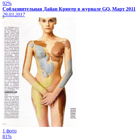
92%
Соблазнительная Дайан Крюгер в журнале GQ, Март 2011
29.03.2017
1 фото
81%