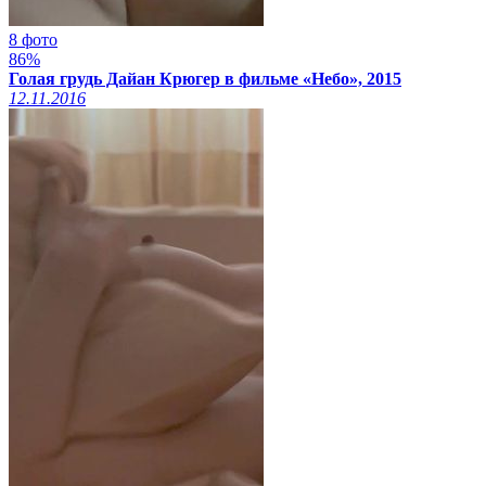
8 фото
86%
Голая грудь Дайан Крюгер в фильме «Небо», 2015
12.11.2016