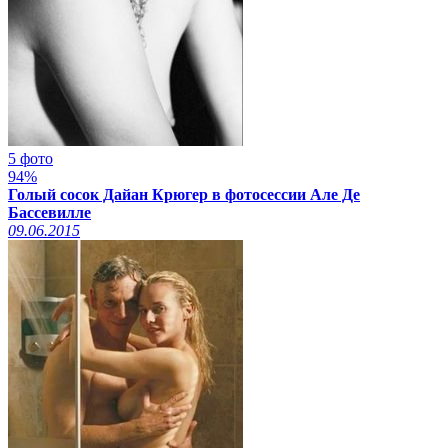
5 фото
94%
Голый сосок Дайан Крюгер в фотосессии Але Де
Бассевилле
09.06.2015