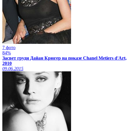
7 фото
84%
Засвет груди Дайан Крюгер на показе Chanel Metiers d'Art,
2010
09.06.2015