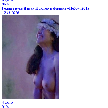
86%
Голая грудь Дайан Крюгер в фильме «Небо», 2015
12.11.2016
4 фото
91%