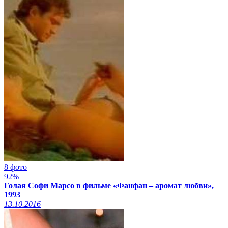
8 фото
92%
Голая Софи Марсо в фильме «Фанфан – аромат любви»,
1993
13.10.2016