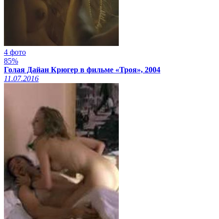
4 фото
85%
Голая Дайан Крюгер в фильме «Троя», 2004
11.07.2016