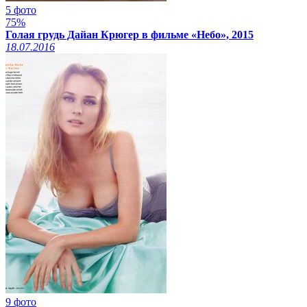
5 фото
75%
Голая грудь Дайан Крюгер в фильме «Небо», 2015
18.07.2016
9 фото