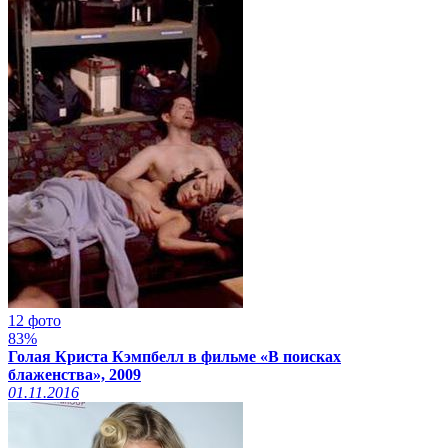
12 фото
83%
Голая Криста Кэмпбелл в фильме «В поисках
блаженства», 2009
01.11.2016