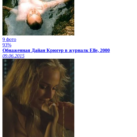
9 фото
93%
Обнаженная Дайан Крюгер в журналк Elle, 2000
09.06.2015