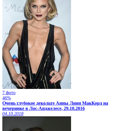
7 фото
46%
Очень глубокое декольте Анны Линн МакКорд на
вечеринке в Лос-Анджелесе, 29.10.2016
04.10.2018