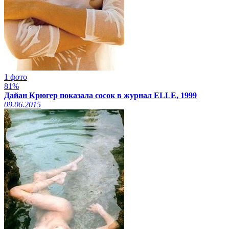
1 фото
81%
Дайан Крюгер показала сосок в журнал ELLE, 1999
09.06.2015