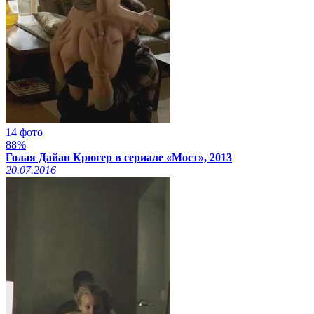
14 фото
88%
Голая Дайан Крюгер в сериале «Мост», 2013
20.07.2016