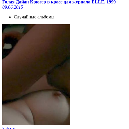
Голая Дайан Крюгер в красе для журнала ELLE, 1999
09.06.2015
Случайные альбомы
8 фото