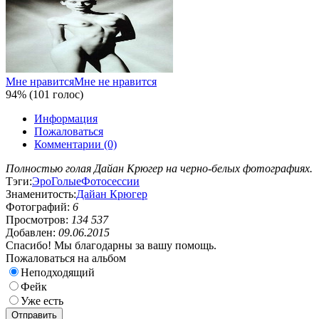
Мне нравится
Мне не нравится
94% (101 голос)
Информация
Пожаловаться
Комментарии (0)
Полностью голая Дайан Крюгер на черно-белых фотографиях.
Тэги:
Эро
Голые
Фотосессии
Знаменитость:
Дайан Крюгер
Фотографий:
6
Просмотров:
134 537
Добавлен:
09.06.2015
Спасибо! Мы благодарны за вашу помощь.
Пожаловаться на альбом
Неподходящий
Фейк
Уже есть