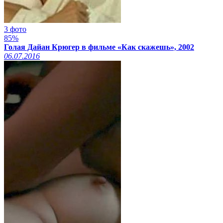
3 фото
85%
Голая Дайан Крюгер в фильме «Как скажешь», 2002
06.07.2016