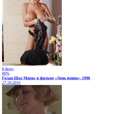
8 фото
80%
Голая Шаэ Маркс в фильме «День воина», 1996
27.10.2016