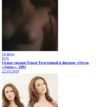
16 фото
81%
Голые сиськи Ольги Толстецкой в фильме «Отель
«Эдем»», 1991
22.10.2019