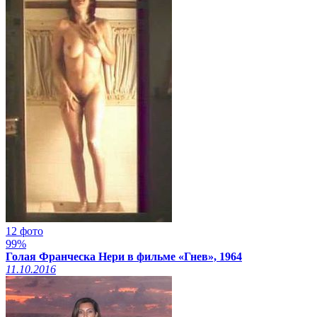
12 фото
99%
Голая Франческа Нери в фильме «Гнев», 1964
11.10.2016