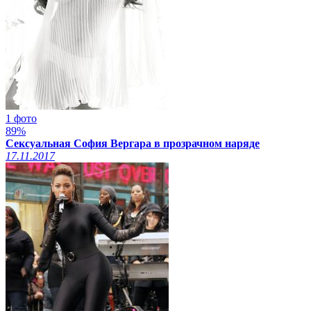
1 фото
89%
Сексуальная София Вергара в прозрачном наряде
17.11.2017