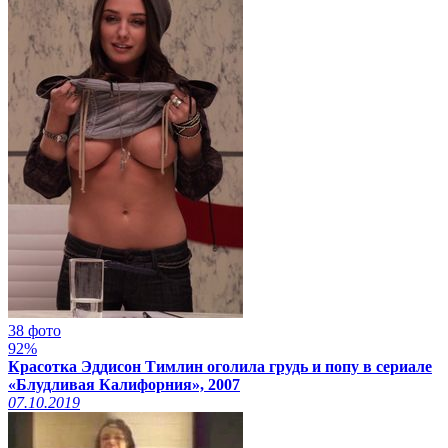
38 фото
92%
Красотка Эддисон Тимлин оголила грудь и попу в сериале
«Блудливая Калифорния», 2007
07.10.2019