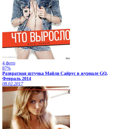
4 фото
87%
Развратная штучка Майли Сайрус в журнале GQ,
Февраль 2014
08.02.2017