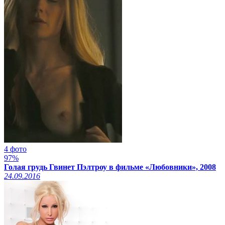
4 фото
97%
Голая грудь Гвинет Пэлтроу в фильме «Любовники», 2008
24.09.2016