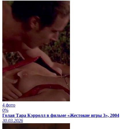
4 фото
0%
Голая Тара Кэрролл в фильме «Жестокие игры 3», 2004
30.03.2026