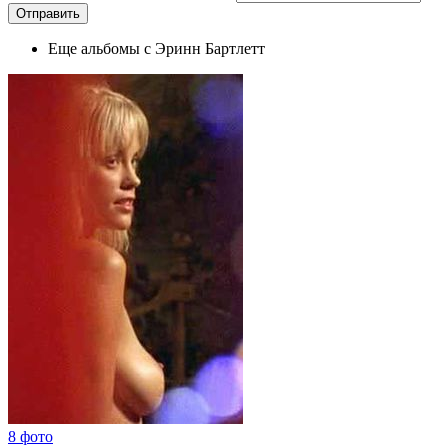
Еще альбомы с Эринн Бартлетт
8 фото