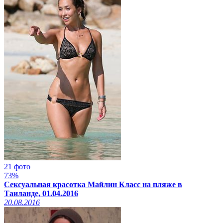
21 фото
73%
Сексуальная красотка Майлин Класс на пляже в
Таиланде, 01.04.2016
20.08.2016