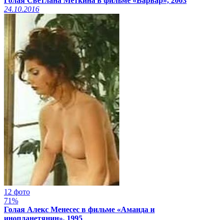
Голая Светлана Меткина в фильме «Варвар», 2003
24.10.2016
12 фото
71%
Голая Алекс Менесес в фильме «Аманда и
инопланетянин», 1995