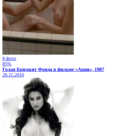
8 фото
85%
Голая Бриджит Фонда в фильме «Ария», 1987
26.11.2016