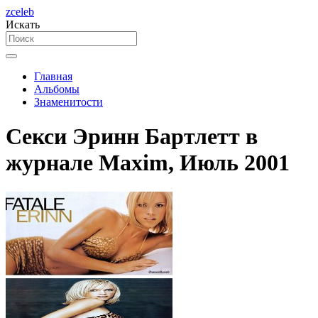
zceleb
Искать
Главная
Альбомы
Знаменитости
Секси Эринн Бартлетт в
журнале Maxim, Июль 2001