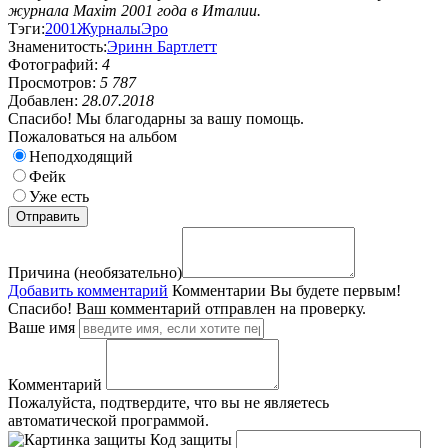
журнала Maxim 2001 года в Италии.
Тэги:
2001
Журналы
Эро
Знаменитость:
Эринн Бартлетт
Фотографий:
4
Просмотров:
5 787
Добавлен:
28.07.2018
Спасибо! Мы благодарны за вашу помощь.
Пожаловаться на альбом
Неподходящий
Фейк
Уже есть
Причина (необязательно)
Добавить комментарий
Комментарии
Вы будете первым!
Спасибо! Ваш комментарий отправлен на проверку.
Ваше имя
Комментарий
Пожалуйста, подтвердите, что вы не являетесь
автоматической программой.
Код защиты