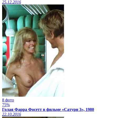
25.12.2016
8 фото
75%
Голая Фарра Фосетт в фильме «Сатурн 3», 1980
22.10.2016