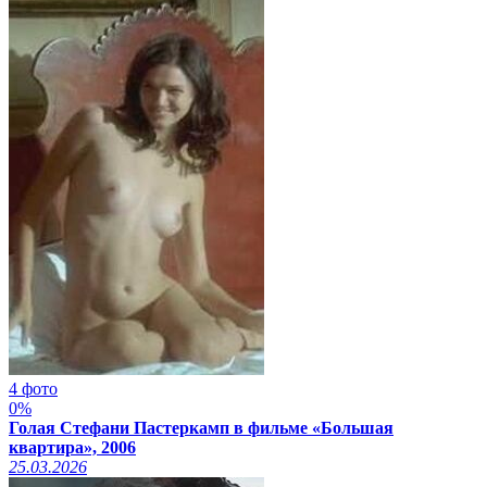
4 фото
0%
Голая Стефани Пастеркамп в фильме «Большая
квартира», 2006
25.03.2026