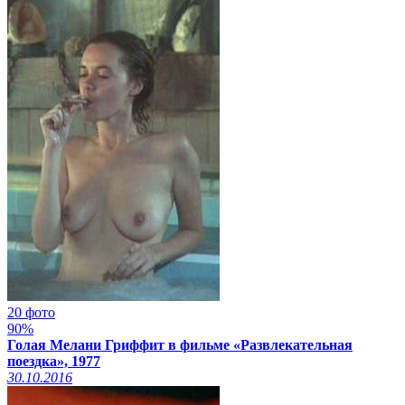
20 фото
90%
Голая Мелани Гриффит в фильме «Развлекательная
поездка», 1977
30.10.2016