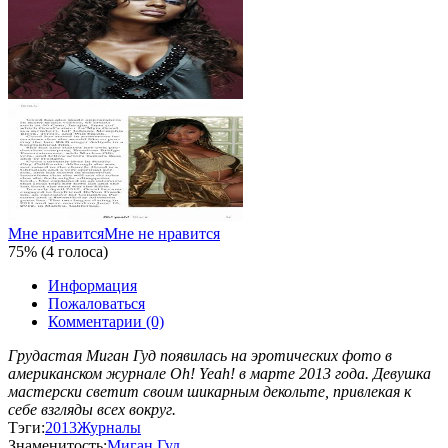
Мне нравится
Мне не нравится
75% (4 голоса)
Информация
Пожаловаться
Комментарии (0)
Грудастая Миган Гуд появилась на эротических фото в
американском журнале Oh! Yeah! в марте 2013 года. Девушка
мастерски светит своим шикарным декольте, привлекая к
себе взгляды всех вокруг.
Тэги:
2013
Журналы
Знаменитость:
Миган Гуд