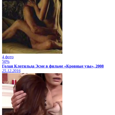
4 фото
50%
Голая Клотильда Эсме в фильме «Кровные узы», 2008
25.12.2016