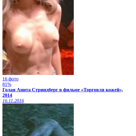
16 фото
81%
Голая Анита Стриндберг в фильме «Торговля кожей»,
2014
16.11.2016