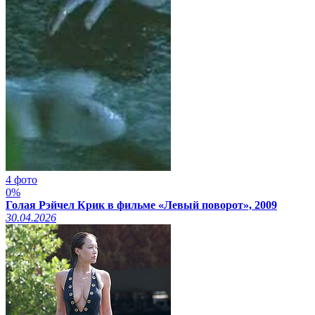
4 фото
0%
Голая Рэйчел Крик в фильме «Левый поворот», 2009
30.04.2026