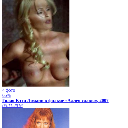
4 фото
65%
Голая Кэти Ломанн в фильме «Аллея славы», 2007
05.11.2016