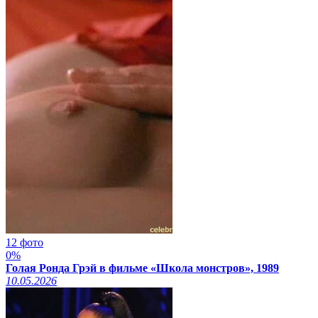
12 фото
0%
Голая Ронда Грэй в фильме «Школа монстров», 1989
10.05.2026