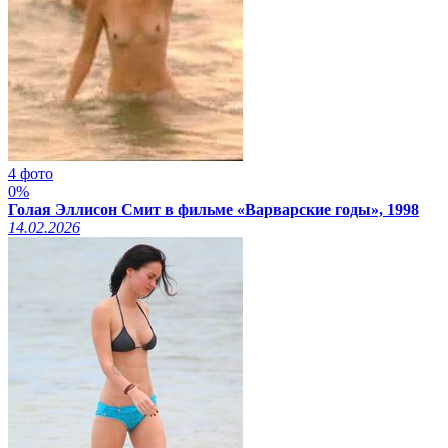
4 фото
0%
Голая Эллисон Смит в фильме «Варварские годы», 1998
14.02.2026