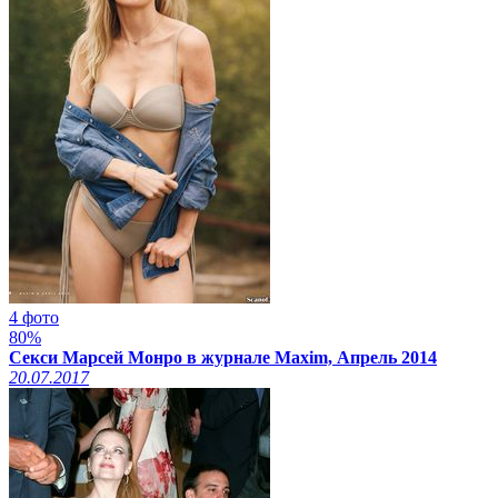
4 фото
80%
Секси Марсей Монро в журнале Maxim, Апрель 2014
20.07.2017