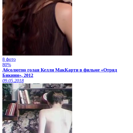
8 фото
80%
Абсолютно голая Келли МакКарти в фильме «Отряд
Бикини», 2012
09.05.2018