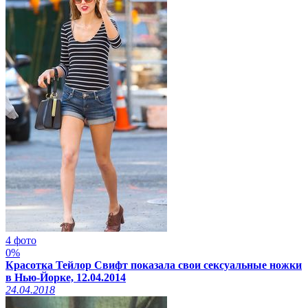
4 фото
0%
Красотка Тейлор Свифт показала свои сексуальные ножки
в Нью-Йорке, 12.04.2014
24.04.2018