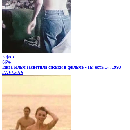
3 фото
66%
Инга Ильм засветила сиськи в фильме «Ты есть...», 1993
27.10.2018