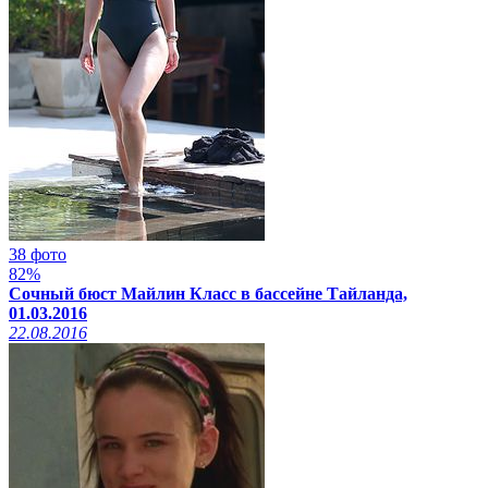
38 фото
82%
Сочный бюст Майлин Класс в бассейне Тайланда,
01.03.2016
22.08.2016