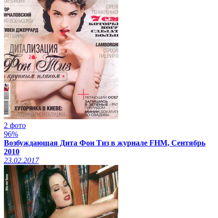
2 фото
96%
Возбуждающая Дита Фон Тиз в журнале FHM, Сентябрь
2010
23.02.2017