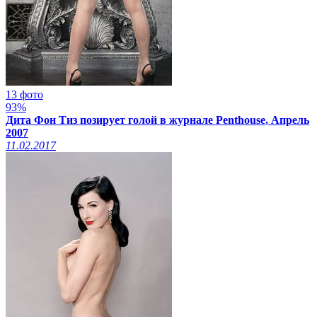
13 фото
93%
Дита Фон Тиз позирует голой в журнале Penthouse, Апрель
2007
11.02.2017