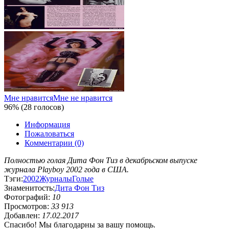
Мне нравится
Мне не нравится
96% (28 голосов)
Информация
Пожаловаться
Комментарии (0)
Полностью голая Дита Фон Тиз в декабрьском выпуске
журнала Playboy 2002 года в США.
Тэги:
2002
Журналы
Голые
Знаменитость:
Дита Фон Тиз
Фотографий:
10
Просмотров:
33 913
Добавлен:
17.02.2017
Спасибо! Мы благодарны за вашу помощь.