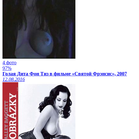
4 фото
97%
Голая Дита Фон Тиз в фильме «Святой Фрэнсис», 2007
12.08.2016