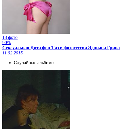
13 фото
90%
Сексуальная Дита фон Тиз в фотосессии Эдриана Грина
11.02.2015
Случайные альбомы