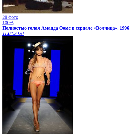
28 фото
100%
Полностью голая Аманда Оомс в сериале «Волчица», 1996
11.04.2020