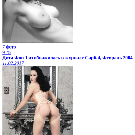
7 фото
91%
Дита Фон Тиз обнажилась в журнале Capital, Февраль 2004
11.02.2017