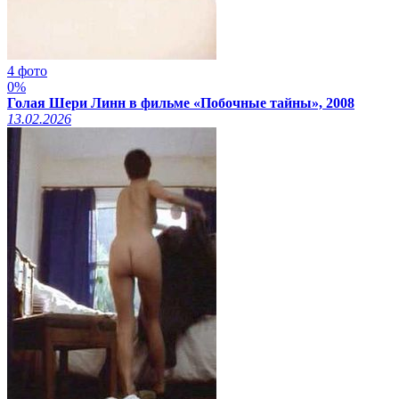
4 фото
0%
Голая Шери Линн в фильме «Побочные тайны», 2008
13.02.2026