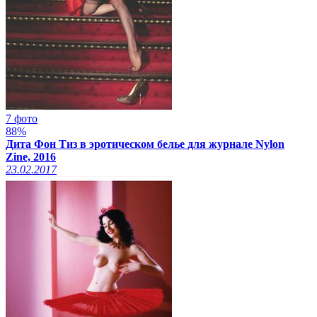
7 фото
88%
Дита Фон Тиз в эротическом белье для журнале Nylon
Zine, 2016
23.02.2017