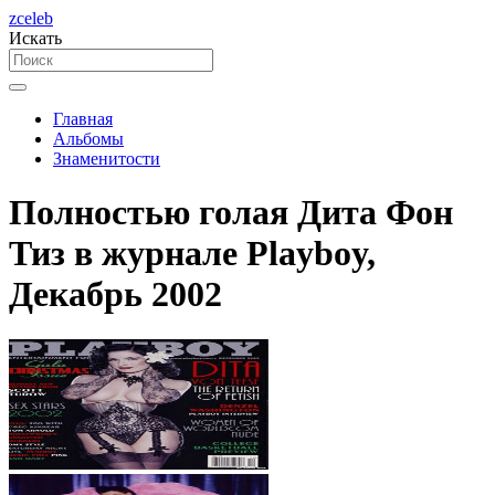
zceleb
Искать
Главная
Альбомы
Знаменитости
Полностью голая Дита Фон
Тиз в журнале Playboy,
Декабрь 2002