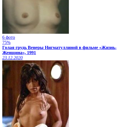
6 фото
75%
Голая грудь Венеры Нигматуллиной в фильме «Жизнь-
Женщина», 1991
23.12.2020