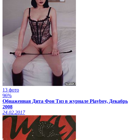
13 фото
96%
Обнаженная Дита Фон Тиз в журнале Playboy, Декабрь
2008
24.02.2017