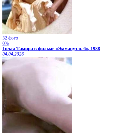
32 фото
0%
Голая Тамира в фильме «Эммануэль 6», 1988
04.04.2026