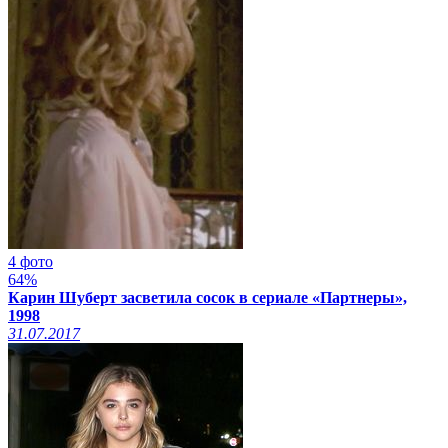
4 фото
64%
Карин Шуберт засветила сосок в сериале «Партнеры»,
1998
31.07.2017