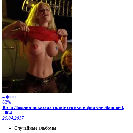
4 фото
83%
Кэти Ломанн показала голые сиськи в фильме Slammed,
2004
20.04.2017
Случайные альбомы