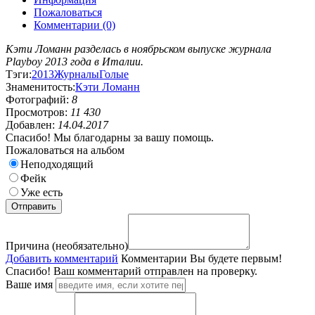
Пожаловаться
Комментарии (0)
Кэти Ломанн разделась в ноябрьском выпуске журнала
Playboy 2013 года в Италии.
Тэги:
2013
Журналы
Голые
Знаменитость:
Кэти Ломанн
Фотографий:
8
Просмотров:
11 430
Добавлен:
14.04.2017
Спасибо! Мы благодарны за вашу помощь.
Пожаловаться на альбом
Неподходящий
Фейк
Уже есть
Причина (необязательно)
Добавить комментарий
Комментарии
Вы будете первым!
Спасибо! Ваш комментарий отправлен на проверку.
Ваше имя