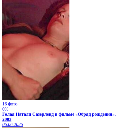
16 фото
0%
Голая Натали Сазерленд в фильме «Обряд рождения»,
2003
06.06.2026