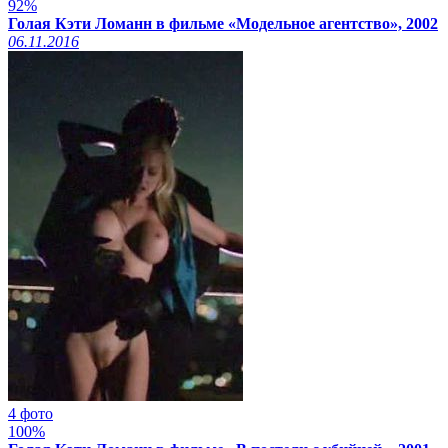
92%
Голая Кэти Ломанн в фильме «Модельное агентство», 2002
06.11.2016
4 фото
100%