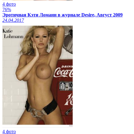
4 фото
76%
Эротичная Кэти Ломанн в журнале Desire, Август 2009
24.04.2017
4 фото