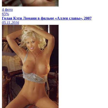
4 фото
65%
Голая Кэти Ломанн в фильме «Аллея славы», 2007
05.11.2016