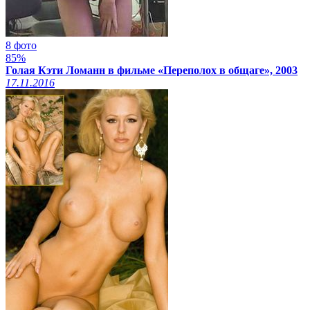
8 фото
85%
Голая Кэти Ломанн в фильме «Переполох в общаге», 2003
17.11.2016