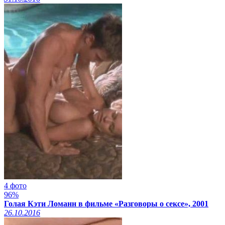
4 фото
96%
Голая Кэти Ломанн в фильме «Разговоры о сексе», 2001
26.10.2016