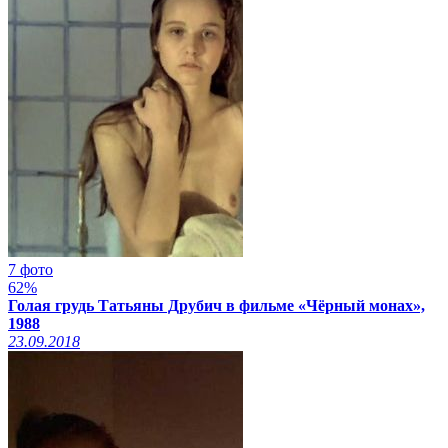
7 фото
62%
Голая грудь Татьяны Друбич в фильме «Чёрный монах»,
1988
23.09.2018