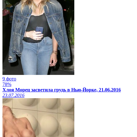
9 фото
78%
Хлоя Морец засветила грудь в Нью-Йорке, 21.06.2016
23.07.2016