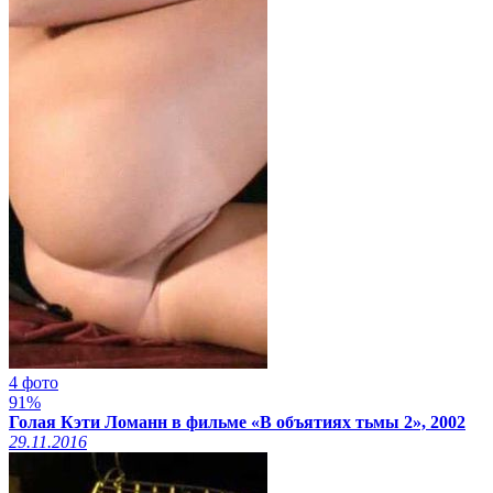
4 фото
91%
Голая Кэти Ломанн в фильме «В объятиях тьмы 2», 2002
29.11.2016