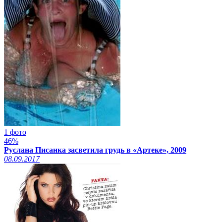
1 фото
46%
Руслана Писанка засветила грудь в «Артеке», 2009
08.09.2017