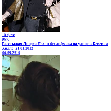
10 фото
96%
Бесстыжая Линдси Лохан без лифчика на улице в Беверли
Хиллс, 21.01.2012
06.08.2016