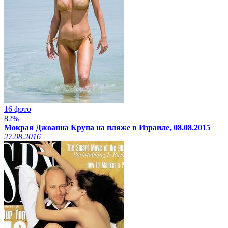
16 фото
82%
Мокрая Джоанна Крупа на пляже в Израиле, 08.08.2015
27.08.2016