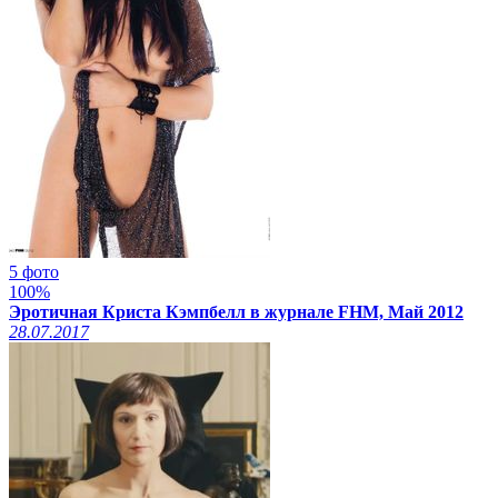
5 фото
100%
Эротичная Криста Кэмпбелл в журнале FHM, Май 2012
28.07.2017