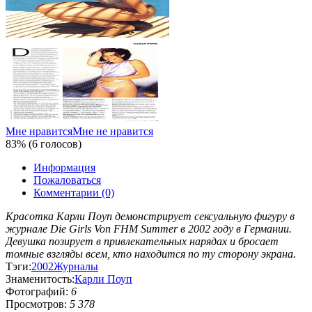
Мне нравится
Мне не нравится
83% (6 голосов)
Информация
Пожаловаться
Комментарии (0)
Красотка Карли Поуп демонстрирует сексуальную фигуру в
журнале Die Girls Von FHM Summer в 2002 году в Германии.
Девушка позирует в привлекательных нарядах и бросает
томные взгляды всем, кто находится по ту сторону экрана.
Тэги:
2002
Журналы
Знаменитость:
Карли Поуп
Фотографий:
6
Просмотров:
5 378