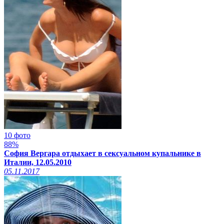
10 фото
88%
София Вергара отдыхает в сексуальном купальнике в
Италии, 12.05.2010
05.11.2017