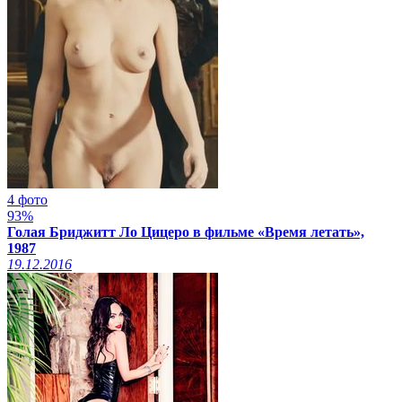
4 фото
93%
Голая Бриджитт Ло Цицеро в фильме «Время летать»,
1987
19.12.2016