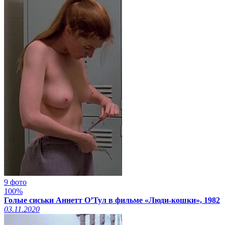
9 фото
100%
Голые сиськи Аннетт О’Тул в фильме «Люди-кошки», 1982
03.11.2020