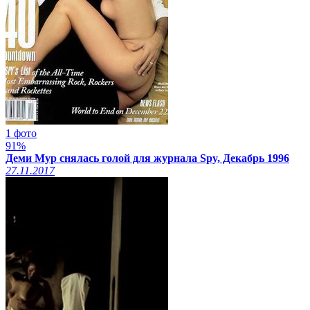
1 фото
91%
Деми Мур снялась голой для журнала Spy, Декабрь 1996
27.11.2017