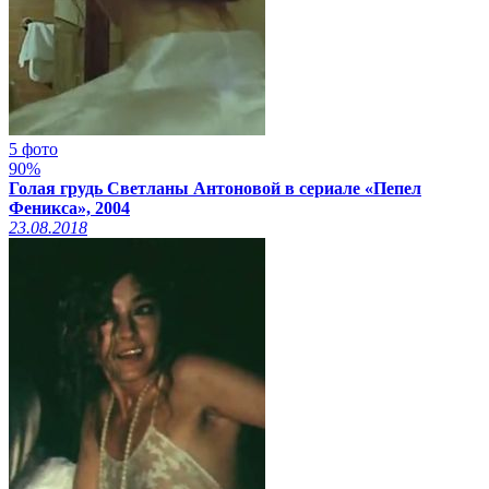
5 фото
90%
Голая грудь Светланы Антоновой в сериале «Пепел
Феникса», 2004
23.08.2018