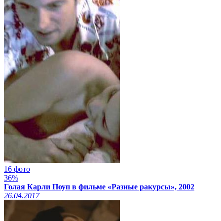
16 фото
36%
Голая Карли Поуп в фильме «Разные ракурсы», 2002
26.04.2017