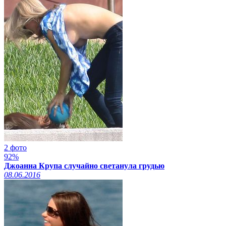
2 фото
92%
Джоанна Крупа случайно светанула грудью
08.06.2016