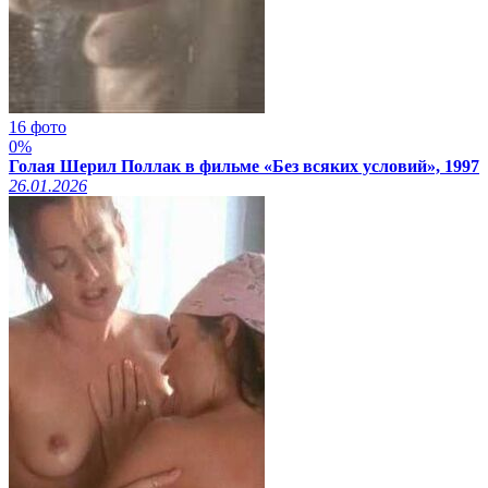
16 фото
0%
Голая Шерил Поллак в фильме «Без всяких условий», 1997
26.01.2026