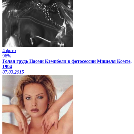
4 фото
96%
Голая грудь Наоми Кэмпбелл в фотосессии Мишеля Комте,
1994
07.03.2015