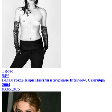
1 фото
94%
Голая грудь Кири Найтли в журнале Interview, Сентябрь
2004
03.05.2015