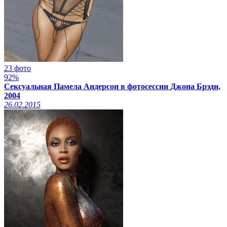
23 фото
92%
Сексуальная Памела Андерсон в фотосессии Джона Брэди,
2004
26.02.2015