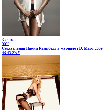
3 фото
90%
Сексуальная Наоми Кэмпбелл в журнале i-D, Март 2009
06.03.2015