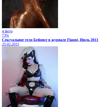
4 фото
73%
Сексуальное тело Бейонсе в журнале Flaunt, Июль 2013
25.02.2015