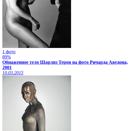
1 фото
89%
Обнаженное тело Шарлиз Терон на фото Ричарда Аведона,
2001
10.03.2015