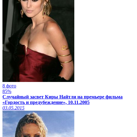
8 фото
85%
Случайный засвет Киры Найтли на премьере фильма
«Гордость и предубеждение», 10.11.2005
03.05.2015