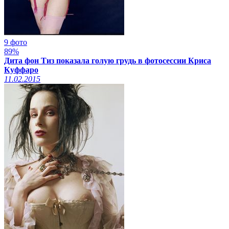
9 фото
89%
Дита фон Тиз показала голую грудь в фотосессии Криса
Куффаро
11.02.2015