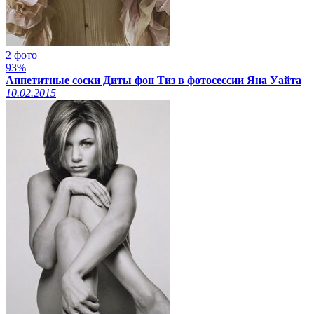
2 фото
93%
Аппетитные соски Диты фон Тиз в фотосессии Яна Уайта
10.02.2015