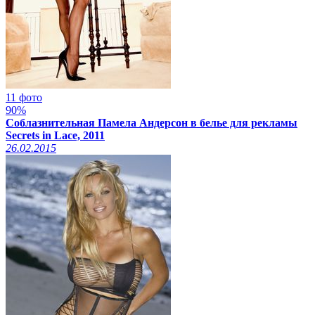
11 фото
90%
Соблазнительная Памела Андерсон в белье для рекламы
Secrets in Lace, 2011
26.02.2015