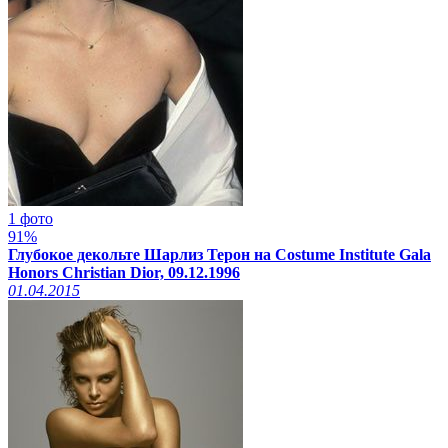
1 фото
91%
Глубокое декольте Шарлиз Терон на Costume Institute Gala
Honors Christian Dior, 09.12.1996
01.04.2015