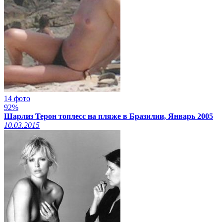
14 фото
92%
Шарлиз Терон топлесс на пляже в Бразилии, Январь 2005
10.03.2015