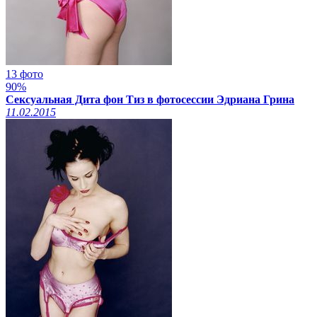
13 фото
90%
Сексуальная Дита фон Тиз в фотосессии Эдриана Грина
11.02.2015