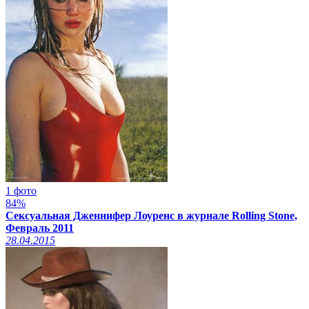
1 фото
84%
Сексуальная Дженнифер Лоуренс в журнале Rolling Stone,
Февраль 2011
28.04.2015