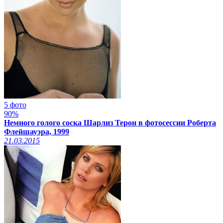
5 фото
90%
Немного голого соска Шарлиз Терон в фотосессии Роберта
Флейшауэра, 1999
21.03.2015