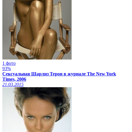
1 фото
93%
Сексуальная Шарлиз Терон в журнале The New York
Times, 2006
21.03.2015