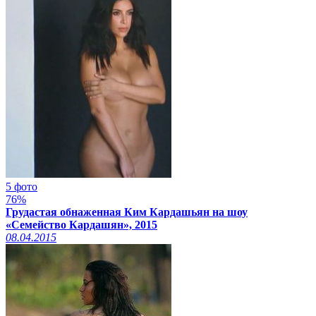
5 фото
76%
Грудастая обнаженная Ким Кардашьян на шоу
«Семейство Кардашян», 2015
08.04.2015