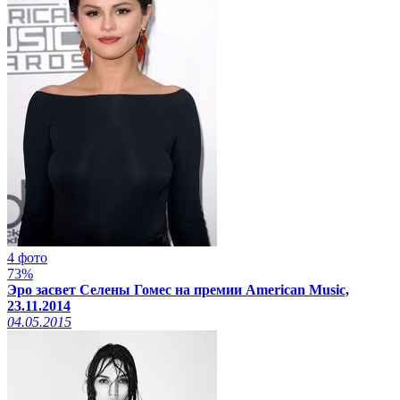
4 фото
73%
Эро засвет Селены Гомес на премии American Music,
23.11.2014
04.05.2015