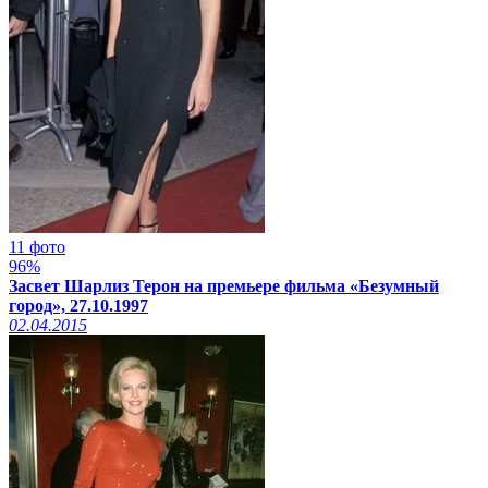
11 фото
96%
Засвет Шарлиз Терон на премьере фильма «Безумный
город», 27.10.1997
02.04.2015