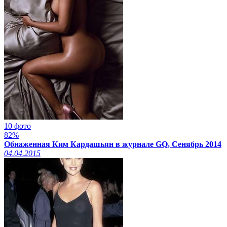
10 фото
82%
Обнаженная Ким Кардашьян в журнале GQ, Сенябрь 2014
04.04.2015