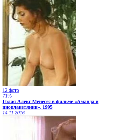
12 фото
71%
Голая Алекс Менесес в фильме «Аманда и
инопланетянин», 1995
14.11.2016