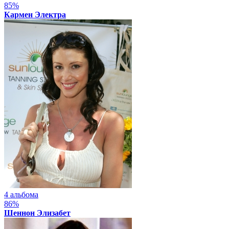
85%
Кармен Электра
4 альбома
86%
Шеннон Элизабет