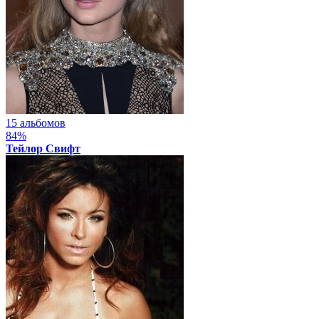
15 альбомов
84%
Тейлор Свифт