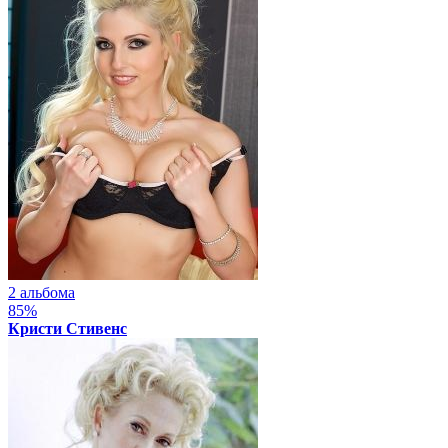
2 альбома
85%
Кристи Стивенс