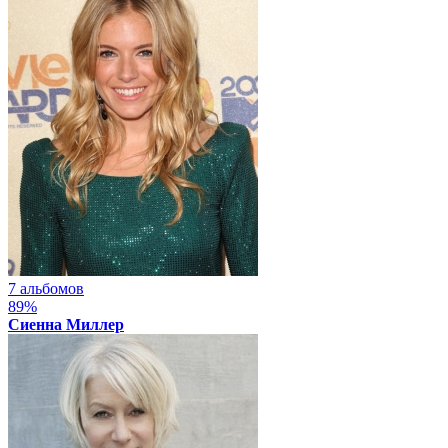
7 альбомов
89%
Сиенна Миллер