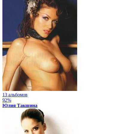
13 альбомов
92%
Юлия Такшина