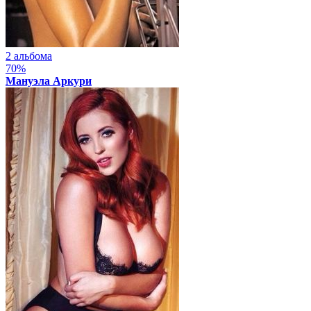
2 альбома
70%
Мануэла Аркури