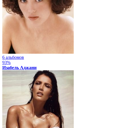
6 альбомов
93%
Изабель Аджани