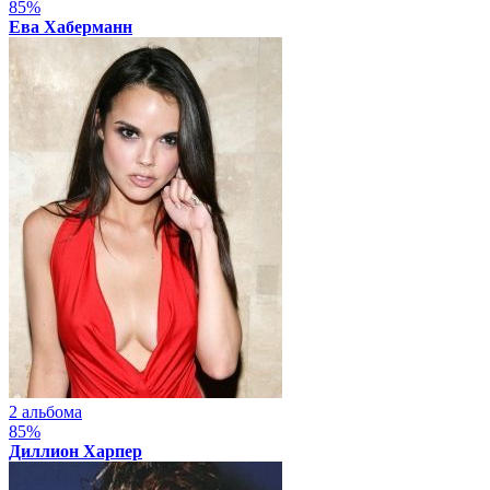
85%
Ева Хаберманн
2 альбома
85%
Диллион Харпер