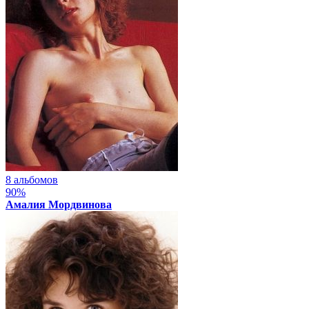
8 альбомов
90%
Амалия Мордвинова