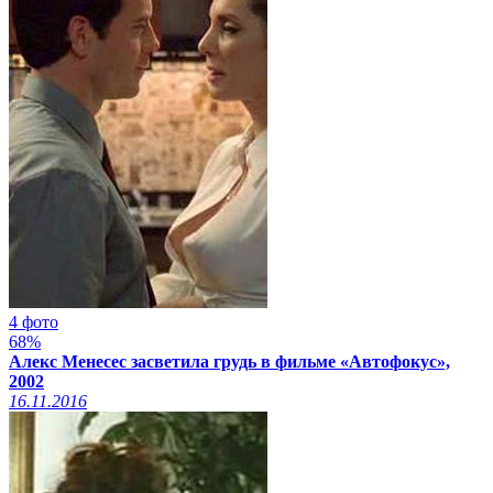
4 фото
68%
Алекс Менесес засветила грудь в фильме «Автофокус»,
2002
16.11.2016