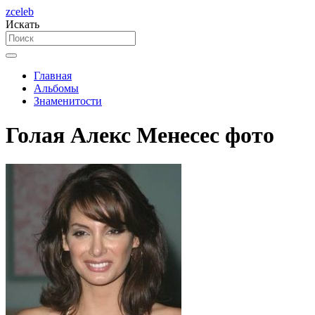
zceleb
Искать
Главная
Альбомы
Знаменитости
Голая Алекс Менесес фото