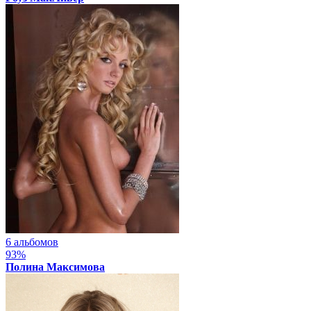
6 альбомов
93%
Полина Максимова