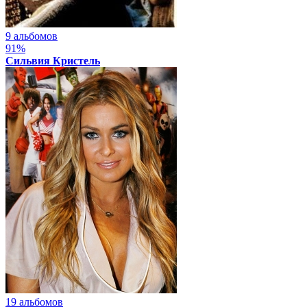
9 альбомов
91%
Сильвия Кристель
19 альбомов