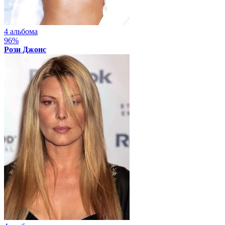
4 альбома
96%
Рози Джонс