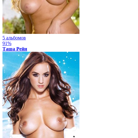
5 альбомов
91%
Таша Рейн