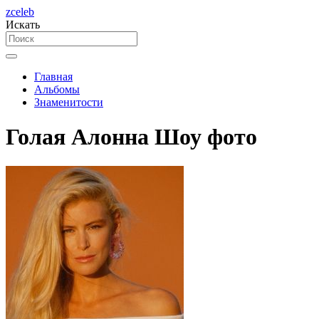
zceleb
Искать
Главная
Альбомы
Знаменитости
Голая Алонна Шоу фото