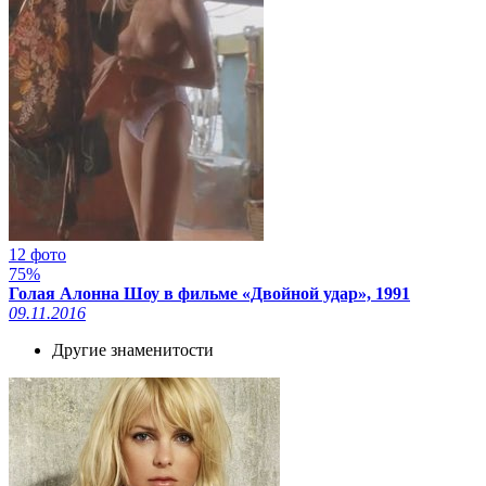
12 фото
75%
Голая Алонна Шоу в фильме «Двойной удар», 1991
09.11.2016
Другие знаменитости