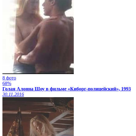
8 фото
68%
Голая Алонна Шоу в фильме «Киборг-полицейский», 1993
30.11.2016