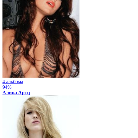
4 альбома
94%
Алина Артц