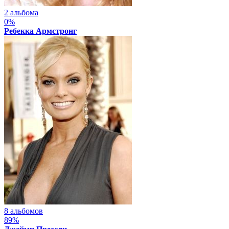
2 альбома
0%
Ребекка Армстронг
8 альбомов
89%