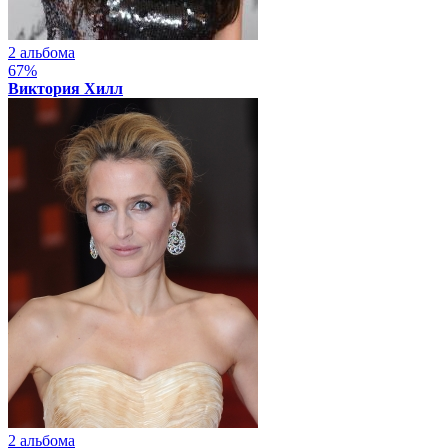
2 альбома
67%
Виктория Хилл
2 альбома