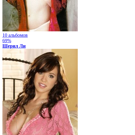
10 альбомов
69%
Шерил Ли