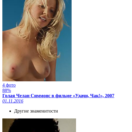
4 фото
88%
Голая Челан Симмонс в фильме «Удачи, Чак!», 2007
01.11.2016
Другие знаменитости