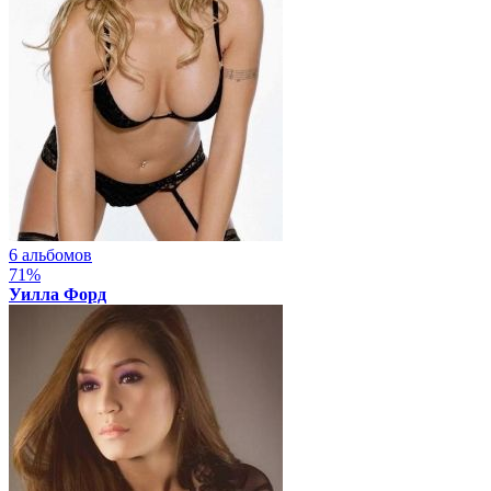
6 альбомов
71%
Уилла Форд