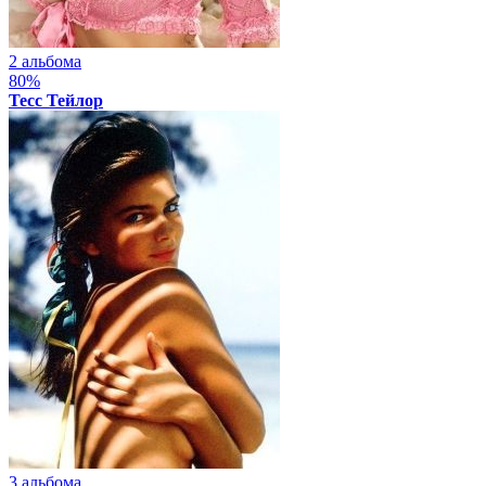
2 альбома
80%
Тесс Тейлор
3 альбома