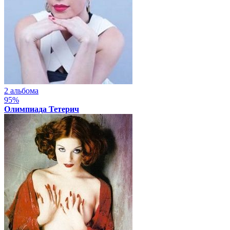
2 альбома
95%
Олимпиада Тетерич