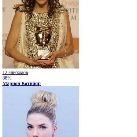
12 альбомов
88%
Марион Котийяр