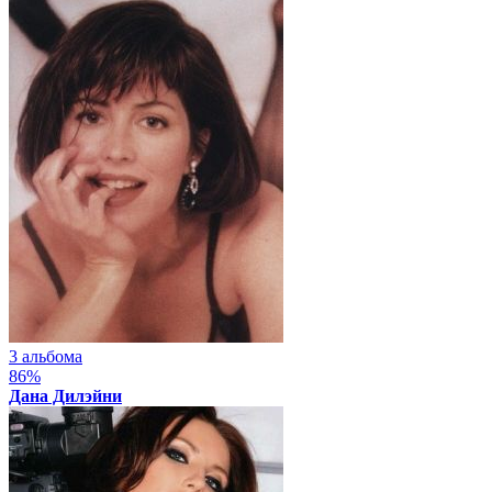
3 альбома
86%
Дана Дилэйни