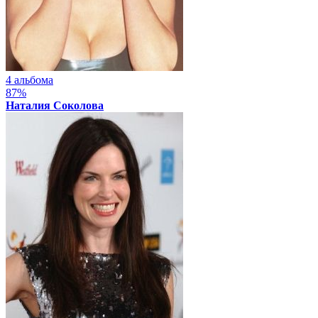
4 альбома
87%
Наталия Соколова