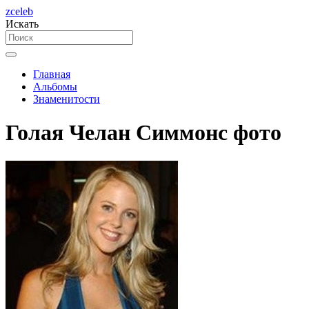
zceleb
Искать
Главная
Альбомы
Знаменитости
Голая Челан Симмонс фото