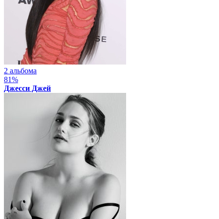
2 альбома
81%
Джесси Джей