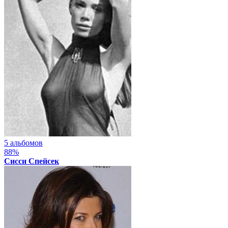
5 альбомов
88%
Сисси Спейсек