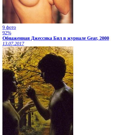
9 фото
92%
Обнаженная Джессика Бил в журнале Gear, 2000
13.07.2017