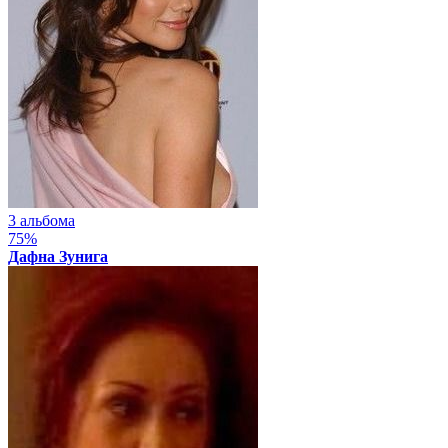
3 альбома
75%
Дафна Зунига