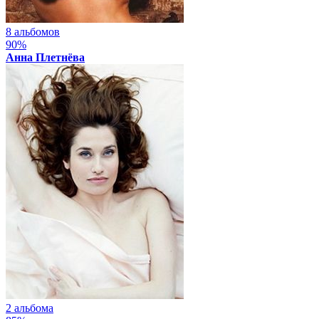
8 альбомов
90%
Анна Плетнёва
2 альбома