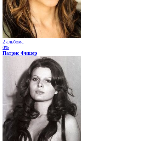
2 альбома
0%
Патрис Фишер