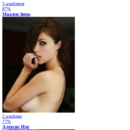
5 альбомов
87%
Мадлен Зима
2 альбома
77%
Алексис Нэп