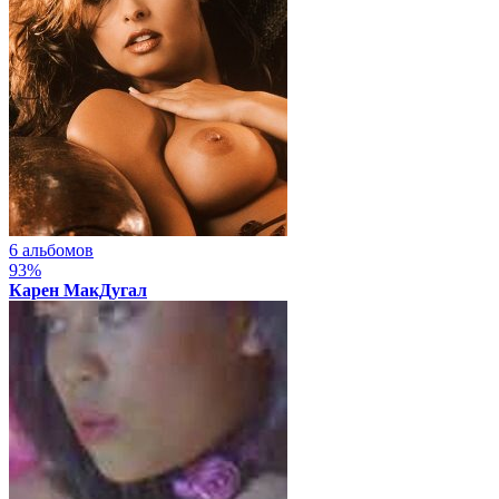
6 альбомов
93%
Карен МакДугал