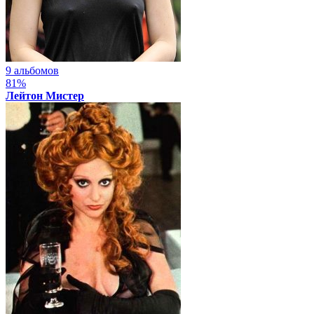
9 альбомов
81%
Лейтон Мистер