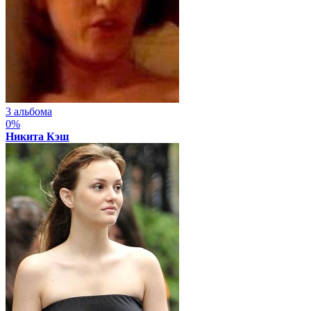
3 альбома
0%
Никита Кэш