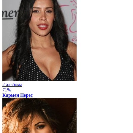
2 альбома
71%
Кармен Перес