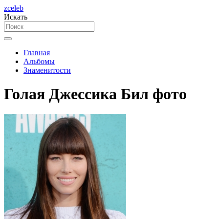
zceleb
Искать
Главная
Альбомы
Знаменитости
Голая Джессика Бил фото