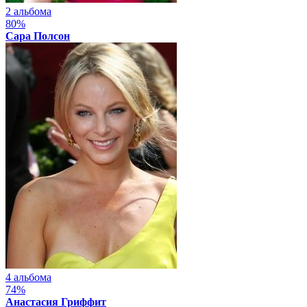
2 альбома
80%
Сара Полсон
4 альбома
74%
Анастасия Гриффит