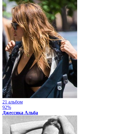
21 альбом
92%
Джессика Альба