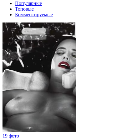
Популярные
Топовые
Комментируемые
19 фото