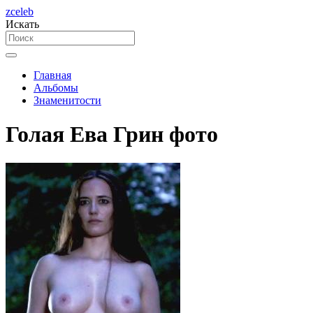
zceleb
Искать
Главная
Альбомы
Знаменитости
Голая Ева Грин фото