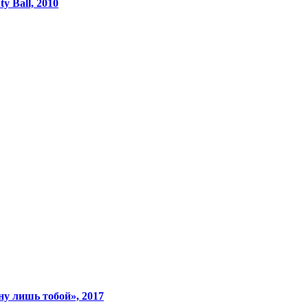
y Ball, 2010
ну лишь тобой», 2017