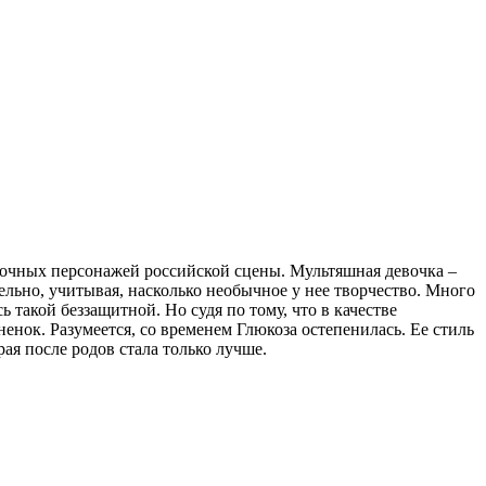
дочных персонажей российской сцены. Мультяшная девочка –
льно, учитывая, насколько необычное у нее творчество. Много
такой беззащитной. Но судя по тому, что в качестве
ок. Разумеется, со временем Глюкоза остепенилась. Ее стиль
ая после родов стала только лучше.