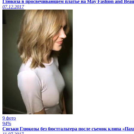
Глюкоза в просвечивающем платье на May Fashion and Beaut
07.12.2017
9 фото
94%
Сиськи Глюкозы без бюстгальтера после съемок клипа «Пах