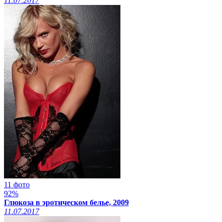
11.07.2017
11 фото
92%
Глюкоза в эротическом белье, 2009
11.07.2017