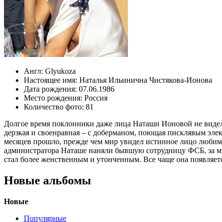
Англ:
Glyukoza
Настоящее имя:
Наталья Ильинична Чистякова-Ионова
Дата рождения:
07.06.1986
Место рождения:
Россия
Количество фото:
81
Долгое время поклонники даже лица Наташи Ионовой не видели
дерзкая и своенравная – с доберманом, поющая писклявым элек
месяцев прошло, прежде чем мир увидел истинное лицо любимой
администратора Наташе наняли бывшую сотрудницу ФСБ, за ми
стал более женственным и утонченным. Все чаще она появляетс
Новые альбомы
Новые
Популярные