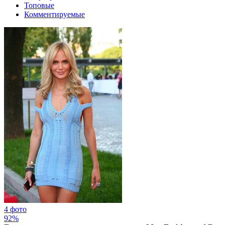
Топовые
Комментируемые
4 фото
92%