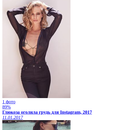
1 фото
89%
Глюкоза оголила грудь для Instagram, 2017
11.01.2017