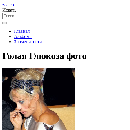
zceleb
Искать
Главная
Альбомы
Знаменитости
Голая Глюкоза фото