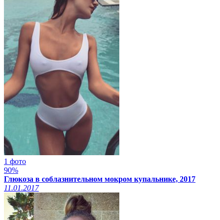
1 фото
90%
Глюкоза в соблазнительном мокром купальнике, 2017
11.01.2017