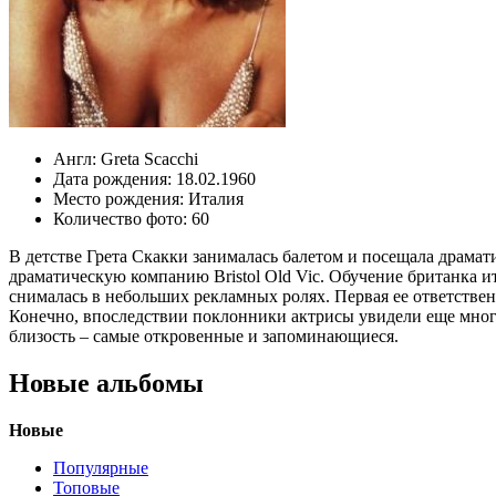
Англ:
Greta Scacchi
Дата рождения:
18.02.1960
Место рождения:
Италия
Количество фото:
60
В детстве Грета Скакки занималась балетом и посещала драма
драматическую компанию Bristol Old Vic. Обучение британка ит
снималась в небольших рекламных ролях. Первая ее ответствен
Конечно, впоследствии поклонники актрисы увидели еще много
близость – самые откровенные и запоминающиеся.
Новые альбомы
Новые
Популярные
Топовые