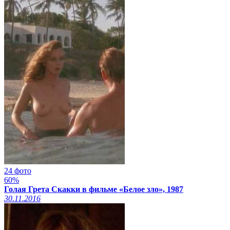
24 фото
60%
Голая Грета Скакки в фильме «Белое зло», 1987
30.11.2016