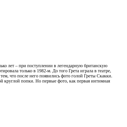
лько лет – при поступлении в легендарную британскую
ровала только в 1982-м. До того Грета играла в театре,
тем, что после него появились фото голой Греты Скакки.
й круглой попки. Но первые фото, как первая интимная