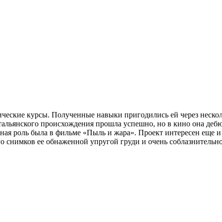
тические курсы. Полученные навыки пригодились ей через неско
альянского происхождения прошла успешно, но в кино она дебюти
ная роль была в фильме «Пыль и жара». Проект интересен еще и 
 снимков ее обнаженной упругой груди и очень соблазнительно