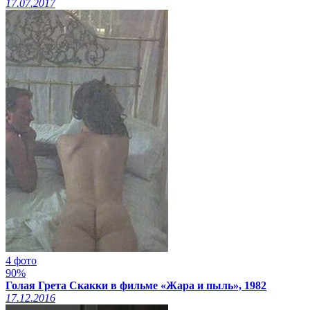
17.07.2017
4 фото
90%
Голая Грета Скакки в фильме «Жара и пыль», 1982
17.12.2016