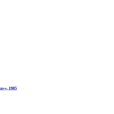
а»», 1985