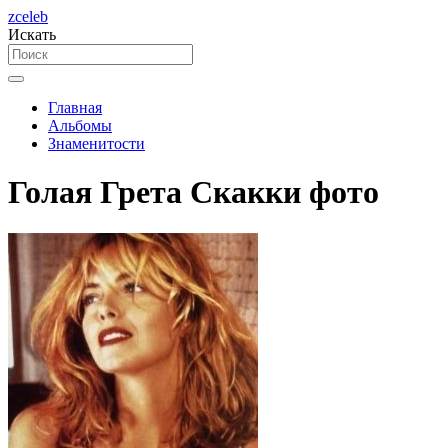
zceleb
Искать
Главная
Альбомы
Знаменитости
Голая Грета Скакки фото