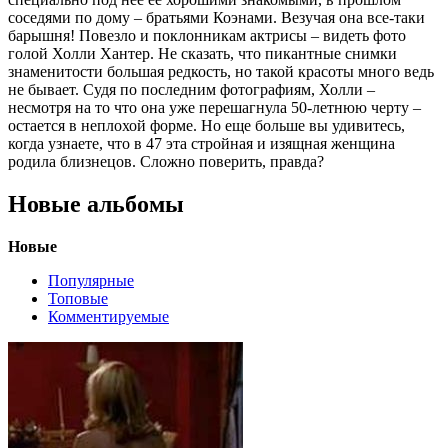
соседями по дому – братьями Коэнами. Везучая она все-таки
барышня! Повезло и поклонникам актрисы – видеть фото
голой Холли Хантер. Не сказать, что пикантные снимки
знаменитости большая редкость, но такой красоты много ведь
не бывает. Судя по последним фотографиям, Холли –
несмотря на то что она уже перешагнула 50-летнюю черту –
остается в неплохой форме. Но еще больше вы удивитесь,
когда узнаете, что в 47 эта стройная и изящная женщина
родила близнецов. Сложно поверить, правда?
Новые альбомы
Новые
Популярные
Топовые
Комментируемые