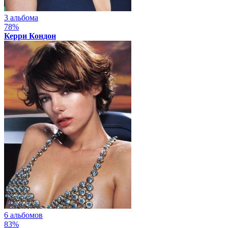
3 альбома
78%
Керри Кондон
6 альбомов
83%