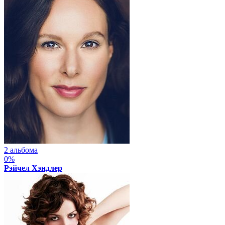
2 альбома
0%
Рэйчел Хэндлер