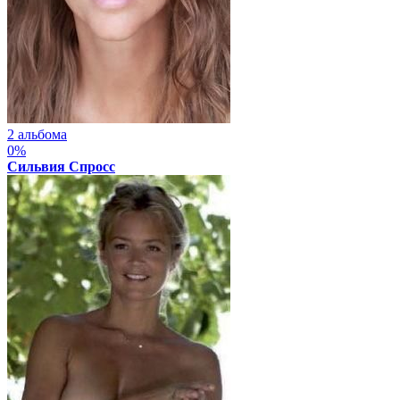
2 альбома
0%
Сильвия Спросс