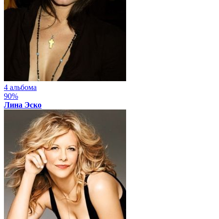
4 альбома
90%
Лина Эско