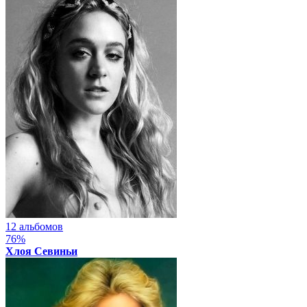
12 альбомов
76%
Хлоя Севиньи