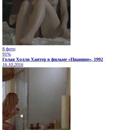
8 фото
91%
Голая Холли Хантер в фильме «Пианино», 1992
16.10.2016