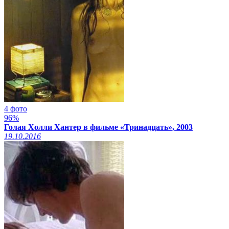
4 фото
96%
Голая Холли Хантер в фильме «Тринадцать», 2003
19.10.2016