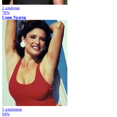
2 альбома
78%
Соня Уолгер
5 альбомов
94%