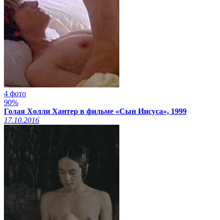
4 фото
90%
Голая Холли Хантер в фильме «Сын Иисуса», 1999
17.10.2016