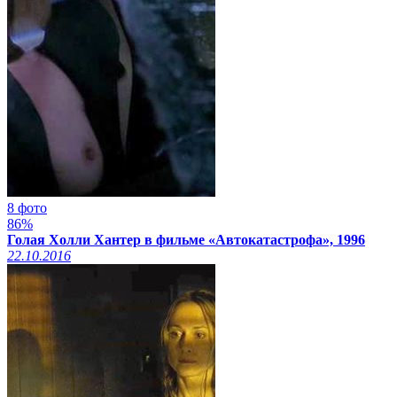
8 фото
86%
Голая Холли Хантер в фильме «Автокатастрофа», 1996
22.10.2016