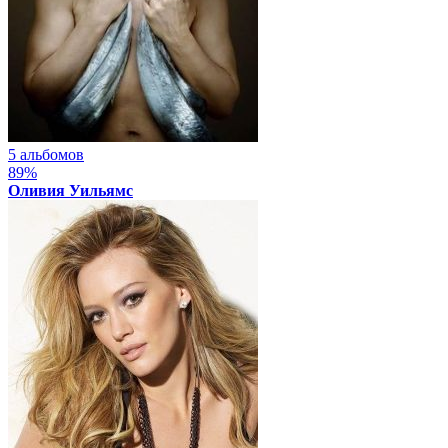
5 альбомов
89%
Оливия Уильямс