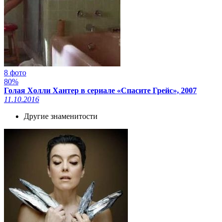
8 фото
80%
Голая Холли Хантер в сериале «Спасите Грейс», 2007
11.10.2016
Другие знаменитости