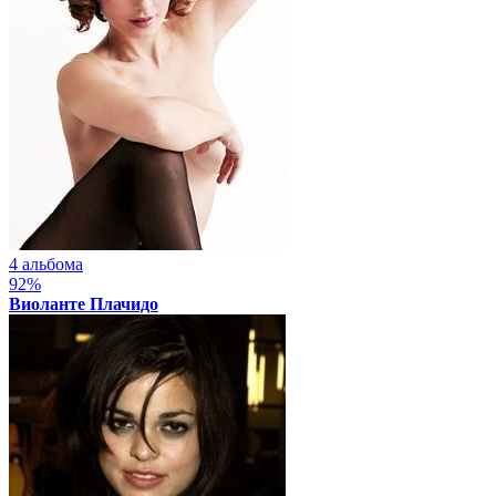
4 альбома
92%
Виоланте Плачидо