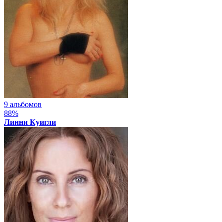
9 альбомов
88%
Линни Куигли