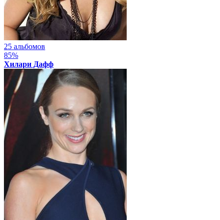
25 альбомов
85%
Хилари Дафф