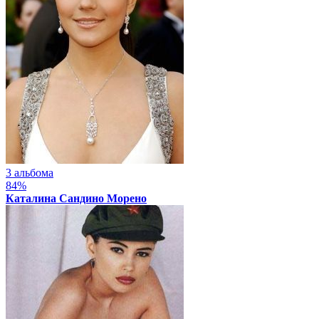
3 альбома
84%
Каталина Сандино Морено