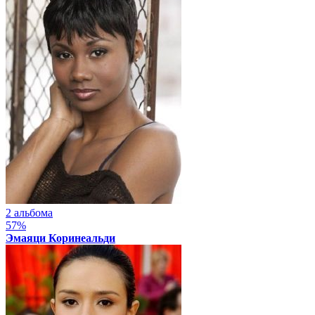
2 альбома
57%
Эмаяци Коринеальди