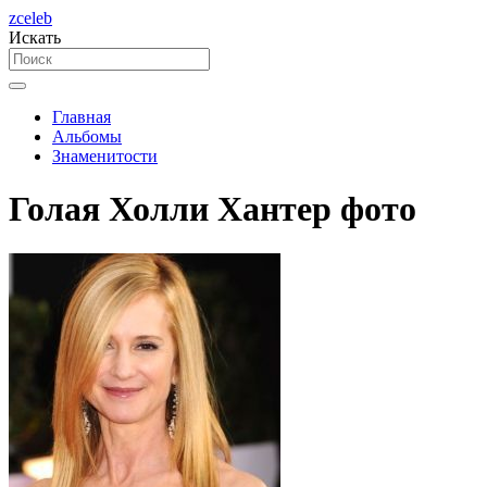
zceleb
Искать
Главная
Альбомы
Знаменитости
Голая Холли Хантер фото