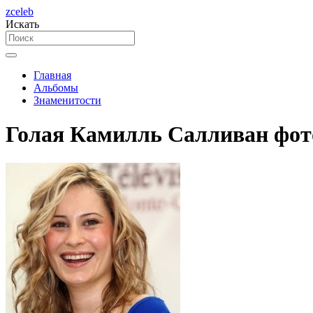
zceleb
Искать
Главная
Альбомы
Знаменитости
Голая Камилль Салливан фот