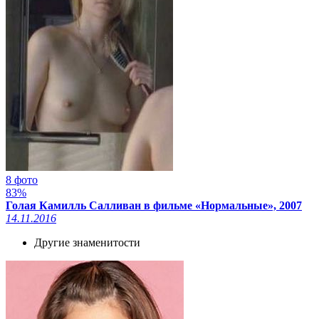
8 фото
83%
Голая Камилль Салливан в фильме «Нормальные», 2007
14.11.2016
Другие знаменитости