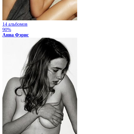
14 альбомов
90%
Анна Фэрис