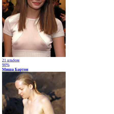
21 альбом
90%
Миша Бартон