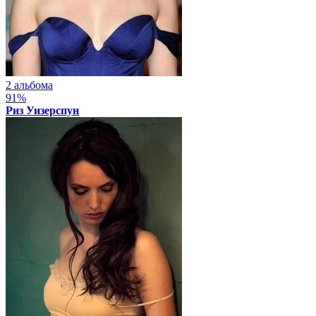
2 альбома
91%
Риз Уизерспун