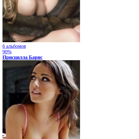
6 альбомов
90%
Присцилла Барнс