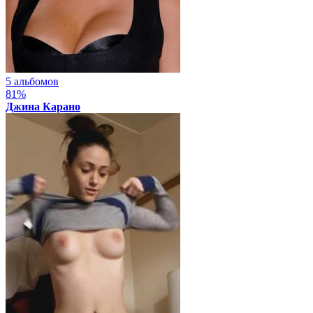
5 альбомов
81%
Джина Карано