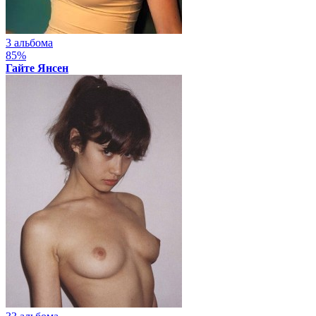
3 альбома
85%
Гайте Янсен