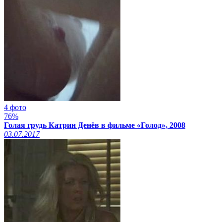
4 фото
76%
Голая грудь Катрин Денёв в фильме «Голод», 2008
03.07.2017