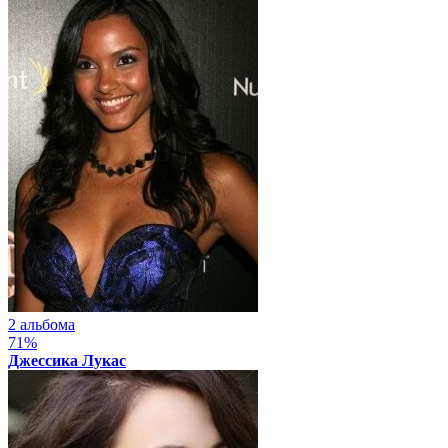
2 альбома
71%
Джессика Лукас