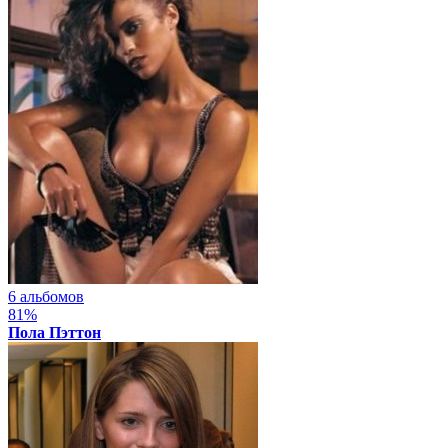
6 альбомов
81%
Пола Пэттон