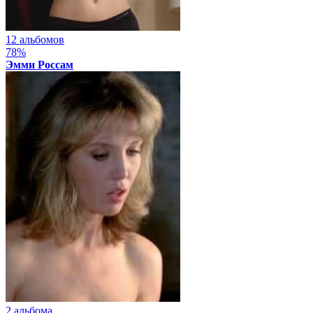
12 альбомов
78%
Эмми Россам
2 альбома