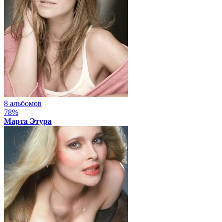
8 альбомов
78%
Марта Этура