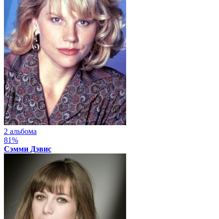
2 альбома
81%
Сэмми Дэвис