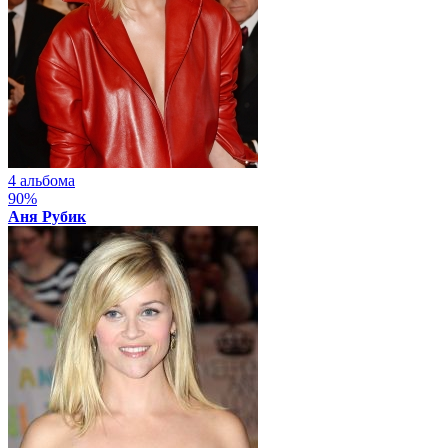
4 альбома
90%
Аня Рубик