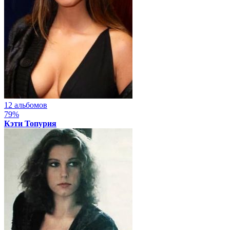
12 альбомов
79%
Кэти Топурия