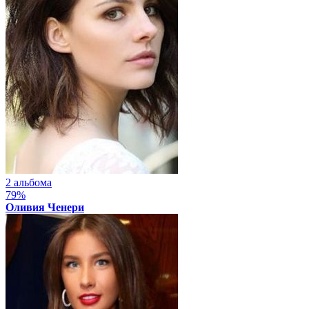
2 альбома
79%
Оливия Ченери