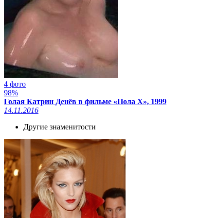
4 фото
98%
Голая Катрин Денёв в фильме «Пола Х», 1999
14.11.2016
Другие знаменитости