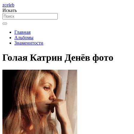
zceleb
Искать
Главная
Альбомы
Знаменитости
Голая Катрин Денёв фото