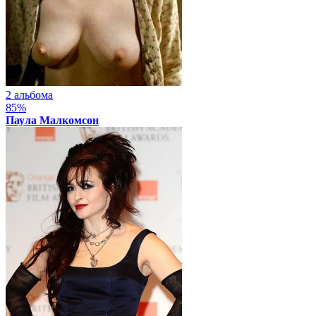
2 альбома
85%
Паула Малкомсон