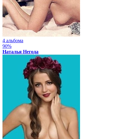
4 альбома
90%
Наталья Негода