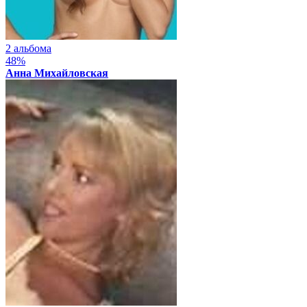
2 альбома
48%
Анна Михайловская