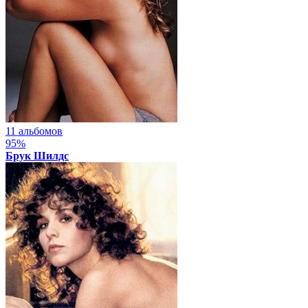
11 альбомов
95%
Брук Шилдс