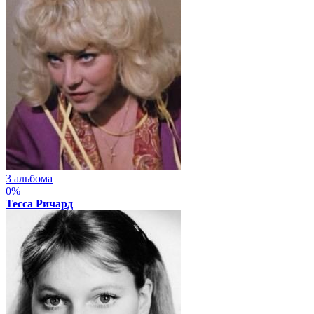
3 альбома
0%
Тесса Ричард