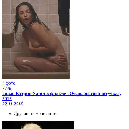
4 фото
77%
Голая Кэтрин Хайгл в фильме «Очень опасная штучка»,
2012
22.11.2016
Другие знаменитости