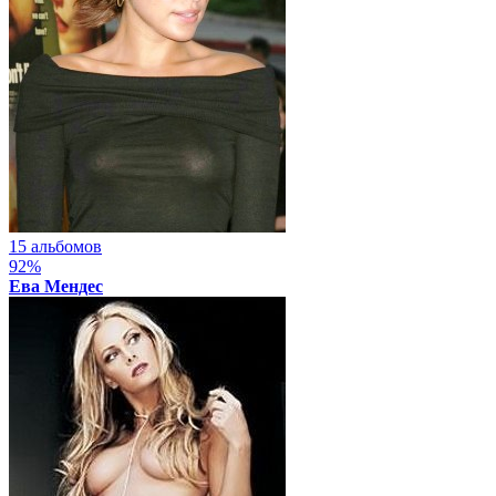
15 альбомов
92%
Ева Мендес