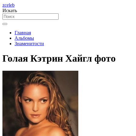
zceleb
Искать
Главная
Альбомы
Знаменитости
Голая Кэтрин Хайгл фото