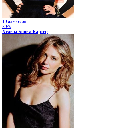
10 альбомов
80%
Хелена Бонем Картер