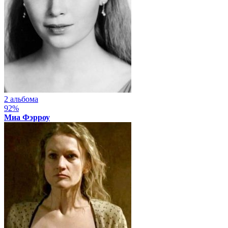
2 альбома
92%
Миа Фэрроу