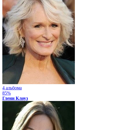
4 альбома
85%
Гленн Клоуз