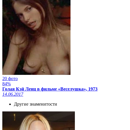
20 фото
84%
Голая Кэй Ленц в фильме «Веселушка», 1973
14.06.2017
Другие знаменитости