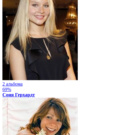
2 альбома
69%
Соня Герхардт