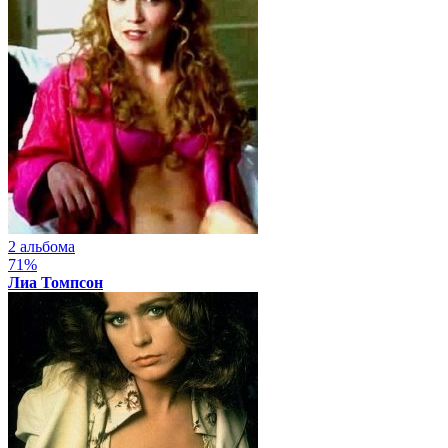
2 альбома
71%
Лиа Томпсон