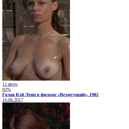
12 фото
82%
Голая Кэй Ленц в фильме «Вездесущий», 1982
16.06.2017