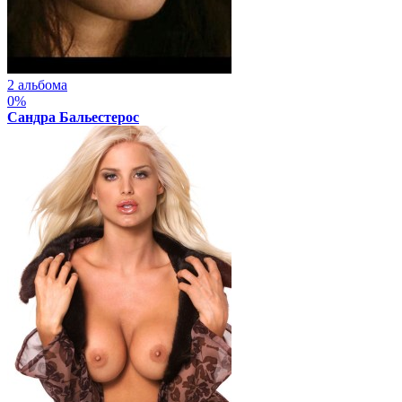
2 альбома
0%
Сандра Бальестерос