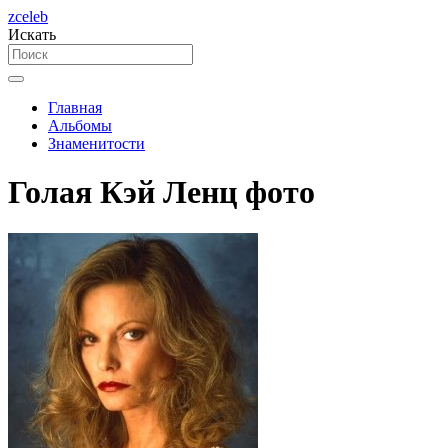
zceleb
Искать
Главная
Альбомы
Знаменитости
Голая Кэй Ленц фото