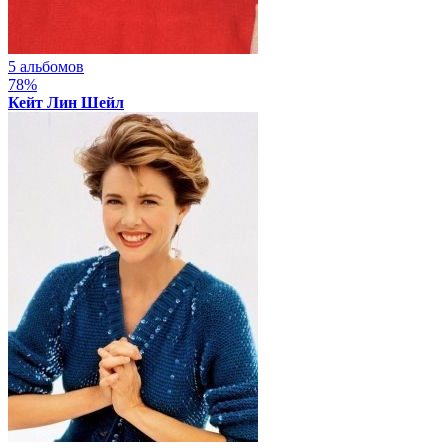
5 альбомов
78%
Кейт Лин Шейл