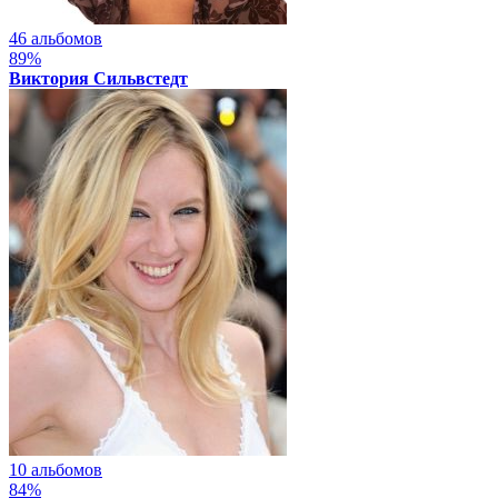
46 альбомов
89%
Виктория Сильвстедт
10 альбомов
84%