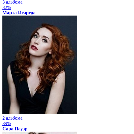
3 альбома
82%
Марта Игареда
2 альбома
89%
Сара Пауэр