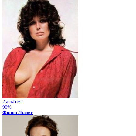
2 альбома
90%
Фиона Льюис