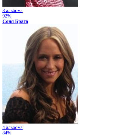
3 альбома
92%
Соня Брага
4 альбома
84%