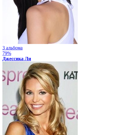
3 альбома
79%
Джессика Ли