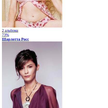
2 альбома
73%
Шарлотта Росс