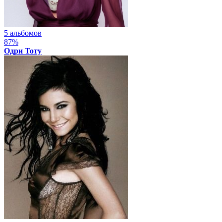
5 альбомов
87%
Одри Тоту