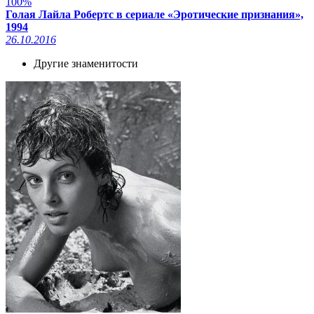
100%
Голая Лайла Робертс в сериале «Эротические признания»,
1994
26.10.2016
Другие знаменитости