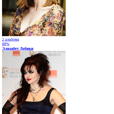
2 альбома
88%
Элизабет Дебики