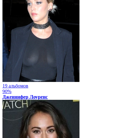
19 альбомов
90%
Дженнифер Лоуренс