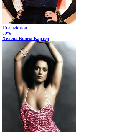
10 альбомов
80%
Хелена Бонем Картер