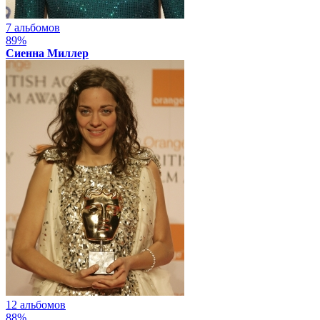
7 альбомов
89%
Сиенна Миллер
12 альбомов
88%