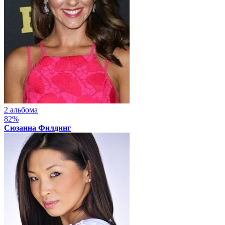
2 альбома
82%
Сюзанна Филдинг