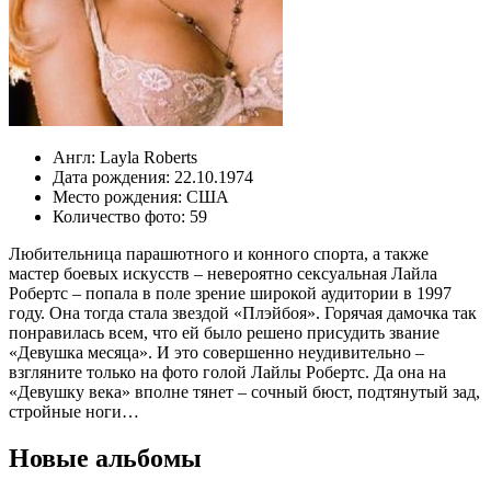
Англ:
Layla Roberts
Дата рождения:
22.10.1974
Место рождения:
США
Количество фото:
59
Любительница парашютного и конного спорта, а также
мастер боевых искусств – невероятно сексуальная Лайла
Робертс – попала в поле зрение широкой аудитории в 1997
году. Она тогда стала звездой «Плэйбоя». Горячая дамочка так
понравилась всем, что ей было решено присудить звание
«Девушка месяца». И это совершенно неудивительно –
взгляните только на фото голой Лайлы Робертс. Да она на
«Девушку века» вполне тянет – сочный бюст, подтянутый зад,
стройные ноги…
Новые альбомы