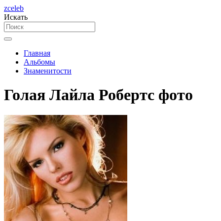
zceleb
Искать
Главная
Альбомы
Знаменитости
Голая Лайла Робертс фото