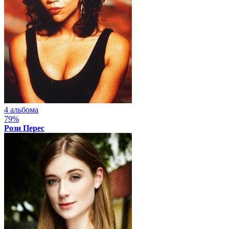
4 альбома
79%
Рози Перес