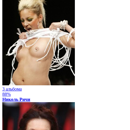
3 альбома
88%
Николь Ричи