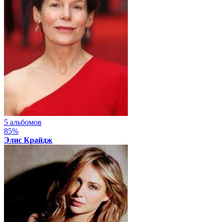
5 альбомов
85%
Элис Крайдж