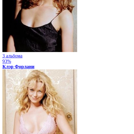
3 альбома
93%
Клэр Форлани