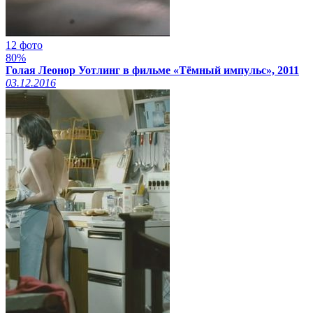
12 фото
80%
Голая Леонор Уотлинг в фильме «Тёмный импульс», 2011
03.12.2016