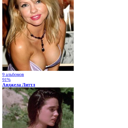
9 альбомов
91%
Анджела Литтл