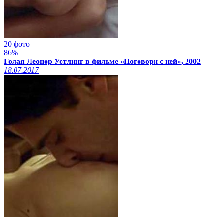
20 фото
86%
Голая Леонор Уотлинг в фильме «Поговори с ней», 2002
18.07.2017