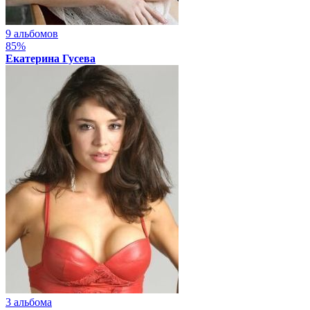
9 альбомов
85%
Екатерина Гусева
3 альбома