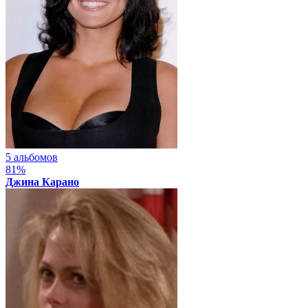
5 альбомов
81%
Джина Карано