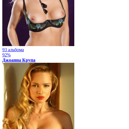
93 альбома
92%
Джоанна Крупа