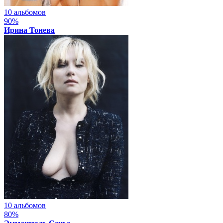
10 альбомов
90%
Ирина Тонева
10 альбомов
80%