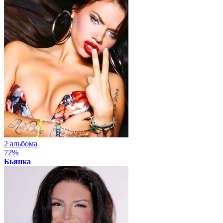
2 альбома
72%
Бьянка