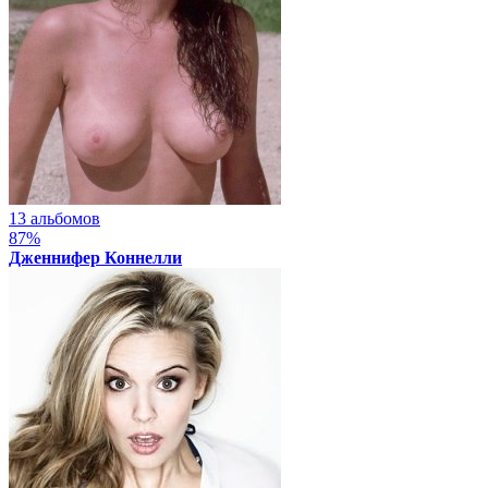
13 альбомов
87%
Дженнифер Коннелли