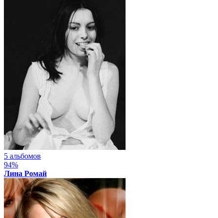
5 альбомов
94%
Лина Ромай