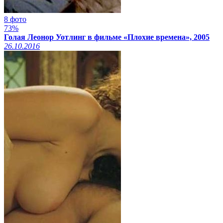
8 фото
73%
Голая Леонор Уотлинг в фильме «Плохие времена», 2005
26.10.2016