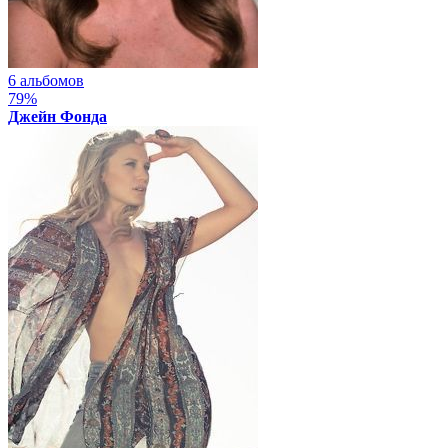
6 альбомов
79%
Джейн Фонда