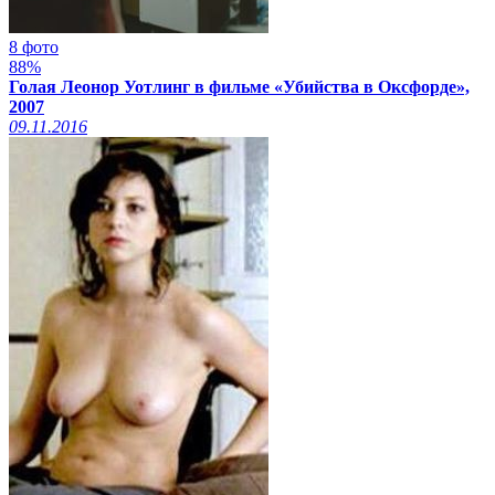
8 фото
88%
Голая Леонор Уотлинг в фильме «Убийства в Оксфорде»,
2007
09.11.2016