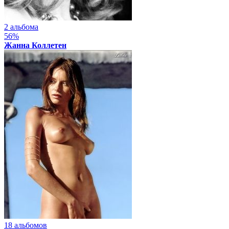
2 альбома
56%
Жанна Коллетен
18 альбомов