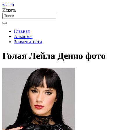
zceleb
Искать
Главная
Альбомы
Знаменитости
Голая Лейла Денио фото