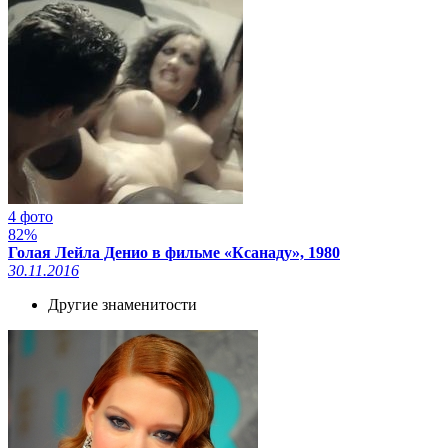
4 фото
82%
Голая Лейла Денио в фильме «Ксанаду», 1980
30.11.2016
Другие знаменитости