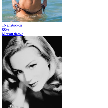
16 альбомов
88%
Меган Фокс