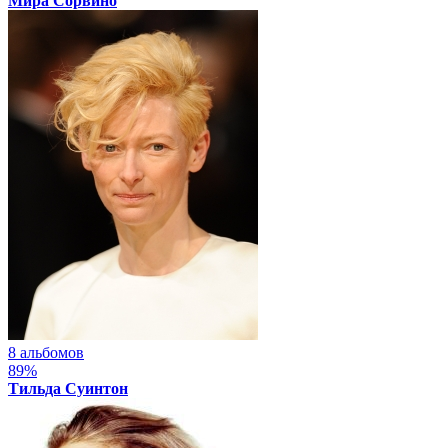
Мира Сорвино
8 альбомов
89%
Тильда Суинтон