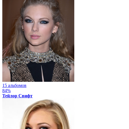
15 альбомов
84%
Тейлор Свифт