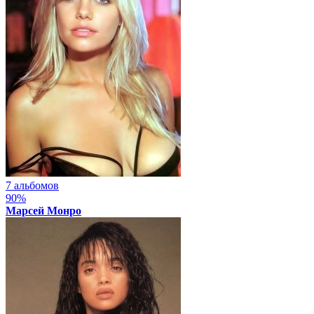
7 альбомов
90%
Марсей Монро