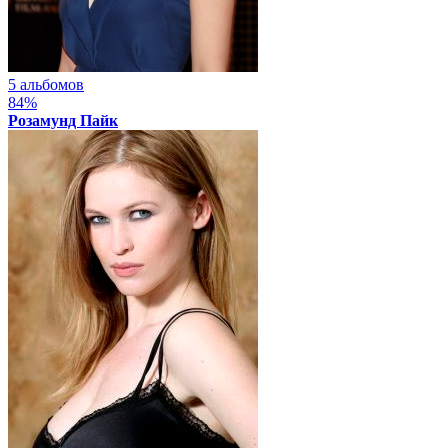
5 альбомов
84%
Розамунд Пайк