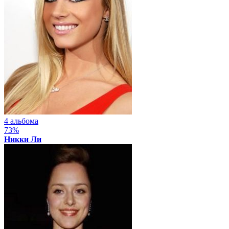
4 альбома
73%
Никки Ли