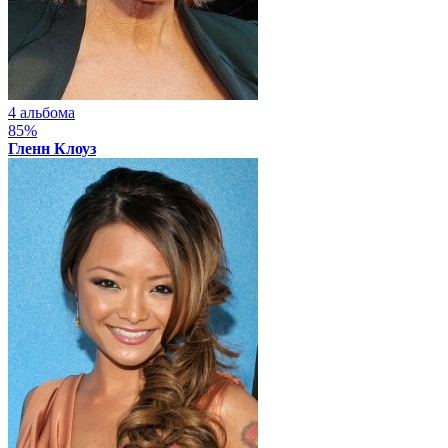
4 альбома
85%
Гленн Клоуз