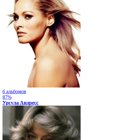
6 альбомов
87%
Урсула Андресс