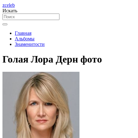
zceleb
Искать
Главная
Альбомы
Знаменитости
Голая Лора Дерн фото