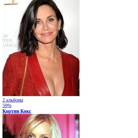
2 альбома
59%
Кортни Кокс