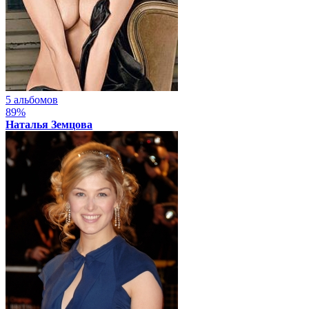
5 альбомов
89%
Наталья Земцова