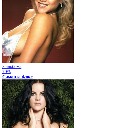
3 альбома
79%
Саманта Фокс