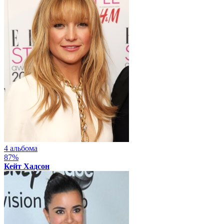
4 альбома
87%
Кейт Хадсон