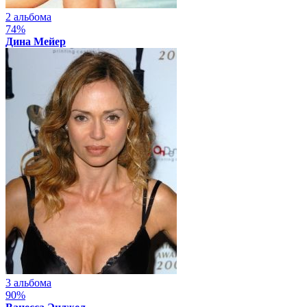
2 альбома
74%
Дина Мейер
3 альбома
90%