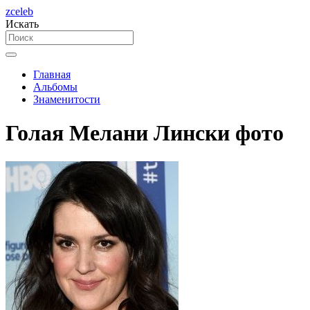
zceleb
Искать
Главная
Альбомы
Знаменитости
Голая Мелани Лински фото