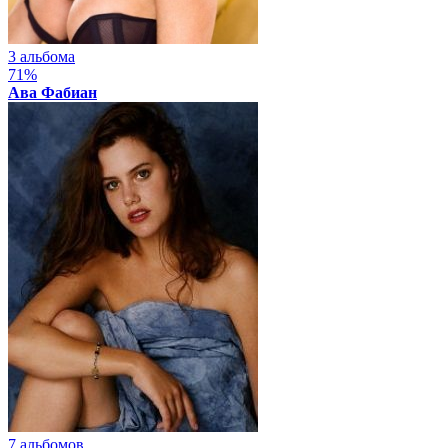
3 альбома
71%
Ава Фабиан
7 альбомов