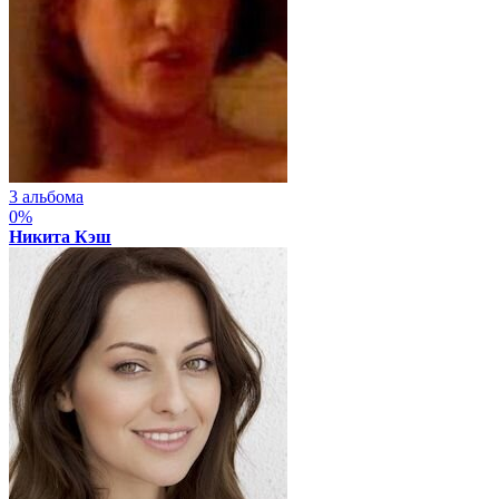
3 альбома
0%
Никита Кэш