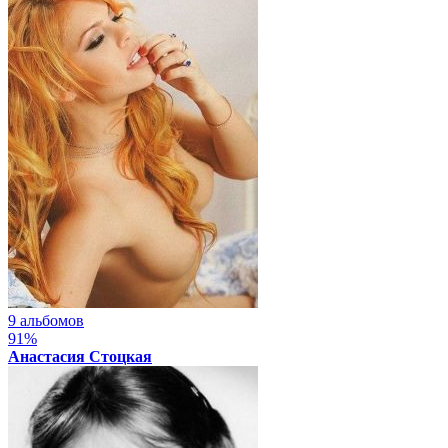
9 альбомов
91%
Анастасия Стоцкая