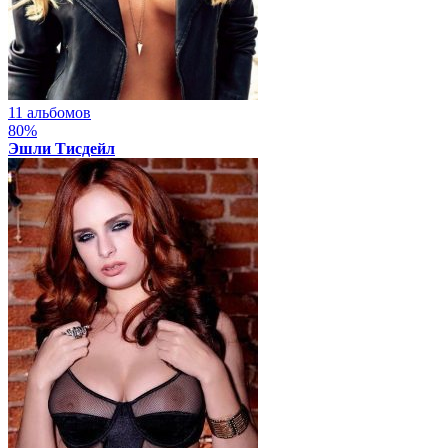
11 альбомов
80%
Эшли Тисдейл