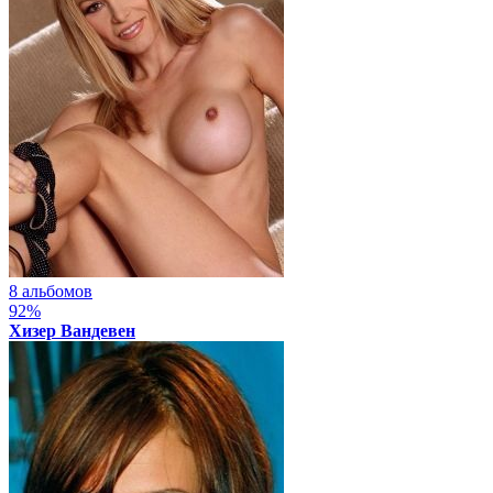
8 альбомов
92%
Хизер Вандевен