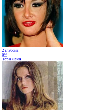
2 альбома
0%
Тори Лэйн