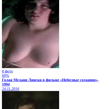
8 фото
60%
Голая Мелани Лински в фильме «Небесные создания»,
1994
24.11.2016