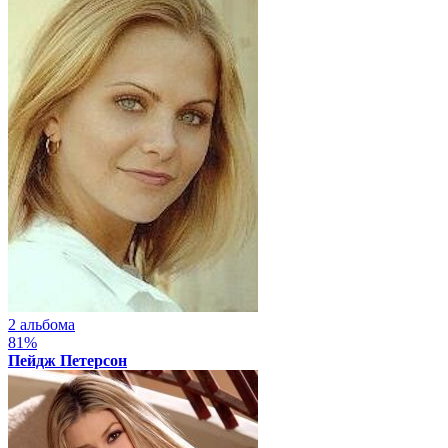
2 альбома
81%
Пейдж Петерсон