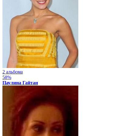
2 альбома
58%
Паулина Гайтан