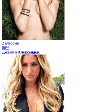
2 альбома
86%
Джейми Александер