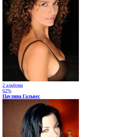
2 альбома
62%
Паулина Гальвес