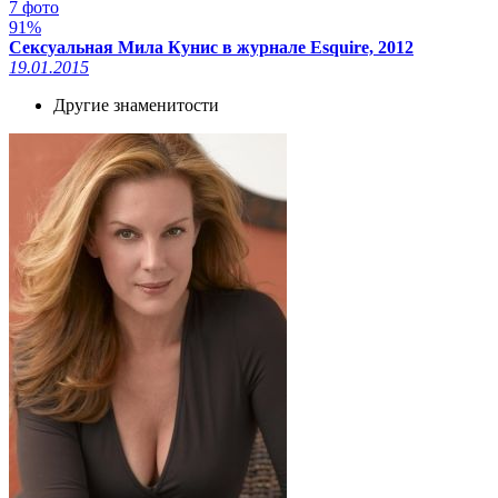
7 фото
91%
Сексуальная Мила Кунис в журнале Esquire, 2012
19.01.2015
Другие знаменитости