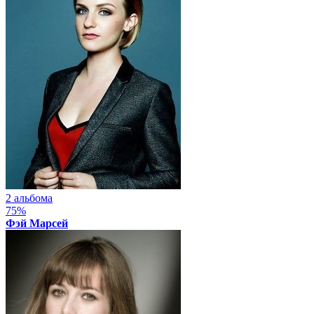
2 альбома
75%
Фэй Марсей