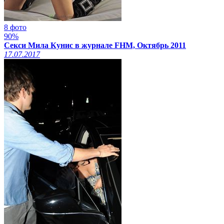
8 фото
90%
Секси Мила Кунис в журнале FHM, Октябрь 2011
17.07.2017