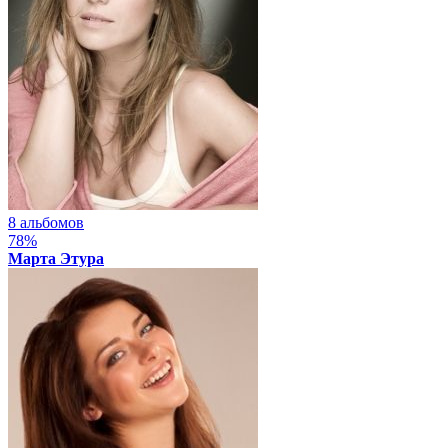
8 альбомов
78%
Марта Этура