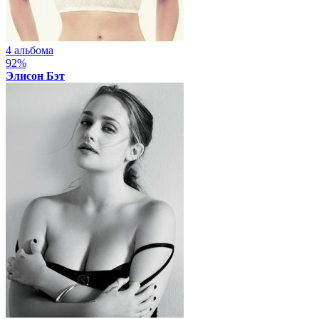
4 альбома
92%
Элисон Бэт