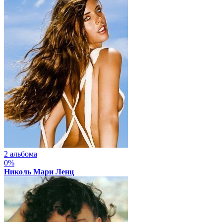
2 альбома
0%
Николь Мари Ленц