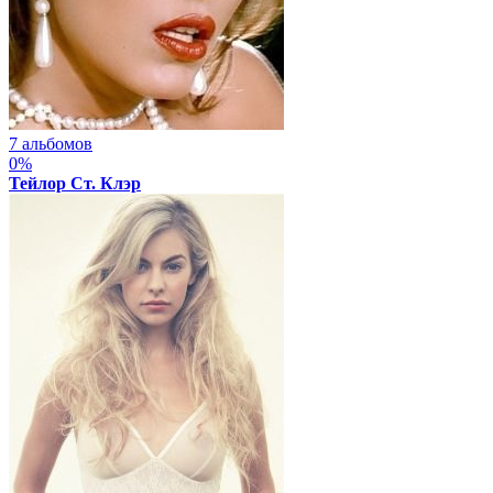
7 альбомов
0%
Тейлор Ст. Клэр