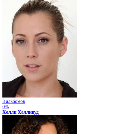
8 альбомов
0%
Холли Халливуд