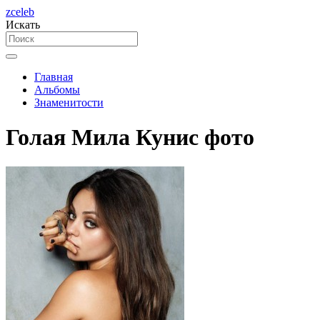
zceleb
Искать
Главная
Альбомы
Знаменитости
Голая Мила Кунис фото