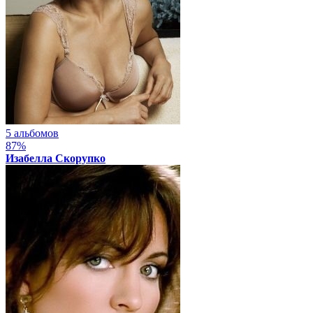
5 альбомов
87%
Изабелла Скорупко