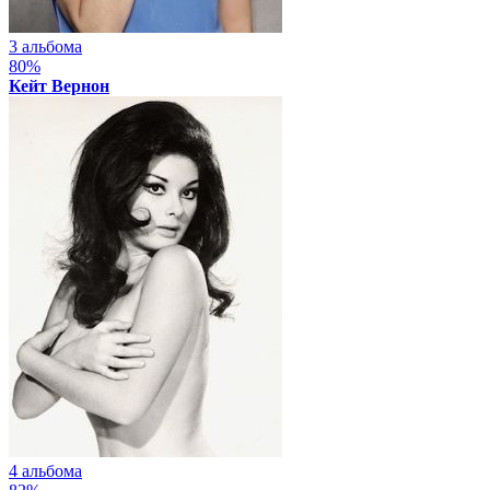
3 альбома
80%
Кейт Вернон
4 альбома