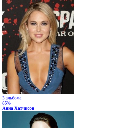
3 альбома
85%
Анна Хатчисон