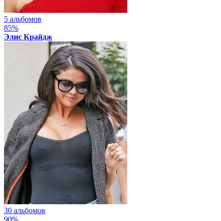
5 альбомов
85%
Элис Крайдж
30 альбомов
90%