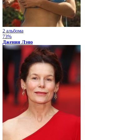
2 альбома
73%
Джения Лэно