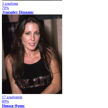
3 альбома
70%
Элизабет Перкинс
17 альбомов
89%
Никки Фриц