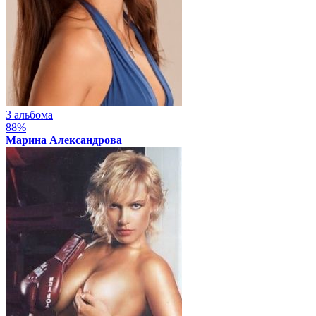
3 альбома
88%
Марина Александрова