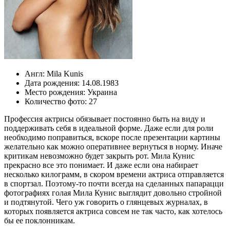
Англ:
Mila Kunis
Дата рождения:
14.08.1983
Место рождения:
Украина
Количество фото:
27
Профессия актрисы обязывает постоянно быть на виду и
поддерживать себя в идеальной форме. Даже если для роли
необходимо поправиться, вскоре после презентации картины
желательно как можно оперативнее вернуться в норму. Иначе
критикам невозможно будет закрыть рот. Мила Кунис
прекрасно все это понимает. И даже если она набирает
несколько килограмм, в скором времени актриса отправляется
в спортзал. Поэтому-то почти всегда на сделанных папарацци
фотографиях голая Мила Кунис выглядит довольно стройной
и подтянутой. Чего уж говорить о глянцевых журналах, в
которых появляется актриса совсем не так часто, как хотелось
бы ее поклонникам.