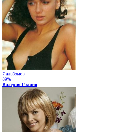
7 альбомов
89%
Валерия Голино