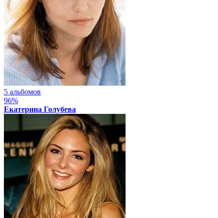
5 альбомов
96%
Екатерина Голубева