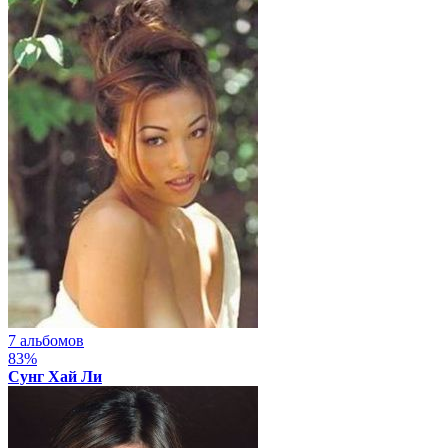
7 альбомов
83%
Сунг Хай Ли