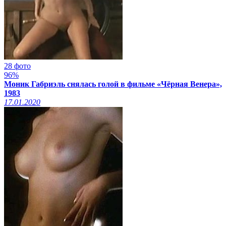
28 фото
96%
Моник Габриэль снялась голой в фильме «Чёрная Венера»,
1983
17.01.2020