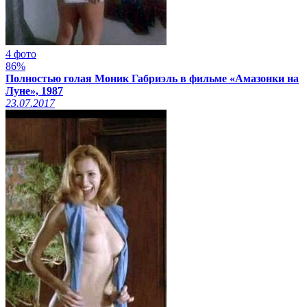
4 фото
86%
Полностью голая Моник Габриэль в фильме «Амазонки на
Луне», 1987
23.07.2017