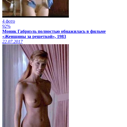
4 фото
92%
Моник Габриэль полностью обнажилась в фильме
«Женщины за решеткой», 1983
22.07.2017