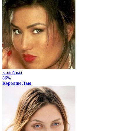
3 альбома
86%
Кэролин Лью