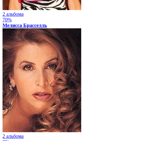
2 альбома
70%
Мелисса Брасселль
2 альбома