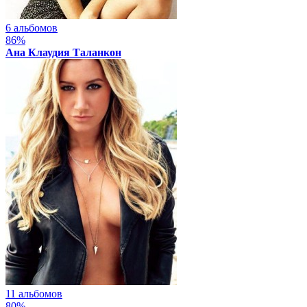
6 альбомов
86%
Ана Клаудия Таланкон
11 альбомов
80%