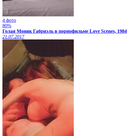
4 фото
80%
Голая Моник Габриэль в порнофильме Love Scenes, 1984
21.07.2017