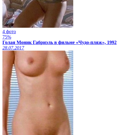
4 фото
75%
Голая Моник Габриэль в фильме «Чудо-пляж», 1992
28.07.2017