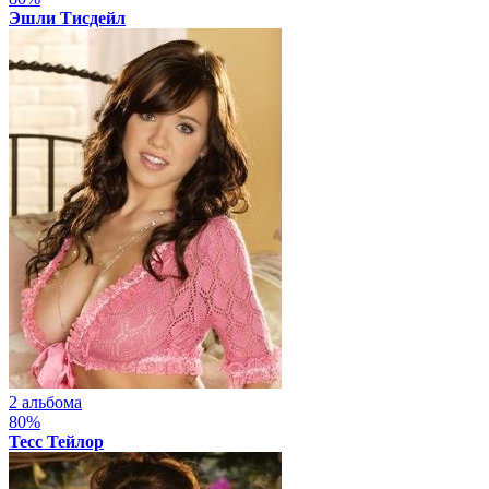
Эшли Тисдейл
2 альбома
80%
Тесс Тейлор