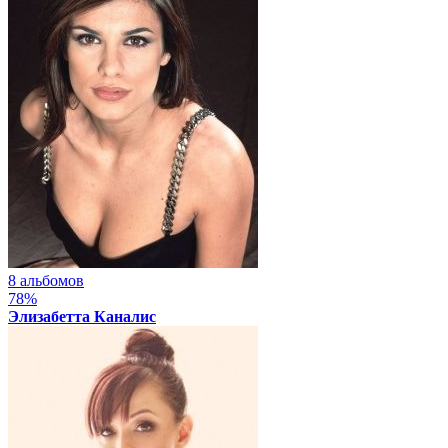
8 альбомов
78%
Элизабетта Каналис