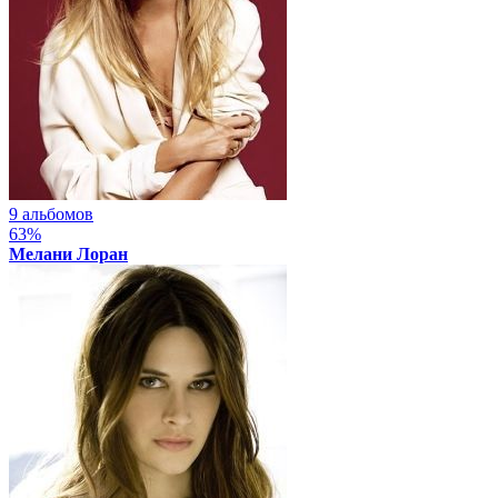
9 альбомов
63%
Мелани Лоран