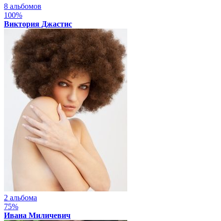
8 альбомов
100%
Виктория Джастис
2 альбома
75%
Ивана Миличевич