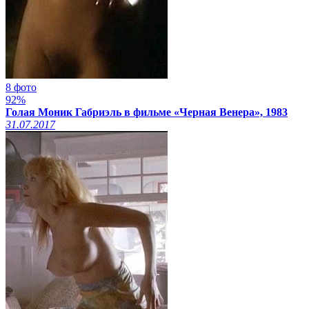
8 фото
92%
Голая Моник Габриэль в фильме «Черная Венера», 1983
31.07.2017