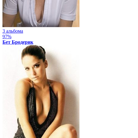
3 альбома
97%
Бет Бродерик