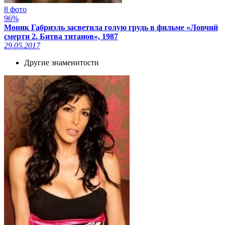
8 фото
96%
Моник Габриэль засветила голую грудь в фильме «Ловчий
смерти 2. Битва титанов», 1987
29.05.2017
Другие знаменитости