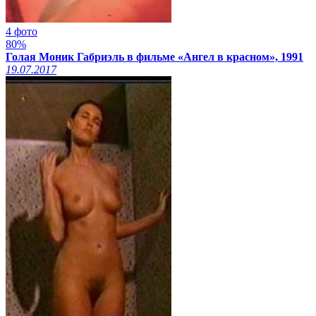
4 фото
80%
Голая Моник Габриэль в фильме «Ангел в красном», 1991
19.07.2017