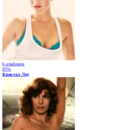
6 альбомов
85%
Кристал Лоу