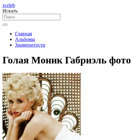
zceleb
Искать
Главная
Альбомы
Знаменитости
Голая Моник Габриэль фото