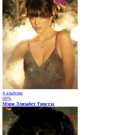
4 альбома
69%
Мэри Элизабет Уинстэд