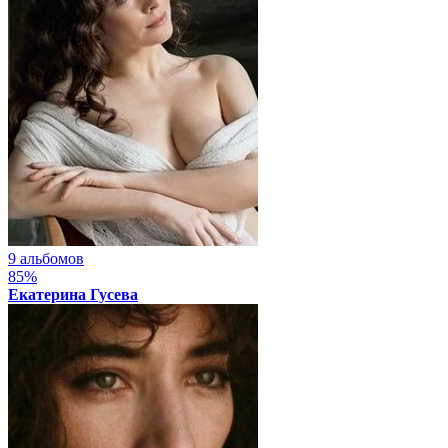
9 альбомов
85%
Екатерина Гусева