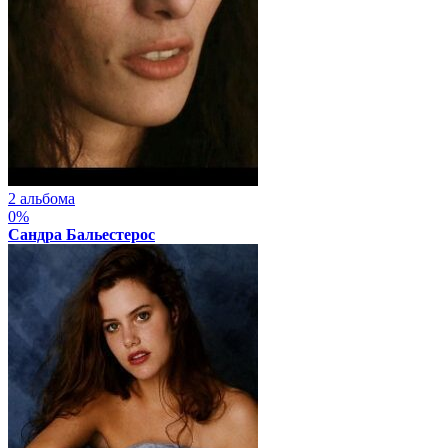
2 альбома
0%
Сандра Бальестерос