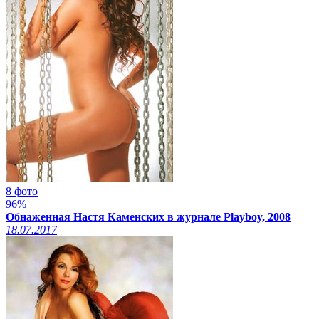
8 фото
96%
Обнаженная Настя Каменских в журнале Playboy, 2008
18.07.2017