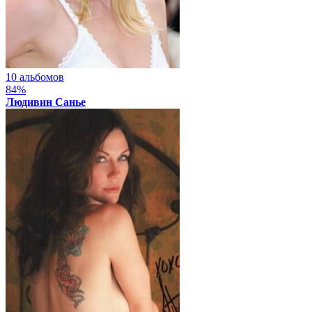
10 альбомов
84%
Людивин Санье