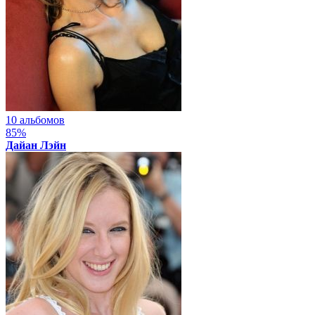
10 альбомов
85%
Дайан Лэйн