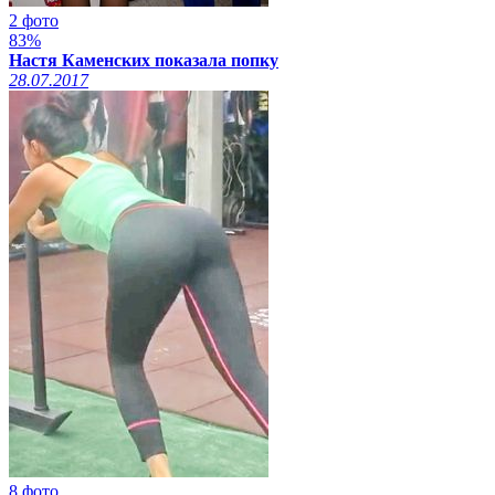
2 фото
83%
Настя Каменских показала попку
28.07.2017
8 фото