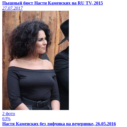
Пышный бюст Насти Каменских на RU TV, 2015
27.07.2017
2 фото
63%
Настя Каменских без лифчика на вечеринке, 26.05.2016