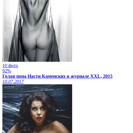
10 фото
92%
Голая попа Насти Каменских в журнале XXL, 2015
10.07.2017