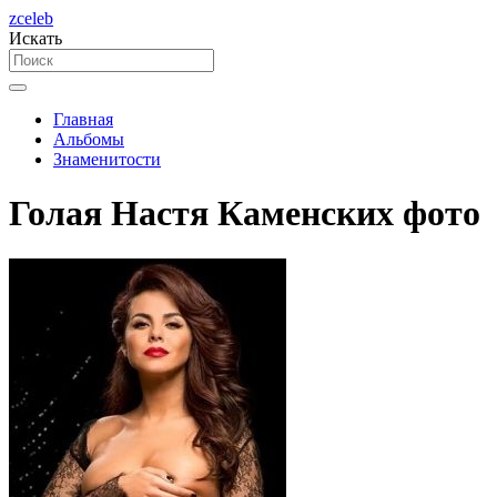
zceleb
Искать
Главная
Альбомы
Знаменитости
Голая Настя Каменских фото