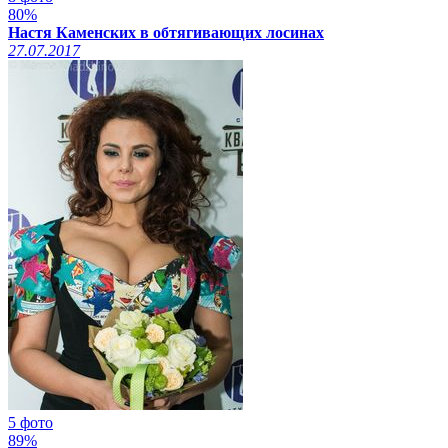
80%
Настя Каменских в обтягивающих лосинах
27.07.2017
5 фото
89%