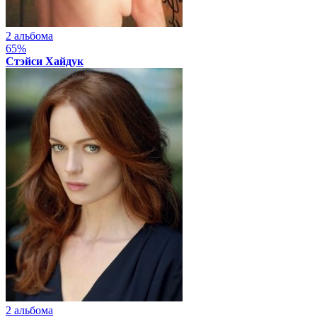
2 альбома
65%
Стэйси Хайдук
2 альбома