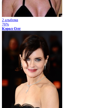
2 альбома
76%
Кэрол Олт