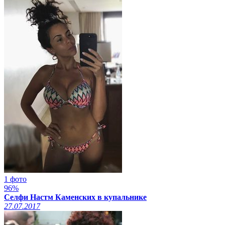
1 фото
96%
Селфи Настм Каменских в купальнике
27.07.2017