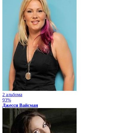
2 альбома
93%
Джесси Вайсман