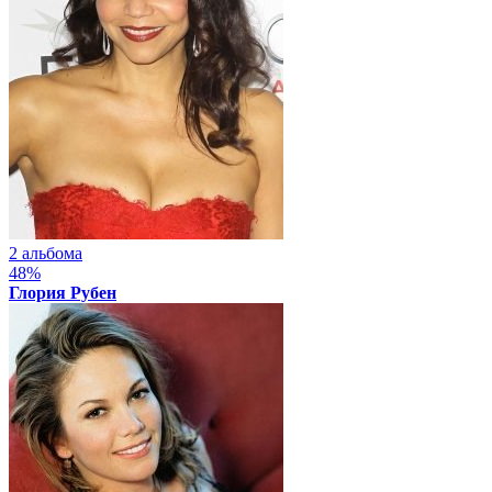
2 альбома
48%
Глория Рубен