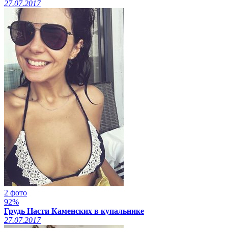
27.07.2017
2 фото
92%
Грудь Насти Каменских в купальнике
27.07.2017