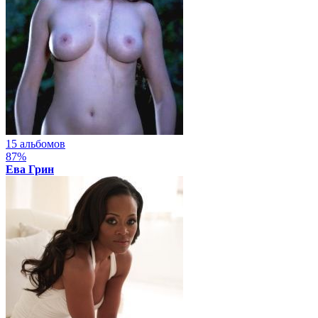
15 альбомов
87%
Ева Грин