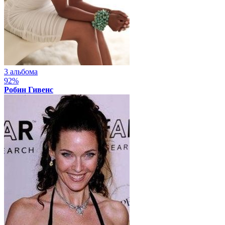
3 альбома
92%
Робин Гивенс