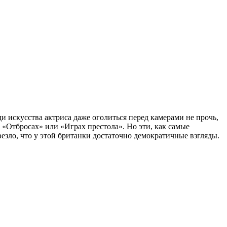
и искусства актриса даже оголиться перед камерами не прочь,
 «Отбросах» или «Играх престола». Но эти, как самые
езло, что у этой британки достаточно демократичные взгляды.