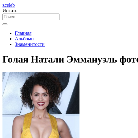
zceleb
Искать
Главная
Альбомы
Знаменитости
Голая Натали Эммануэль фот