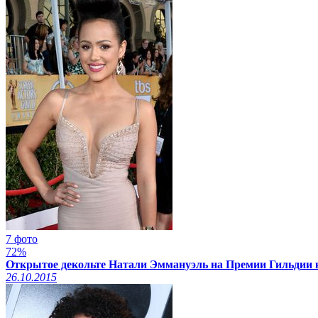
7 фото
72%
Открытое декольте Натали Эммануэль на Премии Гильдии к
26.10.2015