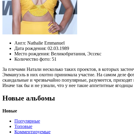
Англ:
Nathalie Emmanuel
Дата рождения:
02.03.1989
Место рождения:
Великобритания
,
Эссекс
Количество фото:
51
За плечами Натали несколько таких проектов, в которых засте
Эммануэль в них охотно принимала участие. На самом деле фот
скандальные и чрезвычайно популярные, разумеется, приходят 
Иначе так бы и не узнали, что у нее такие аппетитные ягоди
Новые альбомы
Новые
Популярные
Топовые
Комментируемые