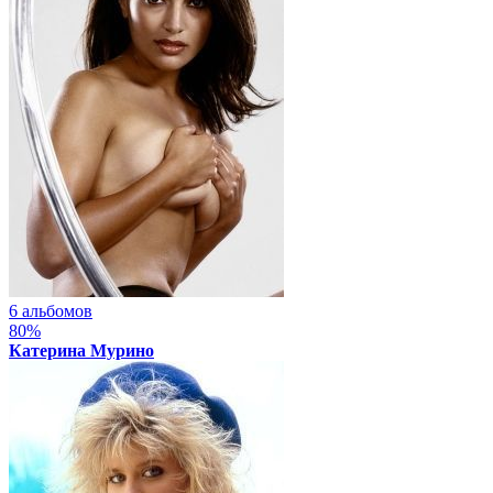
6 альбомов
80%
Катерина Мурино