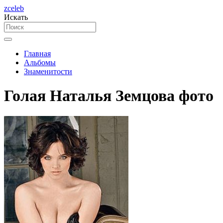
zceleb
Искать
Главная
Альбомы
Знаменитости
Голая Наталья Земцова фото