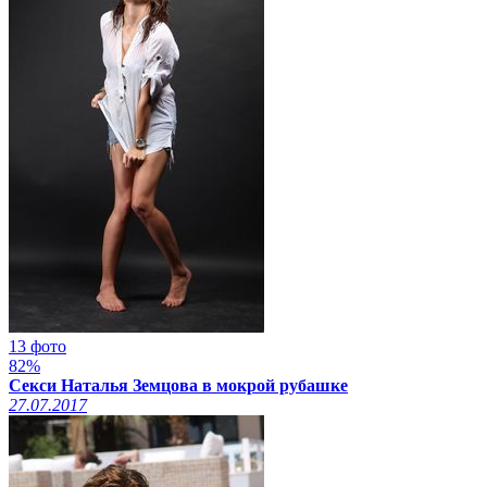
13 фото
82%
Секси Наталья Земцова в мокрой рубашке
27.07.2017