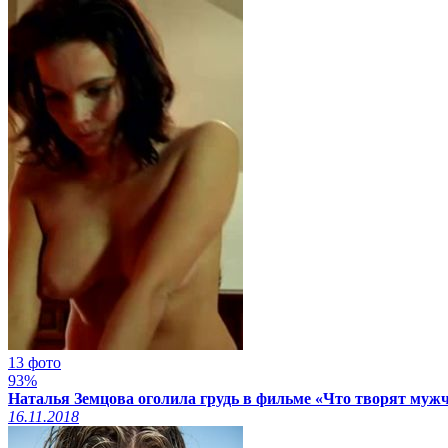
13 фото
93%
Наталья Земцова оголила грудь в фильме «Что творят мужч
16.11.2018