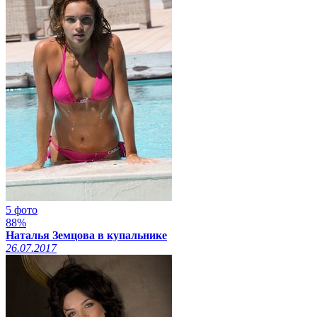
5 фото
88%
Наталья Земцова в купальнике
26.07.2017