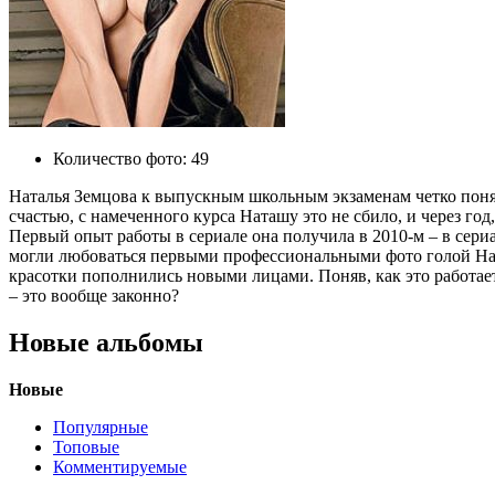
Количество фото:
49
Наталья Земцова к выпускным школьным экзаменам четко поняла
счастью, с намеченного курса Наташу это не сбило, и через г
Первый опыт работы в сериале она получила в 2010-м – в сериа
могли любоваться первыми профессиональными фото голой Нат
красотки пополнились новыми лицами. Поняв, как это работает
– это вообще законно?
Новые альбомы
Новые
Популярные
Топовые
Комментируемые