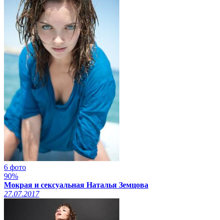
6 фото
90%
Мокрая и сексуальная Наталья Земцова
27.07.2017