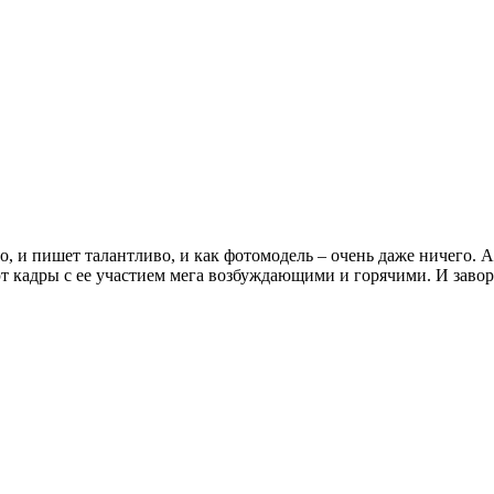
, и пишет талантливо, и как фотомодель – очень даже ничего. А
т кадры с ее участием мега возбуждающими и горячими. И завор