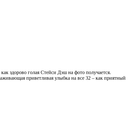
 как здорово голая Стейси Дэш на фото получается.
аживающая приветливая улыбка на все 32 – как приятный