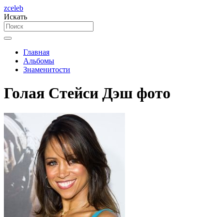
zceleb
Искать
Главная
Альбомы
Знаменитости
Голая Стейси Дэш фото