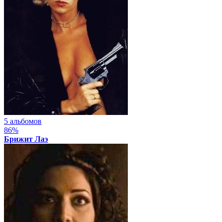
5 альбомов
86%
Брижит Лаэ