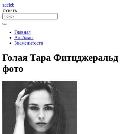
zceleb
Искать
Главная
Альбомы
Знаменитости
Голая Тара Фитцджеральд
фото