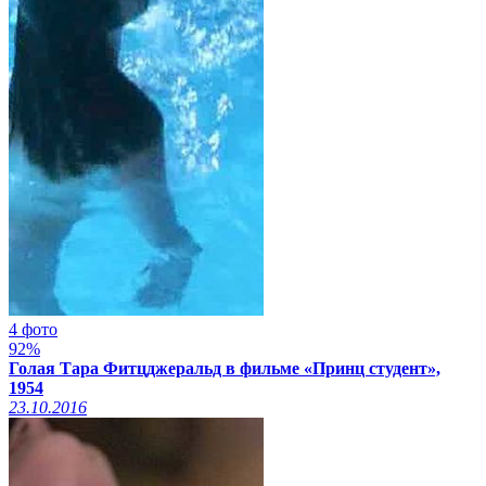
4 фото
92%
Голая Тара Фитцджеральд в фильме «Принц студент»,
1954
23.10.2016