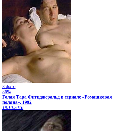
8 фото
86%
Голая Тара Фитцджеральд в сериале «Ромашковая
поляна», 1992
19.10.2016