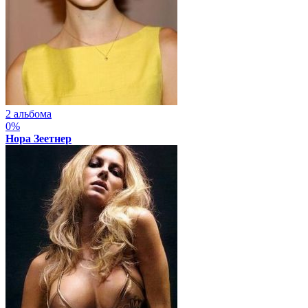
2 альбома
0%
Нора Зеетнер