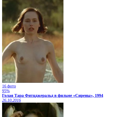
16 фото
95%
Голая Тара Фитцджеральд в фильме «Сирены», 1994
26.10.2016