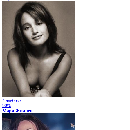
4 альбома
90%
Мари Жиллен