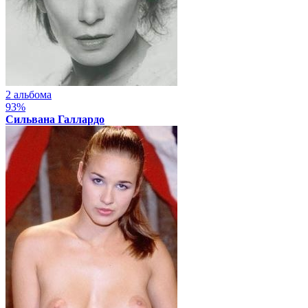
2 альбома
93%
Сильвана Галлардо