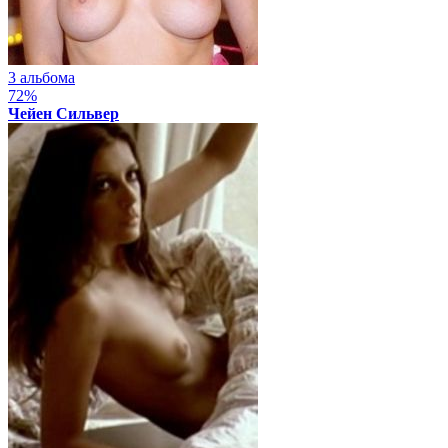
3 альбома
72%
Чейен Сильвер