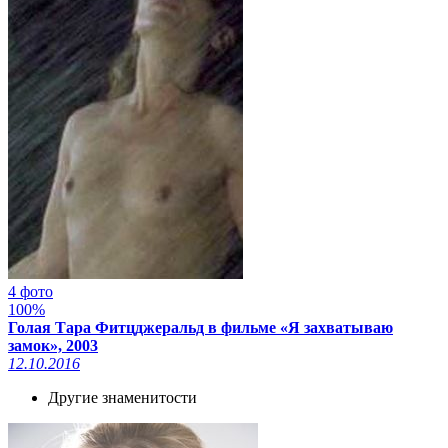
4 фото
100%
Голая Тара Фитцджеральд в фильме «Я захватываю
замок», 2003
12.10.2016
Другие знаменитости