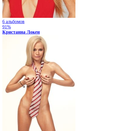
6 альбомов
91%
Кристанна Локен