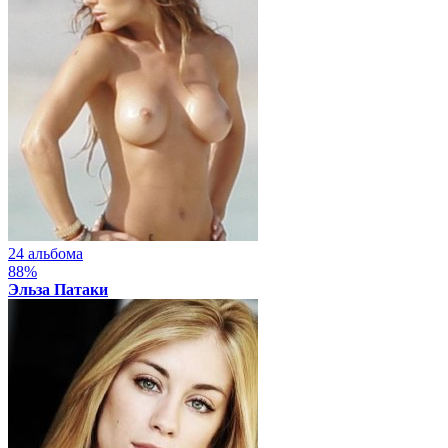
24 альбома
88%
Эльза Патаки