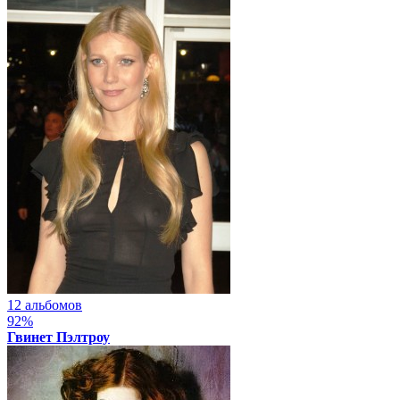
12 альбомов
92%
Гвинет Пэлтроу