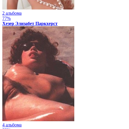
2 альбома
77%
Хезер Элизабет Паркхерст
4 альбома