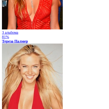
3 альбома
81%
Тереза Палмер