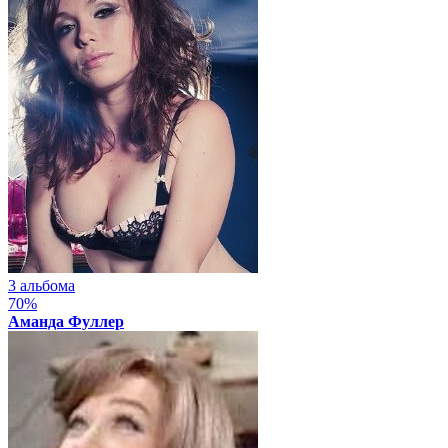
3 альбома
70%
Аманда Фуллер