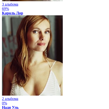
3 альбома
69%
Кароль Лор
2 альбома
0%
Надя Уль