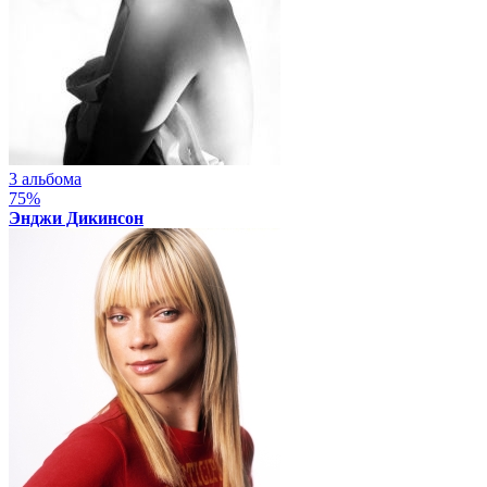
3 альбома
75%
Энджи Дикинсон