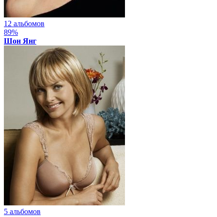
12 альбомов
89%
Шон Янг
5 альбомов