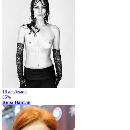
16 альбомов
85%
Кира Найтли