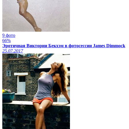
9 фото
66%
Эротичная Виктории Бекхэм в фотосессии James Dimmock
25.07.2017