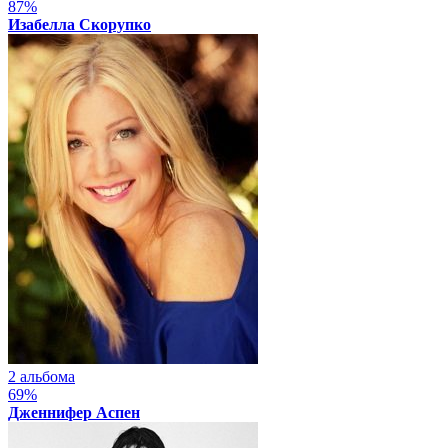
87%
Изабелла Скорупко
2 альбома
69%
Дженнифер Аспен