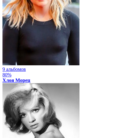
9 альбомов
80%
Хлоя Морец