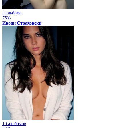
2 альбома
75%
Ивонн Страховски
10 альбомов