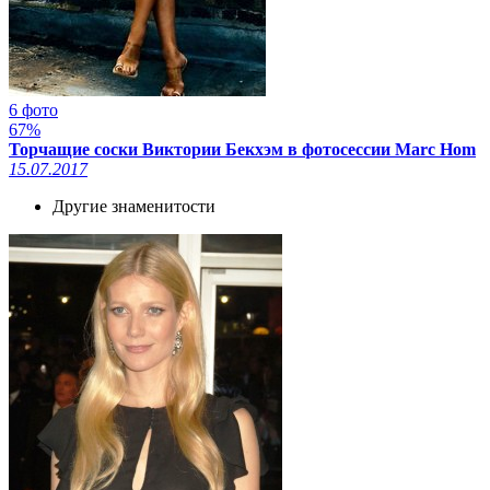
6 фото
67%
Торчащие соски Виктории Бекхэм в фотосессии Marc Hom
15.07.2017
Другие знаменитости