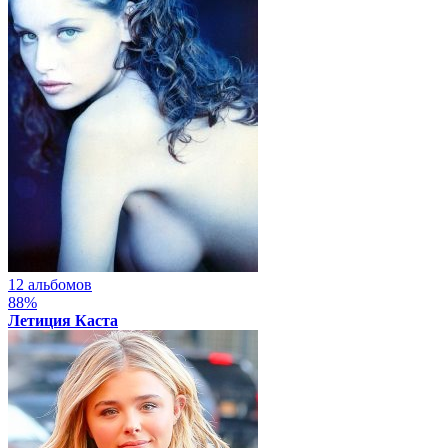
12 альбомов
88%
Летиция Каста