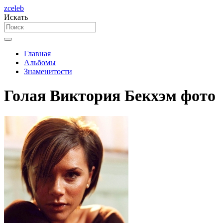
zceleb
Искать
Главная
Альбомы
Знаменитости
Голая Виктория Бекхэм фото