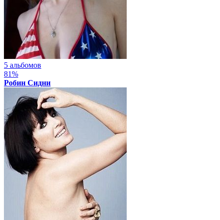
5 альбомов
81%
Робин Сидни