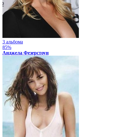
3 альбома
85%
Анджела Фезерстоун