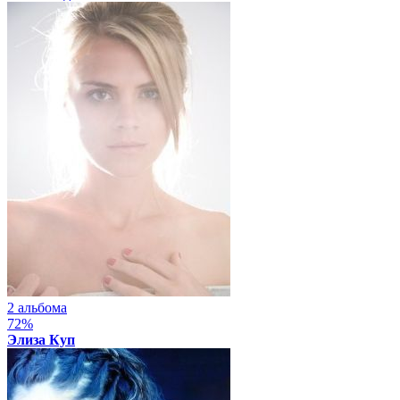
2 альбома
72%
Элиза Куп