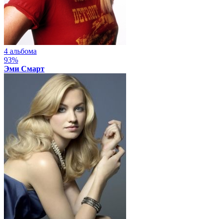
4 альбома
93%
Эми Смарт