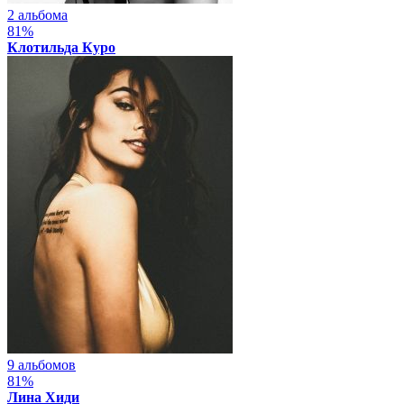
2 альбома
81%
Клотильда Куро
9 альбомов
81%
Лина Хиди