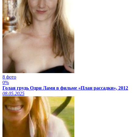
8 фото
0%
Голая грудь Одри Лами в фильме «План рассадки», 2012
08.05.2025