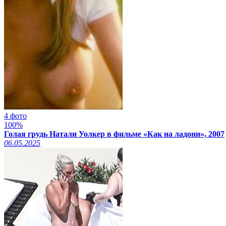
4 фото
100%
Голая грудь Натали Уолкер в фильме «Как на ладони», 2007
06.05.2025