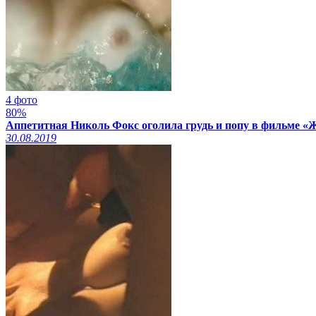
4 фото
80%
Аппетитная Николь Фокс оголила грудь и попу в фильме «Ж
30.08.2019