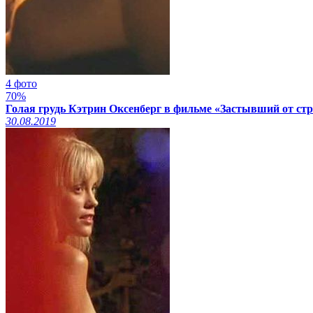
4 фото
70%
Голая грудь Кэтрин Оксенберг в фильме «Застывший от стр
30.08.2019