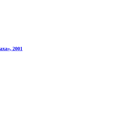
аха», 2001