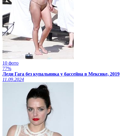
10 фото
77%
Леди Гага без купальника у бассейна в Мексике, 2019
11.09.2024