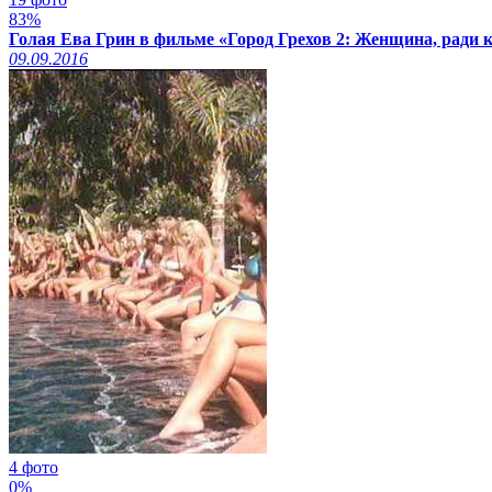
83%
Голая Ева Грин в фильме «Город Грехов 2: Женщина, ради к
09.09.2016
4 фото
0%