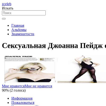
zceleb
Искать
Главная
Альбомы
Знаменитости
Сексуальная Джоанна Пейдж о
Мне нравится
Мне не нравится
90% (2 голоса)
Информация
Пожаловаться