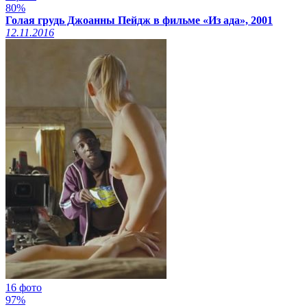
80%
Голая грудь Джоанны Пейдж в фильме «Из ада», 2001
12.11.2016
16 фото
97%