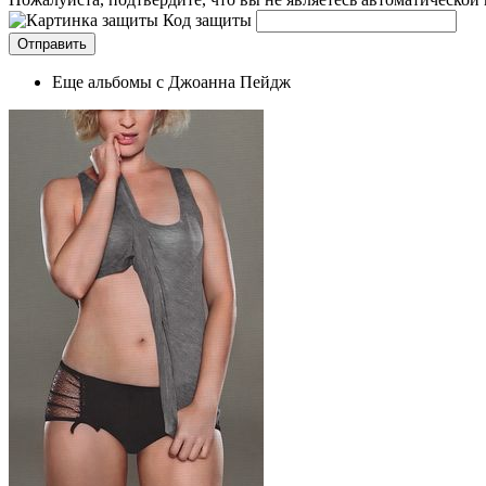
Код защиты
Еще альбомы с Джоанна Пейдж