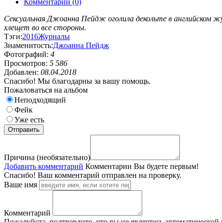
Комментарии (0)
Сексуальная Джоанна Пейдж оголила декольте в английском жу
хлещет во все стороны.
Тэги:
2016
Журналы
Знаменитость:
Джоанна Пейдж
Фотографий:
4
Просмотров:
5 586
Добавлен:
08.04.2018
Спасибо! Мы благодарны за вашу помощь.
Пожаловаться на альбом
Неподходящий
Фейк
Уже есть
Причина (необязательно)
Добавить комментарий
Комментарии
Вы будете первым!
Спасибо! Ваш комментарий отправлен на проверку.
Ваше имя
Комментарий
Пожалуйста, подтвердите, что вы не являетесь автоматической