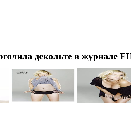
голила декольте в журнале F