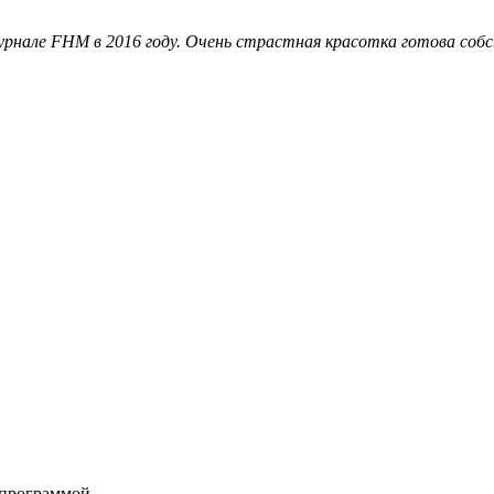
рнале FHM в 2016 году. Очень страстная красотка готова собс
 программой.