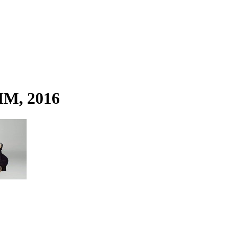
HM, 2016