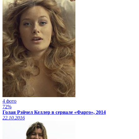
4 фото
72%
Голая Рэйчел Келлер в сериале «Фарго», 2014
22.10.2016