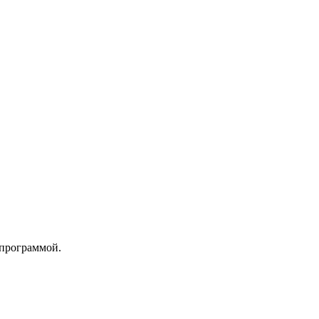
 программой.