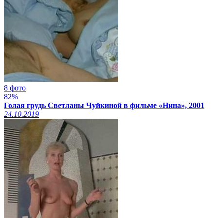
8 фото
82%
Голая грудь Светланы Чуйкиной в фильме «Нина», 2001
24.10.2019