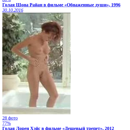
Голая Шона Райан в фильме «Обнаженные души», 1996
30.10.2016
28 фото
77%
Голая Лорен Хэйс в фильме «Дешевый трепет», 2012