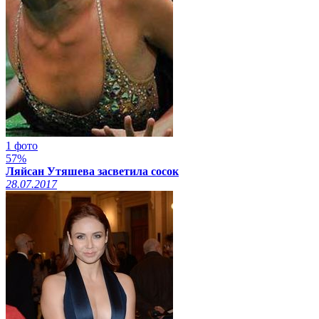
1 фото
57%
Ляйсан Утяшева засветила сосок
28.07.2017