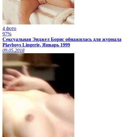
4 фото
97%
Сексуальная Энджел Борис обнажилась для журнала
Playboys Lingerie, Январь 1999
09.05.2018