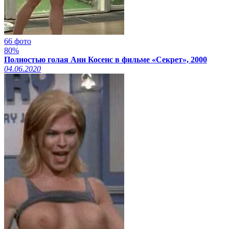
66 фото
80%
Полностью голая Анн Косенс в фильме «Секрет», 2000
04.06.2020