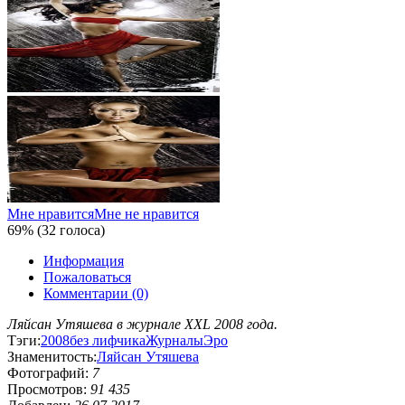
Мне нравится
Мне не нравится
69% (32 голоса)
Информация
Пожаловаться
Комментарии (0)
Ляйсан Утяшева в журнале XXL 2008 года.
Тэги:
2008
без лифчика
Журналы
Эро
Знаменитость:
Ляйсан Утяшева
Фотографий:
7
Просмотров:
91 435