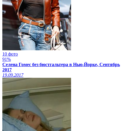
10 фото
91%
Селена Гомес без бюстгальтера в Нью-Йорке, Сентябрь
2017
19.09.2017