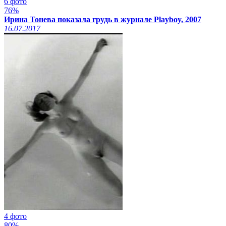
6 фото
76%
Ирина Тонева показала грудь в журнале Playboy, 2007
16.07.2017
4 фото
80%