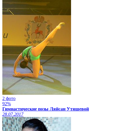
2 фото
92%
Гимнастические позы Ляйсан Утяшевой
28.07.2017