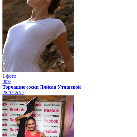
1 фото
90%
Торчащие соски Ляйсан Утяшевой
28.07.2017