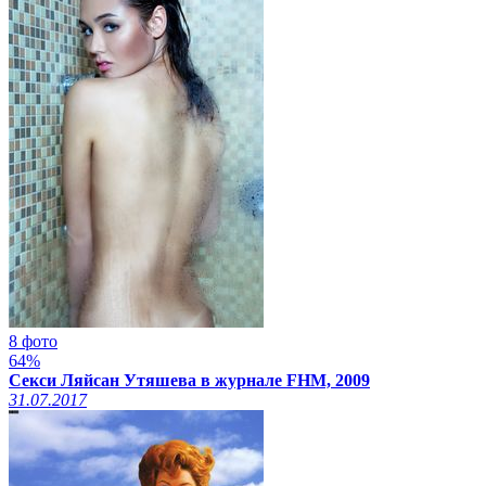
8 фото
64%
Секси Ляйсан Утяшева в журнале FHM, 2009
31.07.2017