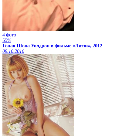
4 фото
55%
Голая Шона Уолдрон в фильме «Лиззи», 2012
09.10.2016