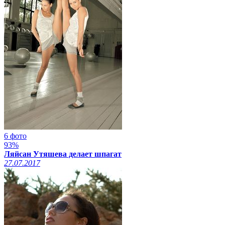
6 фото
93%
Ляйсан Утяшева делает шпагат
27.07.2017