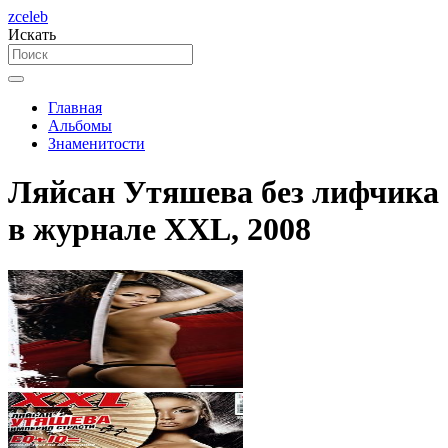
zceleb
Искать
Главная
Альбомы
Знаменитости
Ляйсан Утяшева без лифчика
в журнале XXL, 2008