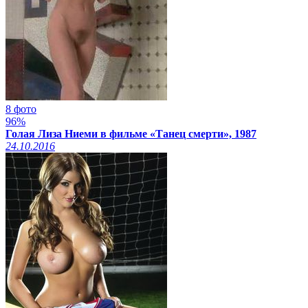
8 фото
96%
Голая Лиза Ниеми в фильме «Танец смерти», 1987
24.10.2016