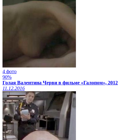
4 фото
90%
Голая Валентина Черви в фильме «Галопом», 2012
11.12.2016