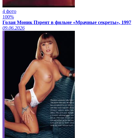
4 фото
100%
Голая Моник Пэрент в фильме «Мрачные секреты», 1997
09.06.2026