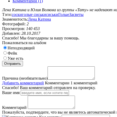
Комментарии (1)
Лена Катина и Юлия Волкова из группы «Тату» не надевают ни
Тэги:
соски
голые сиськи
сиськи
Голые
Засветы
Знаменитость:
Лена Катина
Фотографий:
2
Просмотров:
140 453
Добавлен:
28.10.2017
Спасибо! Мы благодарны за вашу помощь.
Пожаловаться на альбом
Неподходящий
Фейк
Уже есть
Причина (необязательно)
Добавить комментарий
Комментарии
1 комментарий
Спасибо! Ваш комментарий отправлен на проверку.
Ваше имя
Комментарий
Пожалуйста, подтвердите, что вы не являетесь автоматической