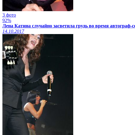
3 фото
92%
Лена Катина случайно засветила грудь во время автограф-се
14.10.2017