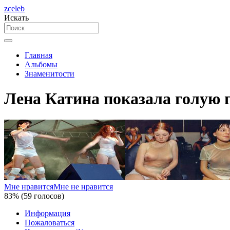
zceleb
Искать
Главная
Альбомы
Знаменитости
Лена Катина показала голую 
Мне нравится
Мне не нравится
83% (59 голосов)
Информация
Пожаловаться