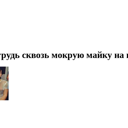
грудь сквозь мокрую майку на 