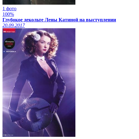
1 фото
100%
Глубокое декольте Лены Катиной на выступлении
20.09.2017