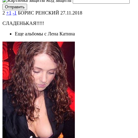
Код защиты
2
+1
-1
БОРИС РЕНСКИЙ
27.11.2018
СЛАДЕНЬКАЯ!!!!!
Еще альбомы с Лена Катина