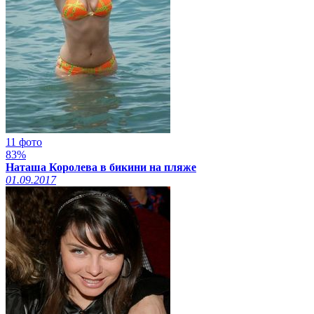
11 фото
83%
Наташа Королева в бикини на пляже
01.09.2017