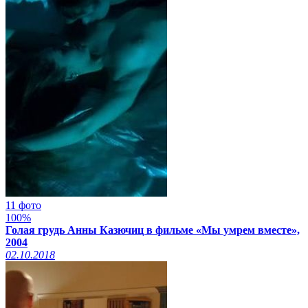
11 фото
100%
Голая грудь Анны Казючиц в фильме «Мы умрем вместе»,
2004
02.10.2018