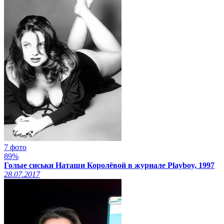
7 фото
89%
Голые сиськи Наташи Королёвой в журнале Playboy, 1997
28.07.2017