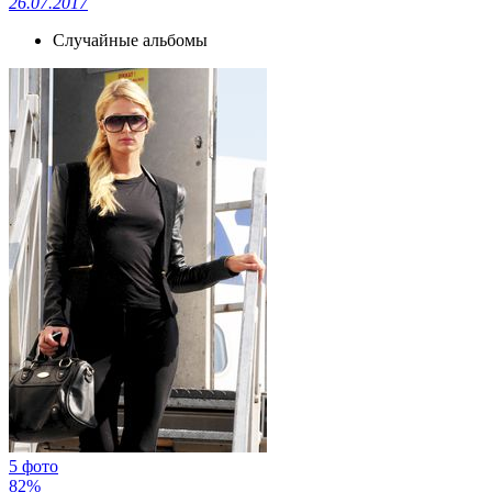
26.07.2017
Случайные альбомы
5 фото
82%