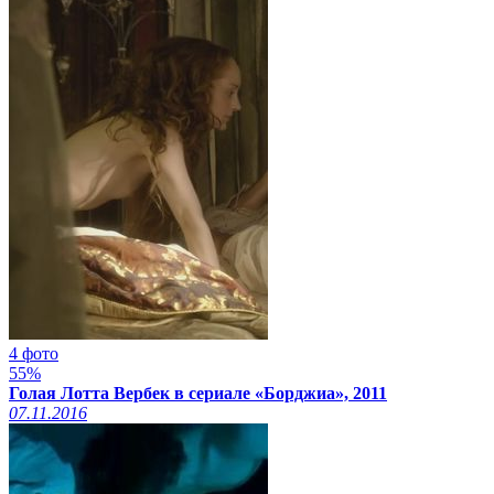
4 фото
55%
Голая Лотта Вербек в сериале «Борджиа», 2011
07.11.2016