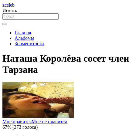
zceleb
Искать
Главная
Альбомы
Знаменитости
Наташа Королёва сосет член
Тарзана
Мне нравится
Мне не нравится
67% (373 голоса)