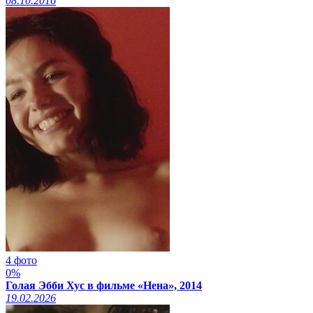
08.10.2016
4 фото
0%
Голая Эбби Хус в фильме «Нена», 2014
19.02.2026