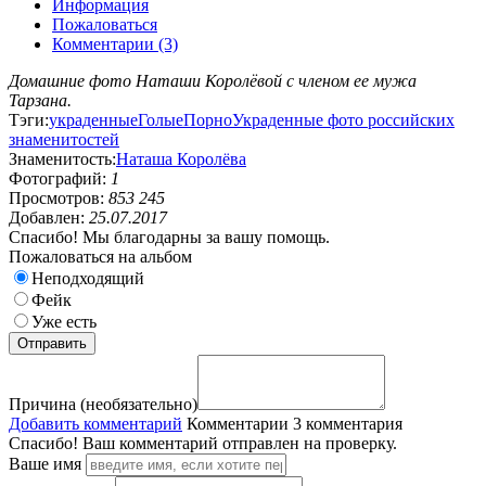
Информация
Пожаловаться
Комментарии (3)
Домашние фото Наташи Королёвой с членом ее мужа
Тарзана.
Тэги:
украденные
Голые
Порно
Украденные фото российских
знаменитостей
Знаменитость:
Наташа Королёва
Фотографий:
1
Просмотров:
853 245
Добавлен:
25.07.2017
Спасибо! Мы благодарны за вашу помощь.
Пожаловаться на альбом
Неподходящий
Фейк
Уже есть
Причина (необязательно)
Добавить комментарий
Комментарии
3 комментария
Спасибо! Ваш комментарий отправлен на проверку.
Ваше имя