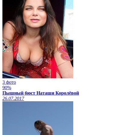
3 фото
90%
Пышный бюст Наташи Королёвой
26.07.2017