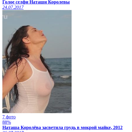
Голое селфи Наташи Королевы
24.07.2017
7 фото
88%
Наташа Королёва засветила грудь в мокрой майке, 2012