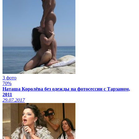
3 фото
70%
Наташа Королёва без одежды на фотосессии с Тарзаном,
2011
29.07.2017