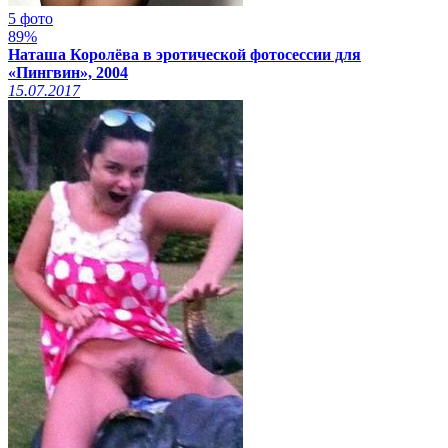
5 фото
89%
Наташа Королёва в эротической фотосессии для
«Пингвин», 2004
15.07.2017