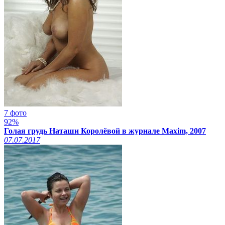
7 фото
92%
Голая грудь Наташи Королёвой в журнале Maxim, 2007
07.07.2017