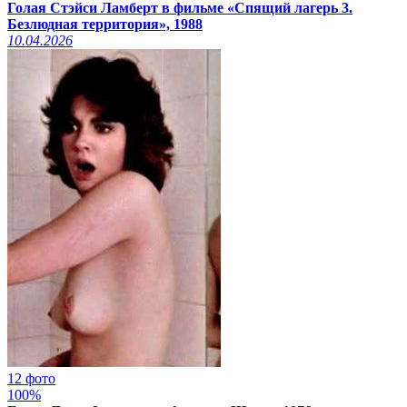
Голая Стэйси Ламберт в фильме «Спящий лагерь 3.
Безлюдная территория», 1988
10.04.2026
12 фото
100%