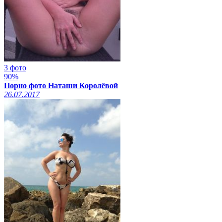
3 фото
90%
Порно фото Наташи Королёвой
26.07.2017