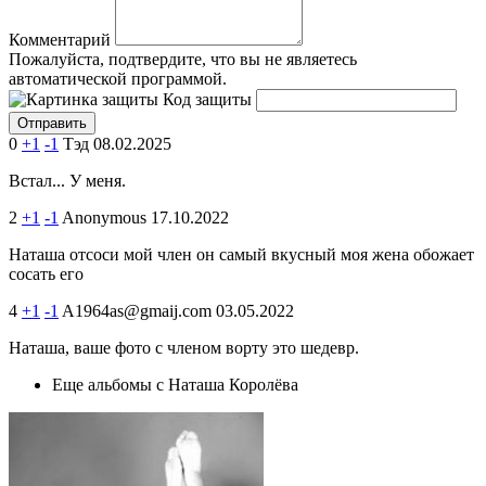
Комментарий
Пожалуйста, подтвердите, что вы не являетесь
автоматической программой.
Код защиты
0
+1
-1
Тэд
08.02.2025
Встал... У меня.
2
+1
-1
Anonymous
17.10.2022
Наташа отсоси мой член он самый вкусный моя жена обожает
сосать его
4
+1
-1
A1964as@gmaij.com
03.05.2022
Наташа, ваше фото с членом ворту это шедевр.
Еще альбомы с Наташа Королёва