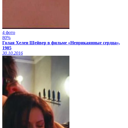
4 фото
80%
Голая Хелен Шейвер в фильме «Неприкаянные сердца»,
1985
30.10.2016