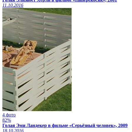
11.10.2016
4 фото
82%
Голая Эми Ландекер в фильме «Серьёзный человек», 2009
18.10.2016