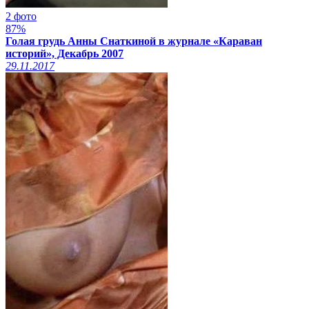
2 фото
87%
Голая грудь Анны Снаткиной в журнале «Караван
историй», Декабрь 2007
29.11.2017