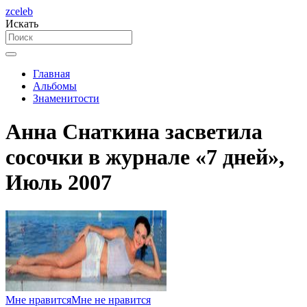
zceleb
Искать
Главная
Альбомы
Знаменитости
Анна Снаткина засветила
сосочки в журнале «7 дней»,
Июль 2007
Мне нравится
Мне не нравится