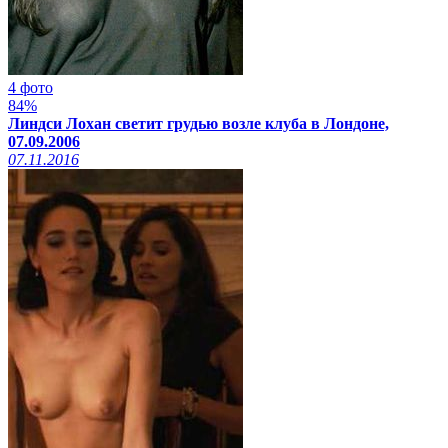
4 фото
84%
Линдси Лохан светит грудью возле клуба в Лондоне,
07.09.2006
07.11.2016