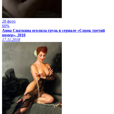
28 фото
60%
Анна Снаткина оголила грудь в сериале «Сорок третий
номер», 2010
17.11.2018