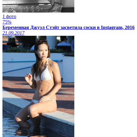
1 фото
75%
Беременная Джуэл Стэйт засветила соски в Instagram, 2016
21.09.2017