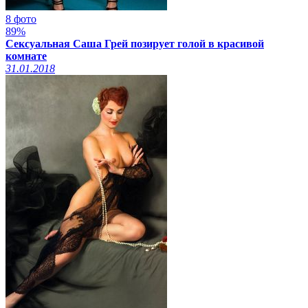
8 фото
89%
Сексуальная Саша Грей позирует голой в красивой
комнате
31.01.2018