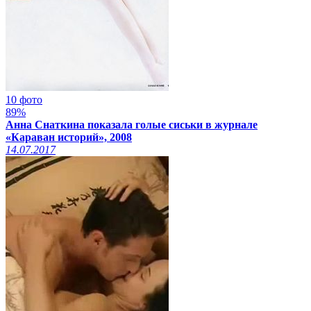
10 фото
89%
Анна Снаткина показала голые сиськи в журнале
«Караван историй», 2008
14.07.2017