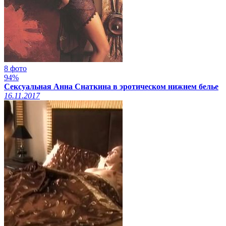
8 фото
94%
Сексуальная Анна Снаткина в эротическом нижнем белье
16.11.2017