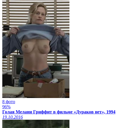
8 фото
96%
Голая Мелани Гриффит в фильме «Дураков нет», 1994
19.10.2016