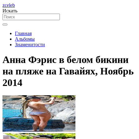
zceleb
Искать
Главная
Альбомы
Знаменитости
Анна Фэрис в белом бикини
на пляже на Гавайях, Ноябрь
2014