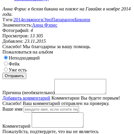
Анна Фэрис в белом бикини на пляже на Гавайях в ноябре 2014
года.
Тэги:
2014
пляж
ноги
Эро
Папарацци
Бикини
Знаменитость:
Анна Фэрис
Фотографий:
4
Просмотров:
13 305
Добавлен:
23.11.2015
Спасибо! Мы благодарны за вашу помощь.
Пожаловаться на альбом
Неподходящий
Фейк
Уже есть
Причина (необязательно)
Добавить комментарий
Комментарии
Вы будете первым!
Спасибо! Ваш комментарий отправлен на проверку.
Ваше имя
Комментарий
Пожалуйста, подтвердите, что вы не являетесь