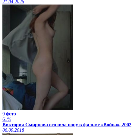
21.04.2026
9 фото
61%
Виктория Смирнова оголила попу в фильме «Война», 2002
06.09.2018