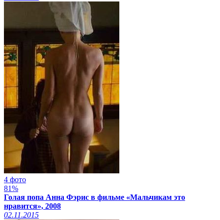
4 фото
81%
Голая попа Анна Фэрис в фильме «Мальчикам это
нравится», 2008
02.11.2015