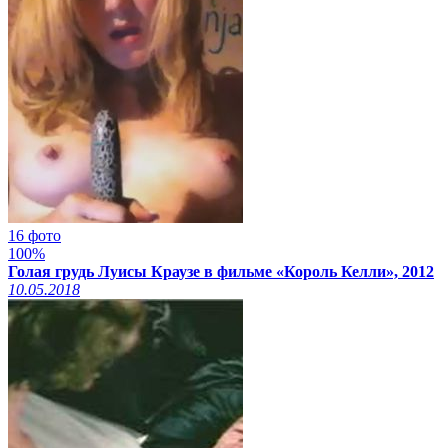
16 фото
100%
Голая грудь Луисы Краузе в фильме «Король Келли», 2012
10.05.2018