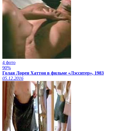
4 фото
90%
Голая Лорен Хаттон в фильме «Лэсситер», 1983
05.12.2016