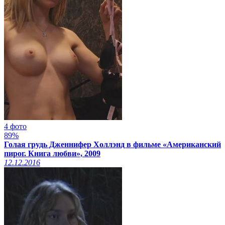
4 фото
89%
Голая грудь Дженнифер Холлэнд в фильме «Американский
пирог. Книга любви», 2009
12.12.2016