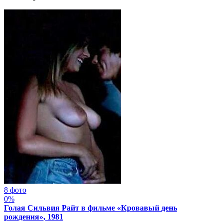
8 фото
0%
Голая Сильвия Райт в фильме «Кровавый день
рождения», 1981