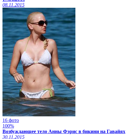
08.11.2015
16 фото
100%
Возбуждающее тело Анны Фэрис в бикини на Гавайях
30.11.2015