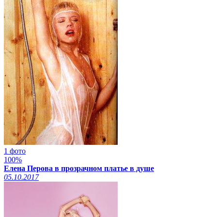
1 фото
100%
Елена Перова в прозрачном платье в душе
05.10.2017