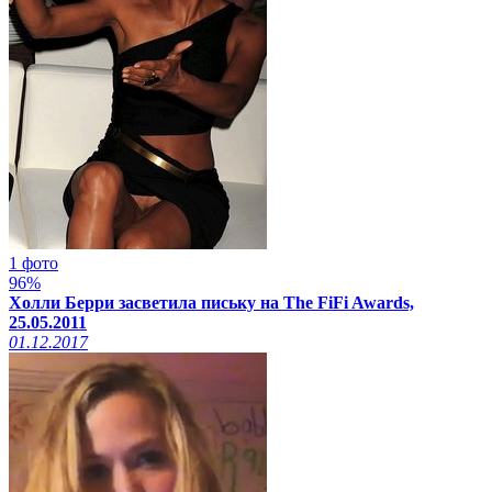
1 фото
96%
Холли Берри засветила письку на The FiFi Awards,
25.05.2011
01.12.2017