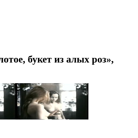
отое, букет из алых роз»,