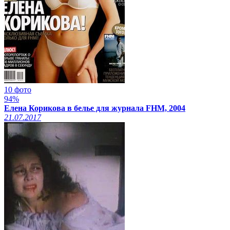
10 фото
94%
Елена Корикова в белье для журнала FHM, 2004
21.07.2017