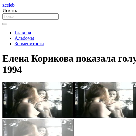
zceleb
Искать
Главная
Альбомы
Знаменитости
Елена Корикова показала голу
1994