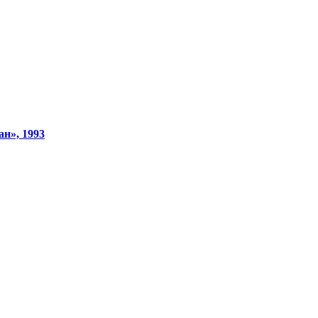
ан», 1993
Смотреть видео на