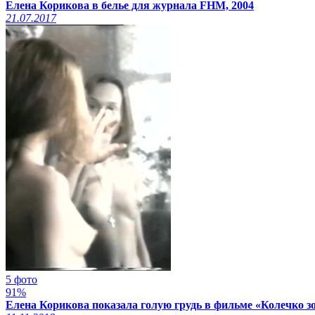
Елена Корикова в белье для журнала FHM, 2004
21.07.2017
5 фото
91%
Елена Корикова показала голую грудь в фильме «Колечко зол