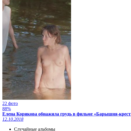
22 фото
88%
Елена Корикова обнажила грудь в фильме «Барышня-крест
12.10.2018
Случайные альбомы