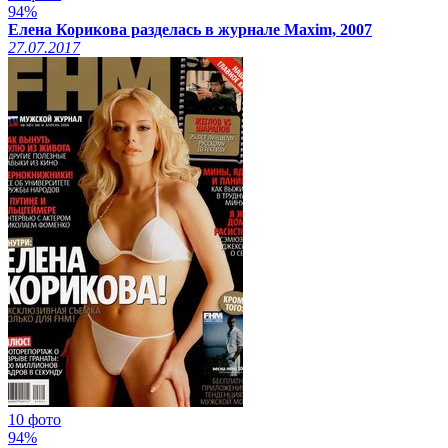
94%
Елена Корикова разделась в журнале Maxim, 2007
27.07.2017
10 фото
94%