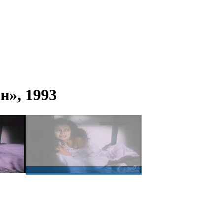
н», 1993