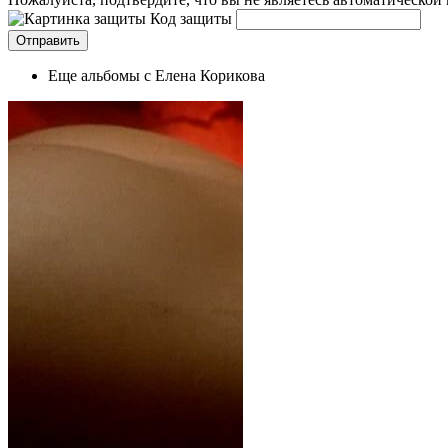
Код защиты
Еще альбомы с Елена Корикова