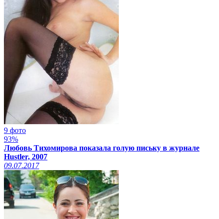
9 фото
93%
Любовь Тихомирова показала голую письку в журнале
Hustler, 2007
09.07.2017