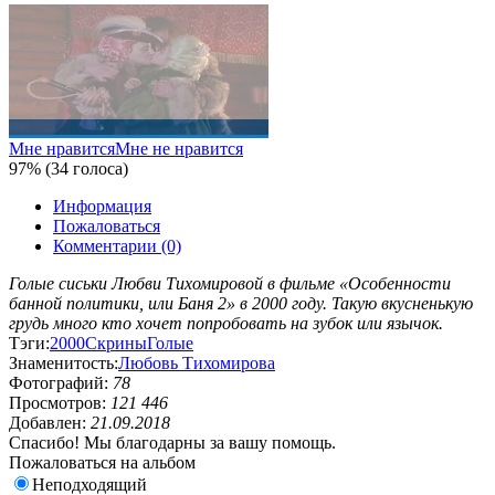
Мне нравится
Мне не нравится
97% (34 голоса)
Информация
Пожаловаться
Комментарии (0)
Голые сиськи Любви Тихомировой в фильме «Особенности
банной политики, или Баня 2» в 2000 году. Такую вкусненькую
грудь много кто хочет попробовать на зубок или язычок.
Тэги:
2000
Скрины
Голые
Знаменитость:
Любовь Тихомирова
Фотографий:
78
Просмотров:
121 446
Добавлен:
21.09.2018
Спасибо! Мы благодарны за вашу помощь.
Пожаловаться на альбом
Неподходящий