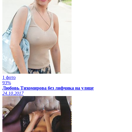
1 фото
93%
Любовь Тихомирова без лифчика на улице
24.10.2017