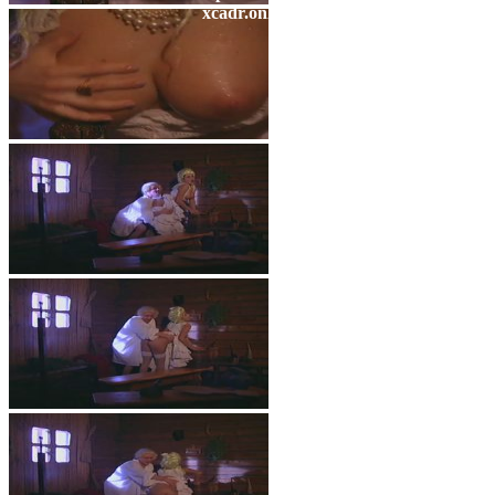
xcadr.online