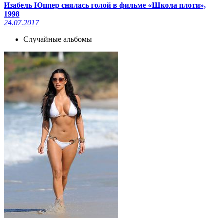
Изабель Юппер снялась голой в фильме «Школа плоти»,
1998
24.07.2017
Случайные альбомы