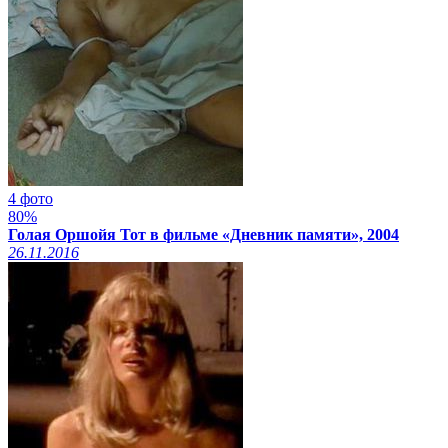
4 фото
80%
Голая Оршойя Тот в фильме «Дневник памяти», 2004
26.11.2016