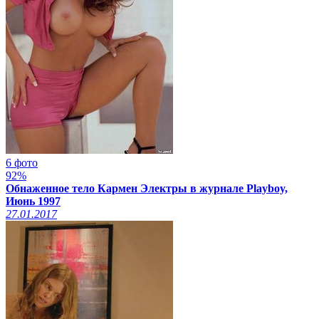
6 фото
92%
Обнаженное тело Кармен Электры в журнале Playboy,
Июнь 1997
27.01.2017