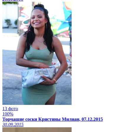
13 фото
100%
Торчащие соски Кристины Милиан, 07.12.2015
30.09.2015