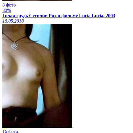
8 фото
80%
Голая грудь Сесилии Рот в фильме Lucia Lucia, 2003
16.05.2018
16 фото