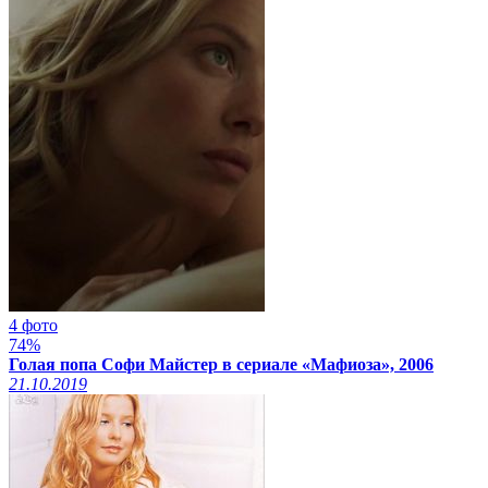
4 фото
74%
Голая попа Софи Майстер в сериале «Мафиоза», 2006
21.10.2019