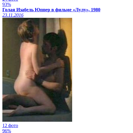
93%
Голая Изабель Юппер в фильме «Лулу», 1980
23.11.2016
12 фото
96%