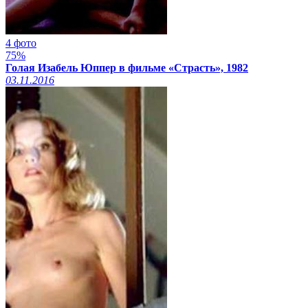
4 фото
75%
Голая Изабель Юппер в фильме «Страсть», 1982
03.11.2016