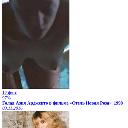
12 фото
97%
Голая Азия Ардженто в фильме «Отель Новая Роза», 1998
03.11.2016