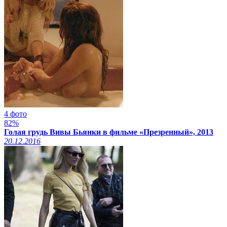
4 фото
82%
Голая грудь Вивы Бьянки в фильме «Презренный», 2013
20.12.2016