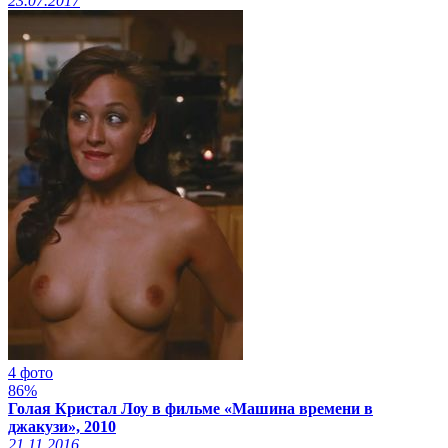
23.07.2017
4 фото
86%
Голая Кристал Лоу в фильме «Машина времени в
джакузи», 2010
21.11.2016