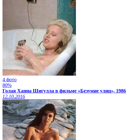
4 фото
80%
Голая Ханна Шигулла в фильме «Безумие улиц», 1986
12.10.2016