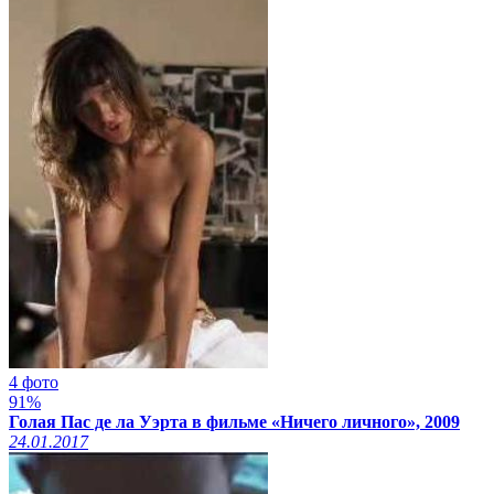
4 фото
91%
Голая Пас де ла Уэрта в фильме «Ничего личного», 2009
24.01.2017