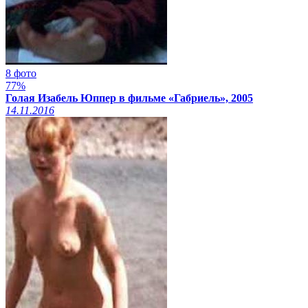
8 фото
77%
Голая Изабель Юппер в фильме «Габриель», 2005
14.11.2016