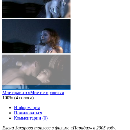
Мне нравится
Мне не нравится
100% (4 голоса)
Информация
Пожаловаться
Комментарии (0)
Елена Захарова топлесс в фильме «Парадиз» в 2005 году.