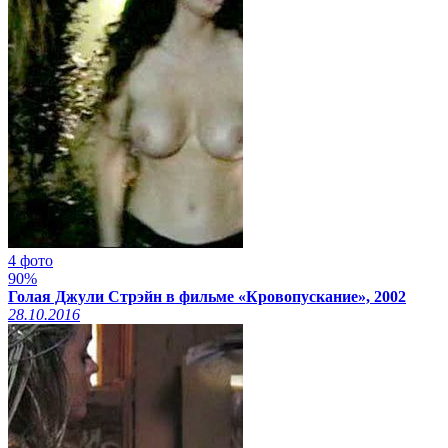
4 фото
90%
Голая Джули Стрэйн в фильме «Кровопускание», 2002
28.10.2016