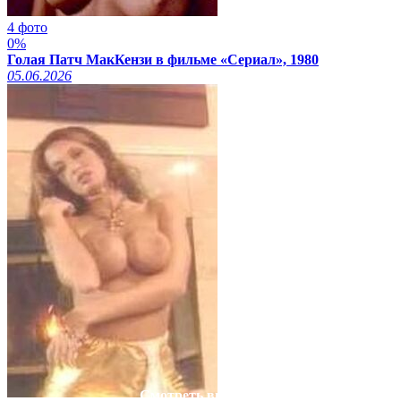
4 фото
0%
Голая Патч МакКензи в фильме «Сериал», 1980
05.06.2026
Смотреть видео на