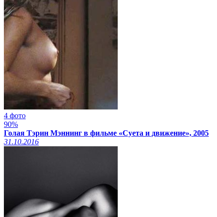
4 фото
90%
Голая Тэрин Мэннинг в фильме «Суета и движение», 2005
31.10.2016