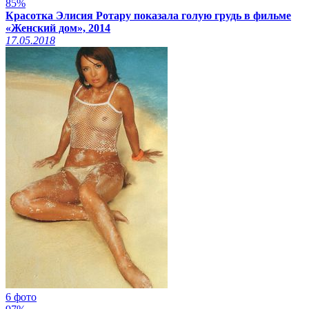
85%
Красотка Элисия Ротару показала голую грудь в фильме
«Женский дом», 2014
17.05.2018
6 фото