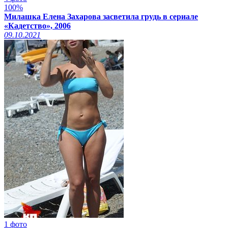
100%
Милашка Елена Захарова засветила грудь в сериале
«Кадетство», 2006
09.10.2021
1 фото