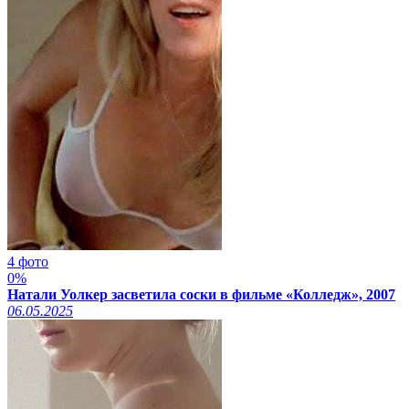
4 фото
0%
Натали Уолкер засветила соски в фильме «Колледж», 2007
06.05.2025