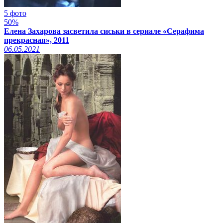
5 фото
50%
Елена Захарова засветила сиськи в сериале «Серафима
прекрасная», 2011
06.05.2021