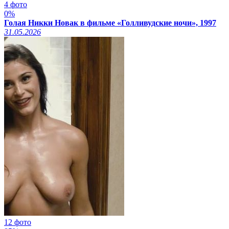
4 фото
xcadr.online
0%
Голая Никки Новак в фильме «Голливудские ночи», 1997
31.05.2026
12 фото