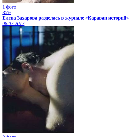
1 фото
85%
Елена Захарова разделась в журнале «Караван историй»
08.07.2017