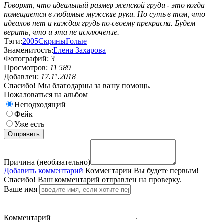
Говорят, что идеальный размер женской груди - это когда
помещается в любимые мужские руки. Но суть в том, что
идеалов нет и каждая грудь по-своему прекрасна. Будем
верить, что и эта не исключение.
Тэги:
2005
Скрины
Голые
Знаменитость:
Елена Захарова
Фотографий:
3
Просмотров:
11 589
Добавлен:
17.11.2018
Спасибо! Мы благодарны за вашу помощь.
Пожаловаться на альбом
Неподходящий
Фейк
Уже есть
Причина (необязательно)
Добавить комментарий
Комментарии
Вы будете первым!
Спасибо! Ваш комментарий отправлен на проверку.
Ваше имя
Комментарий