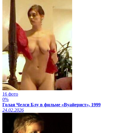
16 фото
0%
Голая Челси Блу в фильме «Вуайерист», 1999
24.02.2026