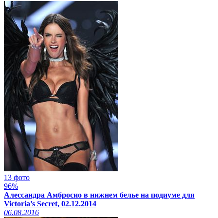
13 фото
96%
Алессандра Амбросио в нижнем белье на подиуме для
Victoria’s Secret, 02.12.2014
06.08.2016