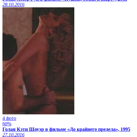
28.10.2016
4 фото
60%
Голая Кэти Шоуэр в фильме «До крайнего предела», 1995
27.10.2016