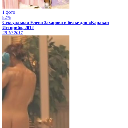
1 фото
82%
Сексуальная Елена Захарова в белье для «Караван
Историй», 2012
28.10.2017