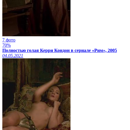
7 фото
70%
Полностью голая Керри Кондон в сериале «Рим», 2005
04.05.2021