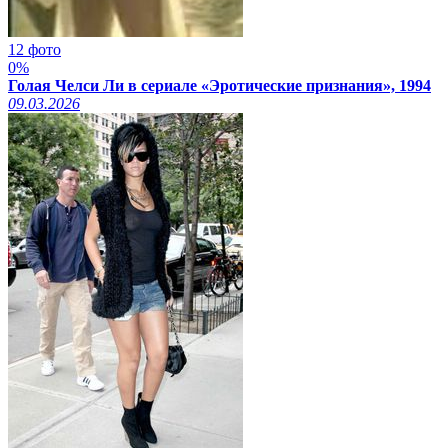
12 фото
0%
Голая Челси Ли в сериале «Эротические признания», 1994
09.03.2026