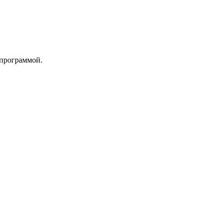
 программой.