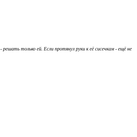
 решать только ей. Если протянул руки к её сисечкам - ещё не