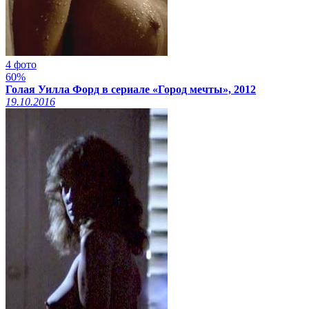
4 фото
60%
Голая Уилла Форд в сериале «Город мечты», 2012
19.10.2016