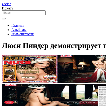
zceleb
Искать
Главная
Альбомы
Знаменитости
Люси Пиндер демонстрирует г