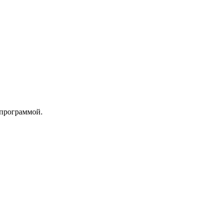
 программой.