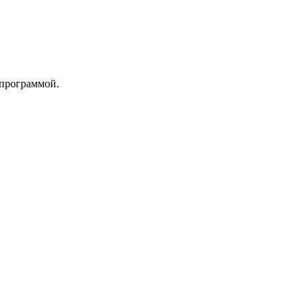
 программой.