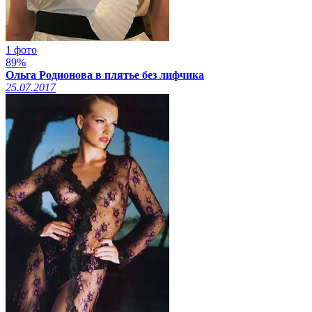
1 фото
89%
Ольга Родионова в плятье без лифчика
25.07.2017