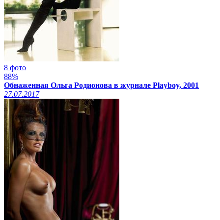
8 фото
88%
Обнаженная Ольга Родионова в журнале Playboy, 2001
27.07.2017