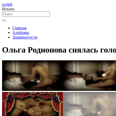
zceleb
Искать
Главная
Альбомы
Знаменитости
Ольга Родионова снялась гол