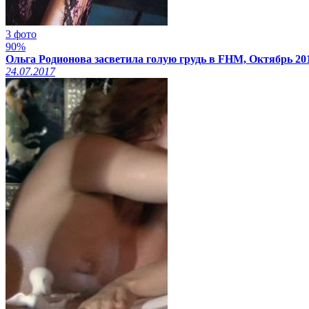
3 фото
90%
Ольга Родионова засветила голую грудь в FHM, Октябрь 20
24.07.2017