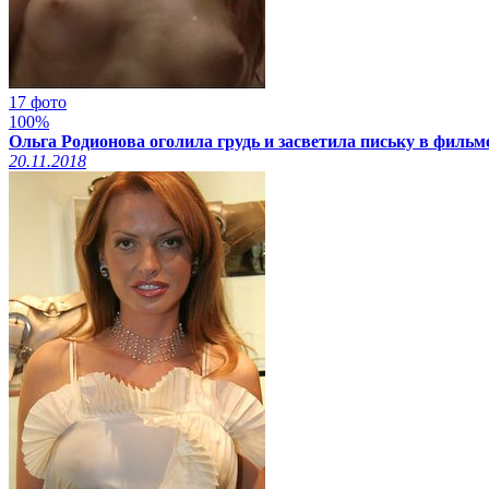
17 фото
100%
Ольга Родионова оголила грудь и засветила письку в фильм
20.11.2018