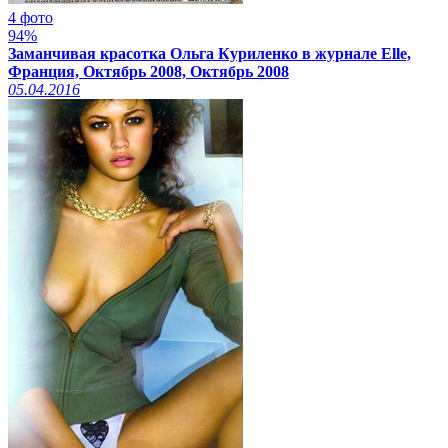
4 фото
94%
Заманчивая красотка Ольга Куриленко в журнале Elle,
Франция, Октябрь 2008, Октябрь 2008
05.04.2016