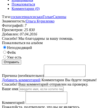
Пожаловаться
Комментарии (0)
Тэги:
соски
сериал
сиськи
Голые
Скрины
Знаменитость:
Ольга Куриленко
Фотографий:
7
Просмотров:
25 830
Добавлен:
07.04.2016
Спасибо! Мы благодарны за вашу помощь.
Пожаловаться на альбом
Неподходящий
Фейк
Уже есть
Причина (необязательно)
Добавить комментарий
Комментарии
Вы будете первым!
Спасибо! Ваш комментарий отправлен на проверку.
Ваше имя
Комментарий
Пожалуйста, подтвердите, что вы не являетесь