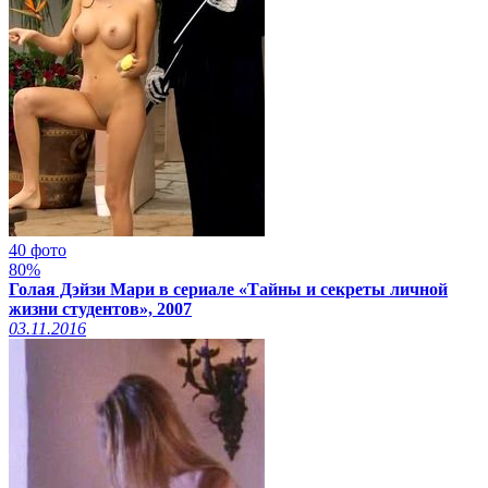
40 фото
80%
Голая Дэйзи Мари в сериале «Тайны и секреты личной
жизни студентов», 2007
03.11.2016