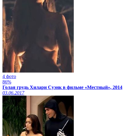
4 фото
86%
Голая грудь Хилари Суэнк в фильме «Местный», 2014
03.06.2017