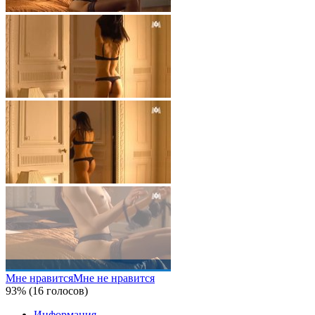
Мне нравится
Мне не нравится
93% (16 голосов)
Информация