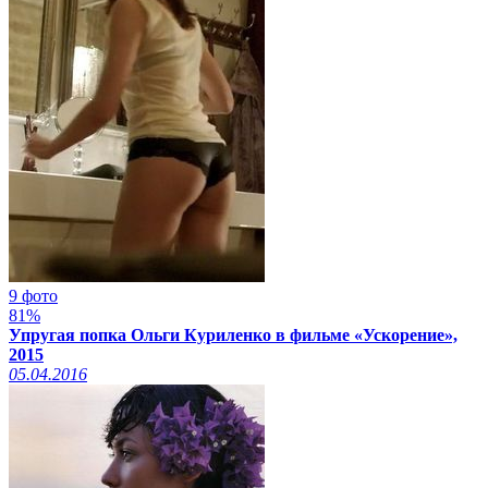
9 фото
81%
Упругая попка Ольги Куриленко в фильме «Ускорение»,
2015
05.04.2016