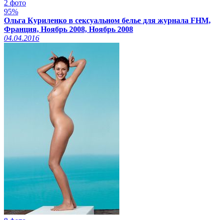
2 фото
95%
Ольга Куриленко в сексуальном белье для журнала FHM,
Франция, Ноябрь 2008, Ноябрь 2008
04.04.2016