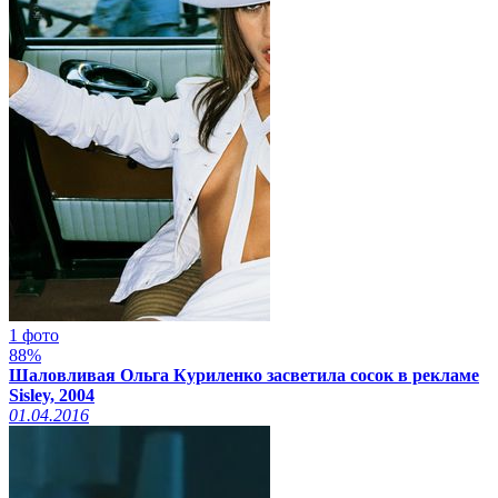
1 фото
88%
Шаловливая Ольга Куриленко засветила сосок в рекламе
Sisley, 2004
01.04.2016