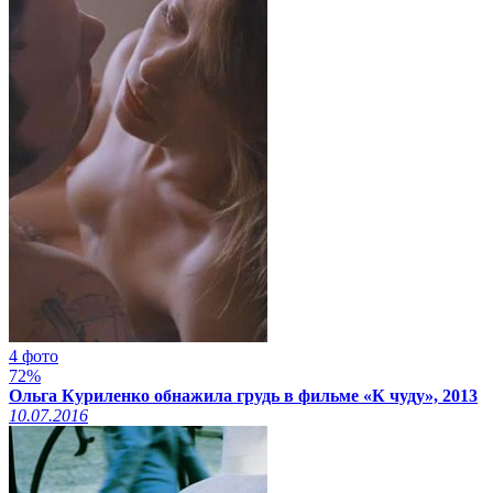
4 фото
72%
Ольга Куриленко обнажила грудь в фильме «К чуду», 2013
10.07.2016