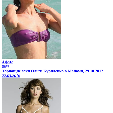
4 фото
86%
Торчащие соки Ольги Куриленко в Майами, 29.10.2012
22.05.2016