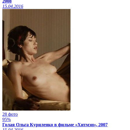
2008
xcadr.online
15.04.2016
28 фото
95%
Голая Ольга Куриленко в фильме «Хитмэн», 2007
15.04.2016