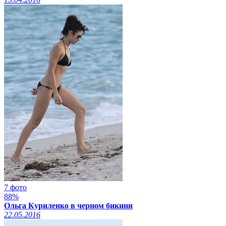
7 фото
88%
Ольга Куриленко в черном бикини
22.05.2016