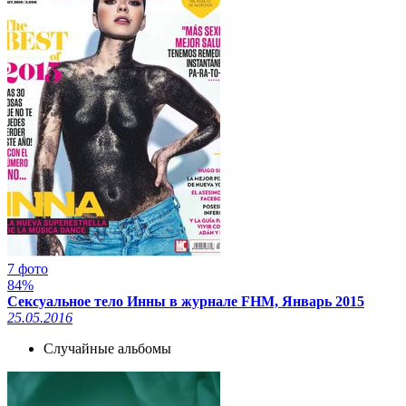
7 фото
84%
Сексуальное тело Инны в журнале FHM, Январь 2015
25.05.2016
Случайные альбомы