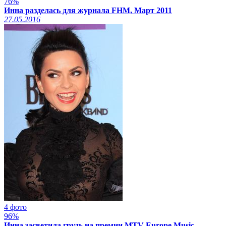
76%
Инна разделась для журнала FHM, Март 2011
27.05.2016
4 фото
96%
Инна засветила грудь на премии MTV Europe Music