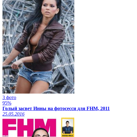
3 фото
95%
Голый засвет Инны на фотосесси для FHM, 2011
25.05.2016