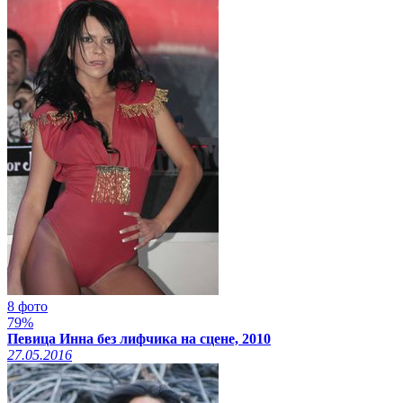
8 фото
79%
Певица Инна без лифчика на сцене, 2010
27.05.2016