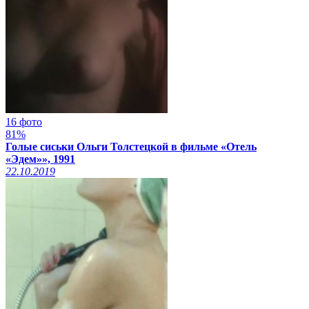
16 фото
81%
Голые сиськи Ольги Толстецкой в фильме «Отель
«Эдем»», 1991
22.10.2019