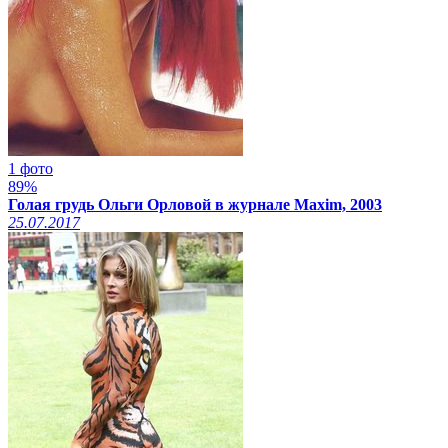
1 фото
89%
Голая грудь Ольги Орловой в журнале Maxim, 2003
25.07.2017