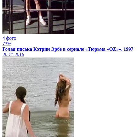
4 фото
73%
Голая писька Кэтрин Эрбе в сериале «Тюрьма «ОZ»», 1997
20.11.2016