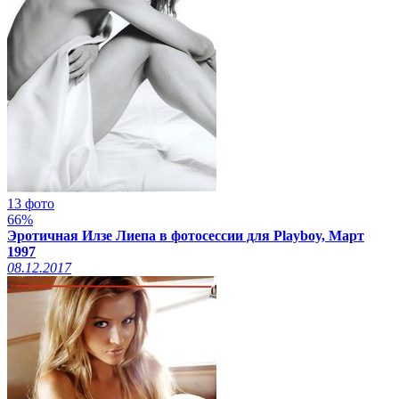
13 фото
66%
Эротичная Илзе Лиепа в фотосессии для Playboy, Март
1997
08.12.2017