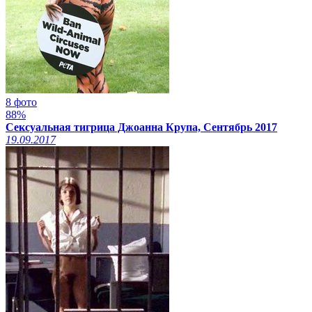
8 фото
88%
Сексуальная тигрица Джоанна Крупа, Сентябрь 2017
19.09.2017