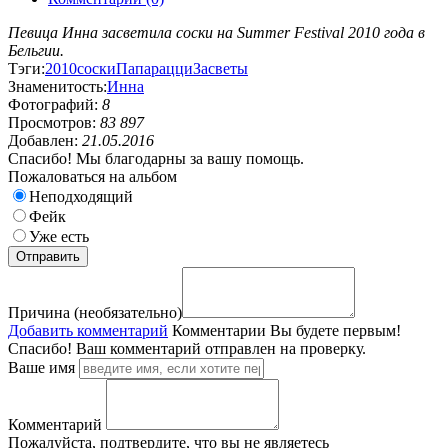
Певица Инна засветила соски на Summer Festival 2010 года в
Бельгии.
Тэги:
2010
соски
Папарацци
Засветы
Знаменитость:
Инна
Фотографий:
8
Просмотров:
83 897
Добавлен:
21.05.2016
Спасибо! Мы благодарны за вашу помощь.
Пожаловаться на альбом
Неподходящий
Фейк
Уже есть
Причина (необязательно)
Добавить комментарий
Комментарии
Вы будете первым!
Спасибо! Ваш комментарий отправлен на проверку.
Ваше имя
Комментарий
Пожалуйста, подтвердите, что вы не являетесь