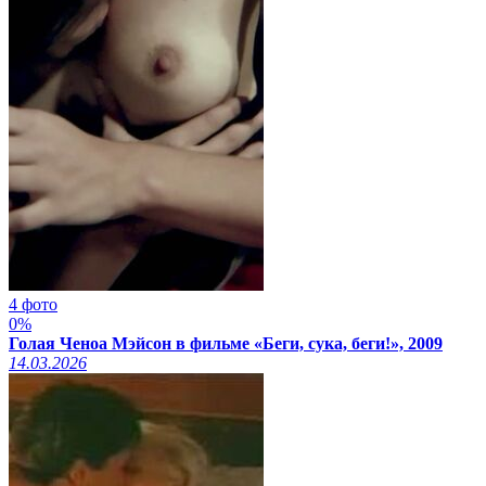
4 фото
0%
Голая Ченоа Мэйсон в фильме «Беги, сука, беги!», 2009
14.03.2026