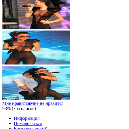
Мне нравится
Мне не нравится
93% (75 голосов)
Информация
Пожаловаться
Комментарии (0)