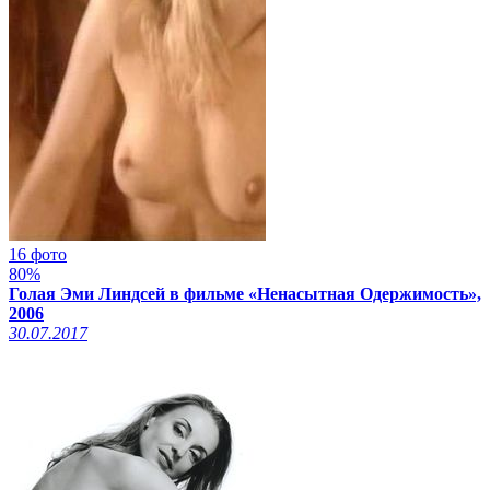
16 фото
80%
Голая Эми Линдсей в фильме «Ненасытная Одержимость»,
2006
30.07.2017