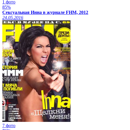
1 фото
85%
Сексуальная Инна в журнале FHM, 2012
24.05.2016
7 фото